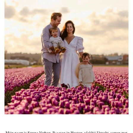
Mijn naam is Serena Verbon. Ik woon in Houten, vlakbij Utrecht, samen met