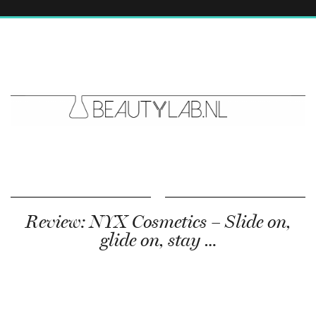
Review: NYX Cosmetics – Slide on,
glide on, stay …