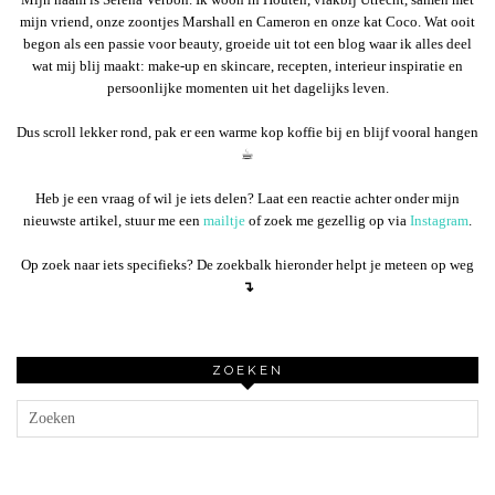
mijn vriend, onze zoontjes Marshall en Cameron en onze kat Coco. Wat ooit
begon als een passie voor beauty, groeide uit tot een blog waar ik alles deel
wat mij blij maakt: make-up en skincare, recepten, interieur inspiratie en
persoonlijke momenten uit het dagelijks leven.
Dus scroll lekker rond, pak er een warme kop koffie bij en blijf vooral hangen
☕︎
Heb je een vraag of wil je iets delen? Laat een reactie achter onder mijn
nieuwste artikel, stuur me een
mailtje
of zoek me gezellig op via
Instagram
.
Op zoek naar iets specifieks? De zoekbalk hieronder helpt je meteen op weg
↴
ZOEKEN