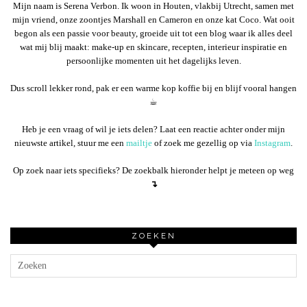
Mijn naam is Serena Verbon. Ik woon in Houten, vlakbij Utrecht, samen met
mijn vriend, onze zoontjes Marshall en Cameron en onze kat Coco. Wat ooit
begon als een passie voor beauty, groeide uit tot een blog waar ik alles deel
wat mij blij maakt: make-up en skincare, recepten, interieur inspiratie en
persoonlijke momenten uit het dagelijks leven.
Dus scroll lekker rond, pak er een warme kop koffie bij en blijf vooral hangen
☕︎
Heb je een vraag of wil je iets delen? Laat een reactie achter onder mijn
nieuwste artikel, stuur me een
mailtje
of zoek me gezellig op via
Instagram
.
Op zoek naar iets specifieks? De zoekbalk hieronder helpt je meteen op weg
↴
ZOEKEN