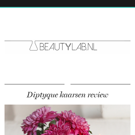
Diptyque kaarsen review