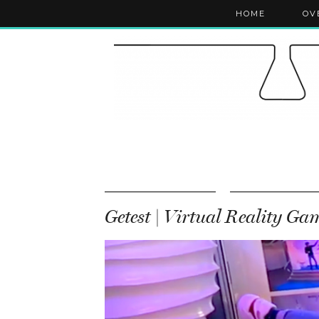
HOME
OV