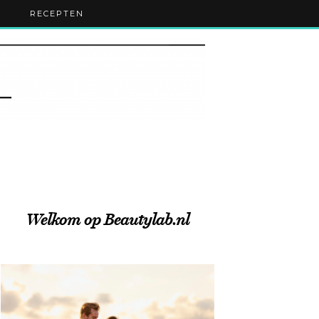
RECEPTEN
Welkom op Beautylab.nl