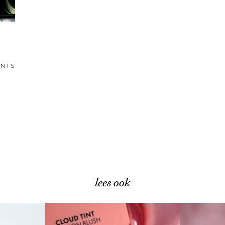
NTS
lees ook