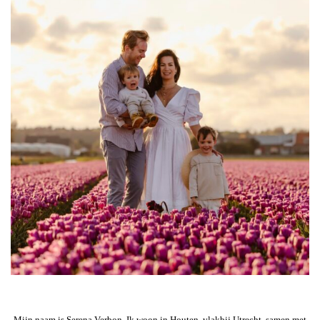
Mijn naam is Serena Verbon. Ik woon in Houten, vlakbij Utrecht, samen met