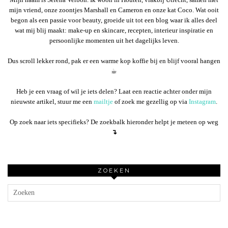
mijn vriend, onze zoontjes Marshall en Cameron en onze kat Coco. Wat ooit
begon als een passie voor beauty, groeide uit tot een blog waar ik alles deel
wat mij blij maakt: make-up en skincare, recepten, interieur inspiratie en
persoonlijke momenten uit het dagelijks leven.
Dus scroll lekker rond, pak er een warme kop koffie bij en blijf vooral hangen
☕︎
Heb je een vraag of wil je iets delen? Laat een reactie achter onder mijn
nieuwste artikel, stuur me een
mailtje
of zoek me gezellig op via
Instagram
.
Op zoek naar iets specifieks? De zoekbalk hieronder helpt je meteen op weg
↴
ZOEKEN