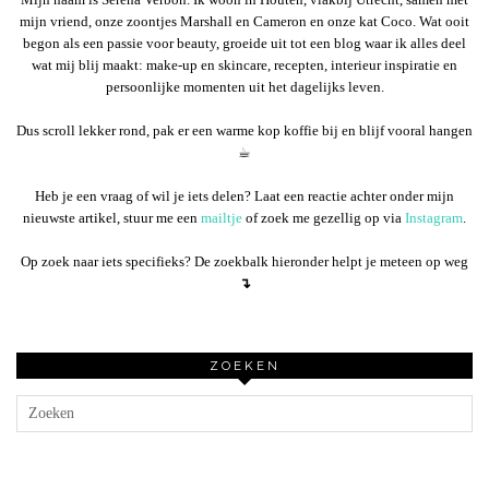
mijn vriend, onze zoontjes Marshall en Cameron en onze kat Coco. Wat ooit
begon als een passie voor beauty, groeide uit tot een blog waar ik alles deel
wat mij blij maakt: make-up en skincare, recepten, interieur inspiratie en
persoonlijke momenten uit het dagelijks leven.
Dus scroll lekker rond, pak er een warme kop koffie bij en blijf vooral hangen
☕︎
Heb je een vraag of wil je iets delen? Laat een reactie achter onder mijn
nieuwste artikel, stuur me een
mailtje
of zoek me gezellig op via
Instagram
.
Op zoek naar iets specifieks? De zoekbalk hieronder helpt je meteen op weg
↴
ZOEKEN