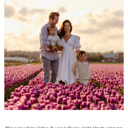
Mijn naam is Serena Verbon. Ik woon in Houten, vlakbij Utrecht, samen met