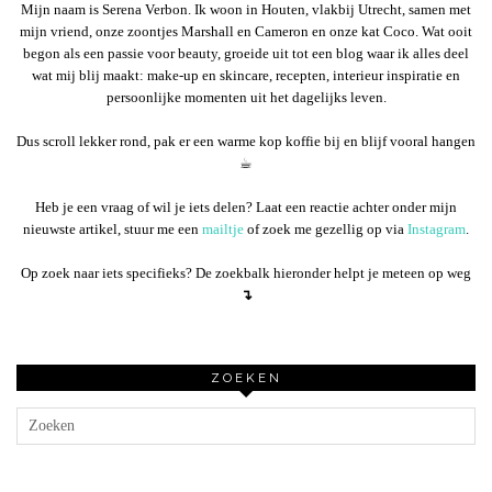
Mijn naam is Serena Verbon. Ik woon in Houten, vlakbij Utrecht, samen met
mijn vriend, onze zoontjes Marshall en Cameron en onze kat Coco. Wat ooit
begon als een passie voor beauty, groeide uit tot een blog waar ik alles deel
wat mij blij maakt: make-up en skincare, recepten, interieur inspiratie en
persoonlijke momenten uit het dagelijks leven.
Dus scroll lekker rond, pak er een warme kop koffie bij en blijf vooral hangen
☕︎
Heb je een vraag of wil je iets delen? Laat een reactie achter onder mijn
nieuwste artikel, stuur me een
mailtje
of zoek me gezellig op via
Instagram
.
Op zoek naar iets specifieks? De zoekbalk hieronder helpt je meteen op weg
↴
ZOEKEN