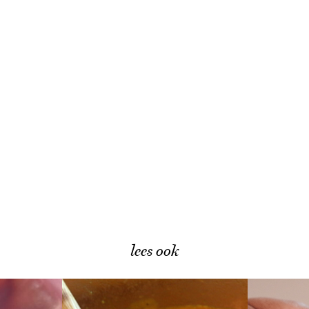
lees ook