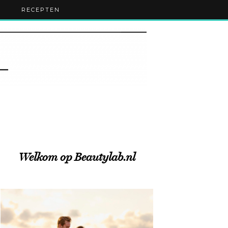
RECEPTEN
Welkom op Beautylab.nl