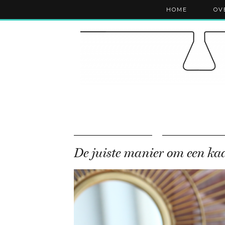
HOME
OV