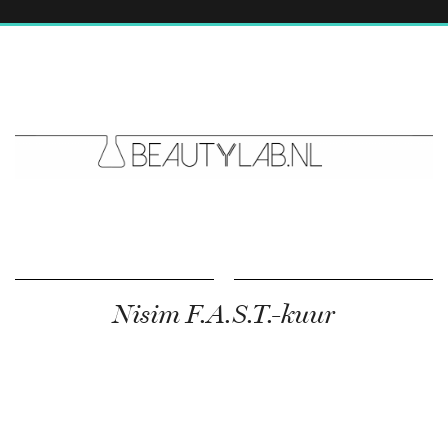
Nisim F.A.S.T.-kuur