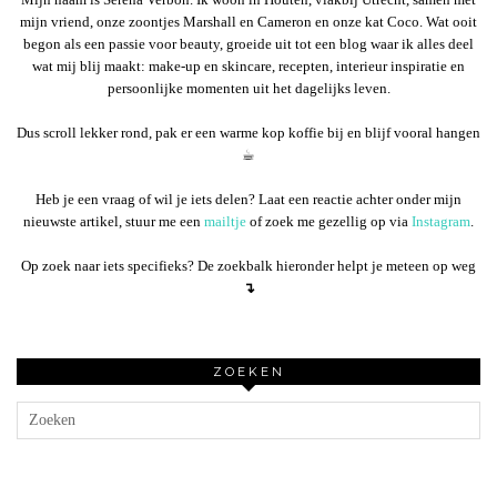
mijn vriend, onze zoontjes Marshall en Cameron en onze kat Coco. Wat ooit
begon als een passie voor beauty, groeide uit tot een blog waar ik alles deel
wat mij blij maakt: make-up en skincare, recepten, interieur inspiratie en
persoonlijke momenten uit het dagelijks leven.
Dus scroll lekker rond, pak er een warme kop koffie bij en blijf vooral hangen
☕︎
Heb je een vraag of wil je iets delen? Laat een reactie achter onder mijn
nieuwste artikel, stuur me een
mailtje
of zoek me gezellig op via
Instagram
.
Op zoek naar iets specifieks? De zoekbalk hieronder helpt je meteen op weg
↴
ZOEKEN