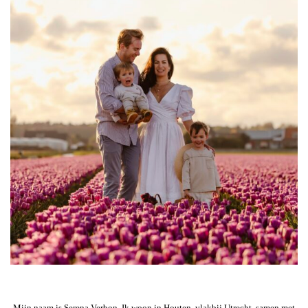
Mijn naam is Serena Verbon. Ik woon in Houten, vlakbij Utrecht, samen met