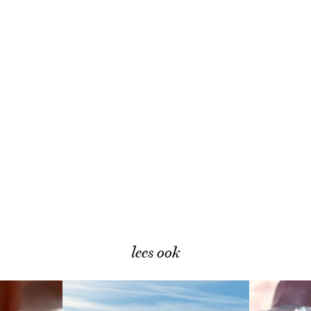
lees ook