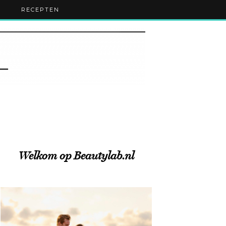
RECEPTEN
Welkom op Beautylab.nl