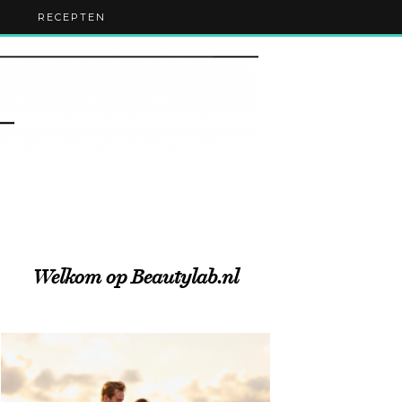
RECEPTEN
Welkom op Beautylab.nl