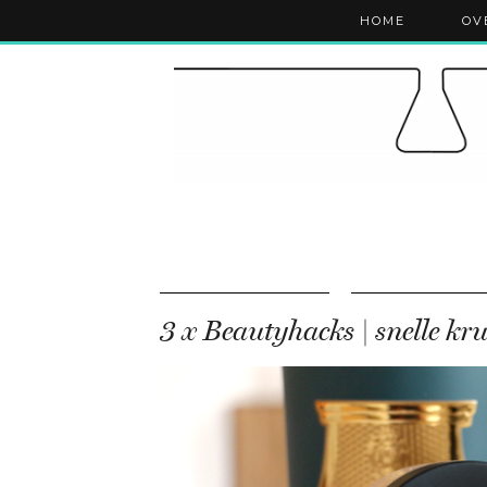
HOME
OV