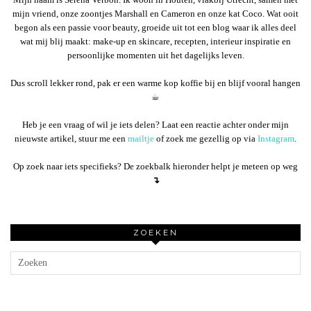
mijn vriend, onze zoontjes Marshall en Cameron en onze kat Coco. Wat ooit
begon als een passie voor beauty, groeide uit tot een blog waar ik alles deel
wat mij blij maakt: make-up en skincare, recepten, interieur inspiratie en
persoonlijke momenten uit het dagelijks leven.
Dus scroll lekker rond, pak er een warme kop koffie bij en blijf vooral hangen
☕︎
Heb je een vraag of wil je iets delen? Laat een reactie achter onder mijn
nieuwste artikel, stuur me een
mailtje
of zoek me gezellig op via
Instagram
.
Op zoek naar iets specifieks? De zoekbalk hieronder helpt je meteen op weg
↴
ZOEKEN