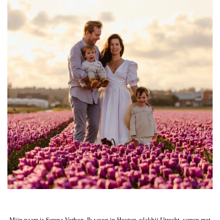
Mijn naam is Serena Verbon. Ik woon in Houten, vlakbij Utrecht, samen met