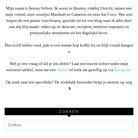
Mijn naam is Serena Verbon. Ik woon in Houten, vlakbij Utrecht, samen met
mijn vriend, onze zoontjes Marshall en Cameron en onze kat Coco. Wat ooit
begon als een passie voor beauty, groeide uit tot een blog waar ik alles deel
wat mij blij maakt: make-up en skincare, recepten, interieur inspiratie en
persoonlijke momenten uit het dagelijks leven.
Dus scroll lekker rond, pak er een warme kop koffie bij en blijf vooral hangen
☕︎
Heb je een vraag of wil je iets delen? Laat een reactie achter onder mijn
nieuwste artikel, stuur me een
mailtje
of zoek me gezellig op via
Instagram
.
Op zoek naar iets specifieks? De zoekbalk hieronder helpt je meteen op weg
↴
ZOEKEN