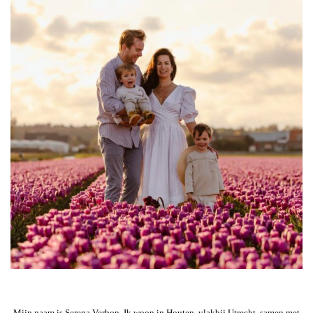
Mijn naam is Serena Verbon. Ik woon in Houten, vlakbij Utrecht, samen met