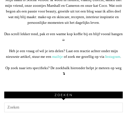
mijn vriend, onze zoontjes Marshall en Cameron en onze kat Coco. Wat ooit
begon als een passie voor beauty, groeide uit tot een blog waar ik alles deel
wat mij blij maakt: make-up en skincare, recepten, interieur inspiratie en
persoonlijke momenten uit het dagelijks leven.
Dus scroll lekker rond, pak er een warme kop koffie bij en blijf vooral hangen
☕︎
Heb je een vraag of wil je iets delen? Laat een reactie achter onder mijn
nieuwste artikel, stuur me een
mailtje
of zoek me gezellig op via
Instagram
.
Op zoek naar iets specifieks? De zoekbalk hieronder helpt je meteen op weg
↴
ZOEKEN