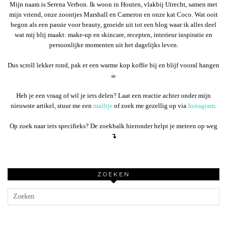
Mijn naam is Serena Verbon. Ik woon in Houten, vlakbij Utrecht, samen met
mijn vriend, onze zoontjes Marshall en Cameron en onze kat Coco. Wat ooit
begon als een passie voor beauty, groeide uit tot een blog waar ik alles deel
wat mij blij maakt: make-up en skincare, recepten, interieur inspiratie en
persoonlijke momenten uit het dagelijks leven.
Dus scroll lekker rond, pak er een warme kop koffie bij en blijf vooral hangen
☕︎
Heb je een vraag of wil je iets delen? Laat een reactie achter onder mijn
nieuwste artikel, stuur me een
mailtje
of zoek me gezellig op via
Instagram
.
Op zoek naar iets specifieks? De zoekbalk hieronder helpt je meteen op weg
↴
ZOEKEN