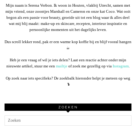
Mijn naam is Serena Verbon. Ik woon in Houten, vlakbij Utrecht, samen met
mijn vriend, onze zoontjes Marshall en Cameron en onze kat Coco. Wat ooit
begon als een passie voor beauty, groeide uit tot een blog waar ik alles deel
wat mij blij maakt: make-up en skincare, recepten, interieur inspiratie en
persoonlijke momenten uit het dagelijks leven.
Dus scroll lekker rond, pak er een warme kop koffie bij en blijf vooral hangen
☕︎
Heb je een vraag of wil je iets delen? Laat een reactie achter onder mijn
nieuwste artikel, stuur me een
mailtje
of zoek me gezellig op via
Instagram
.
Op zoek naar iets specifieks? De zoekbalk hieronder helpt je meteen op weg
↴
ZOEKEN