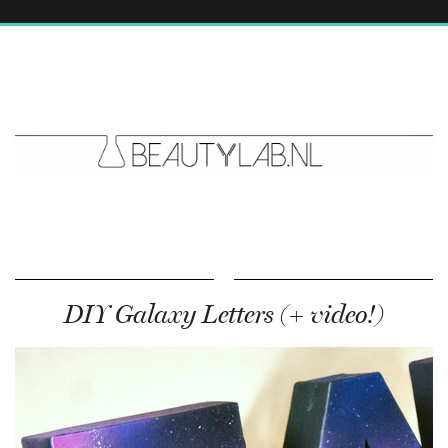
DIY Galaxy Letters (+ video!)