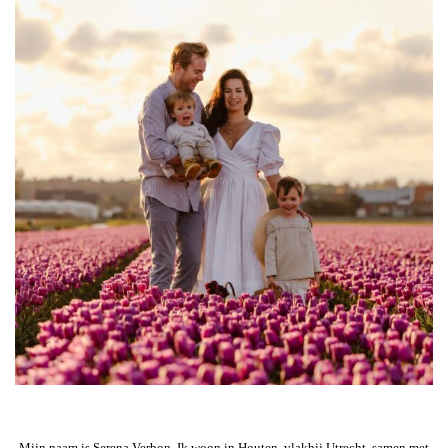
Mijn naam is Serena Verbon. Ik woon in Houten, vlakbij Utrecht, samen met