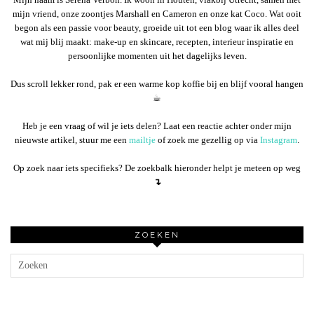
mijn vriend, onze zoontjes Marshall en Cameron en onze kat Coco. Wat ooit
begon als een passie voor beauty, groeide uit tot een blog waar ik alles deel
wat mij blij maakt: make-up en skincare, recepten, interieur inspiratie en
persoonlijke momenten uit het dagelijks leven.
Dus scroll lekker rond, pak er een warme kop koffie bij en blijf vooral hangen
☕︎
Heb je een vraag of wil je iets delen? Laat een reactie achter onder mijn
nieuwste artikel, stuur me een
mailtje
of zoek me gezellig op via
Instagram
.
Op zoek naar iets specifieks? De zoekbalk hieronder helpt je meteen op weg
↴
ZOEKEN