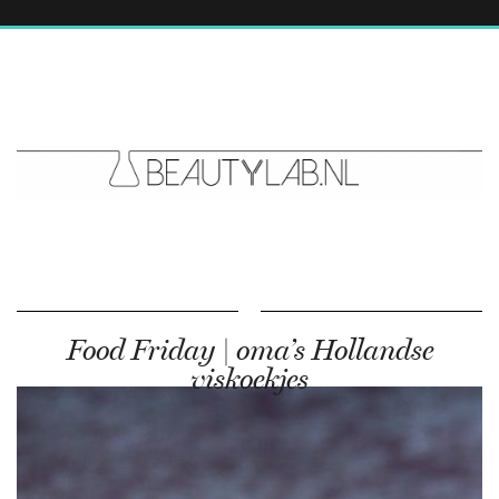
Food Friday | oma’s Hollandse
viskoekjes