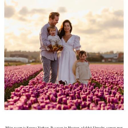
Mijn naam is Serena Verbon. Ik woon in Houten, vlakbij Utrecht, samen met