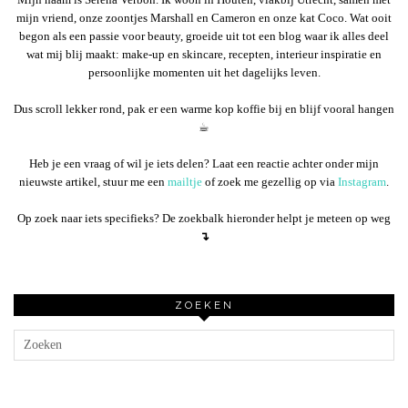
mijn vriend, onze zoontjes Marshall en Cameron en onze kat Coco. Wat ooit
begon als een passie voor beauty, groeide uit tot een blog waar ik alles deel
wat mij blij maakt: make-up en skincare, recepten, interieur inspiratie en
persoonlijke momenten uit het dagelijks leven.
Dus scroll lekker rond, pak er een warme kop koffie bij en blijf vooral hangen
☕︎
Heb je een vraag of wil je iets delen? Laat een reactie achter onder mijn
nieuwste artikel, stuur me een
mailtje
of zoek me gezellig op via
Instagram
.
Op zoek naar iets specifieks? De zoekbalk hieronder helpt je meteen op weg
↴
ZOEKEN