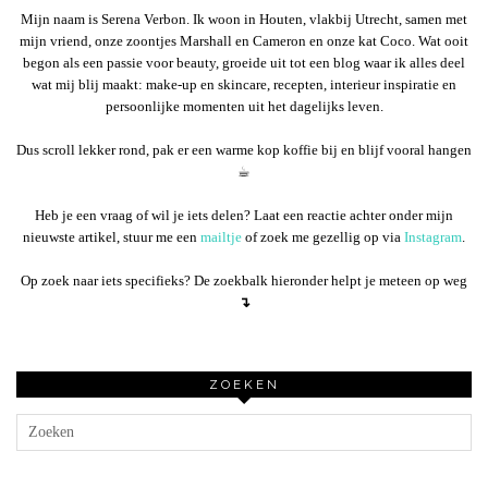
Mijn naam is Serena Verbon. Ik woon in Houten, vlakbij Utrecht, samen met
mijn vriend, onze zoontjes Marshall en Cameron en onze kat Coco. Wat ooit
begon als een passie voor beauty, groeide uit tot een blog waar ik alles deel
wat mij blij maakt: make-up en skincare, recepten, interieur inspiratie en
persoonlijke momenten uit het dagelijks leven.
Dus scroll lekker rond, pak er een warme kop koffie bij en blijf vooral hangen
☕︎
Heb je een vraag of wil je iets delen? Laat een reactie achter onder mijn
nieuwste artikel, stuur me een
mailtje
of zoek me gezellig op via
Instagram
.
Op zoek naar iets specifieks? De zoekbalk hieronder helpt je meteen op weg
↴
ZOEKEN