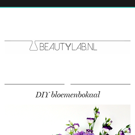
DIY bloemenbokaal