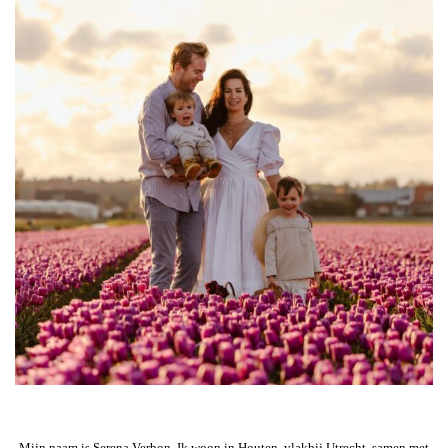
Mijn naam is Serena Verbon. Ik woon in Houten, vlakbij Utrecht, samen met