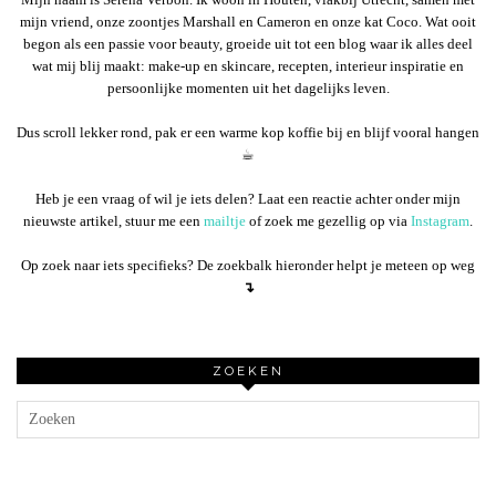
mijn vriend, onze zoontjes Marshall en Cameron en onze kat Coco. Wat ooit
begon als een passie voor beauty, groeide uit tot een blog waar ik alles deel
wat mij blij maakt: make-up en skincare, recepten, interieur inspiratie en
persoonlijke momenten uit het dagelijks leven.
Dus scroll lekker rond, pak er een warme kop koffie bij en blijf vooral hangen
☕︎
Heb je een vraag of wil je iets delen? Laat een reactie achter onder mijn
nieuwste artikel, stuur me een
mailtje
of zoek me gezellig op via
Instagram
.
Op zoek naar iets specifieks? De zoekbalk hieronder helpt je meteen op weg
↴
ZOEKEN