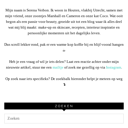
Mijn naam is Serena Verbon. Ik woon in Houten, vlakbij Utrecht, samen met
mijn vriend, onze zoontjes Marshall en Cameron en onze kat Coco. Wat ooit
begon als een passie voor beauty, groeide uit tot een blog waar ik alles deel
wat mij blij maakt: make-up en skincare, recepten, interieur inspiratie en
persoonlijke momenten uit het dagelijks leven.
Dus scroll lekker rond, pak er een warme kop koffie bij en blijf vooral hangen
☕︎
Heb je een vraag of wil je iets delen? Laat een reactie achter onder mijn
nieuwste artikel, stuur me een
mailtje
of zoek me gezellig op via
Instagram
.
Op zoek naar iets specifieks? De zoekbalk hieronder helpt je meteen op weg
↴
ZOEKEN