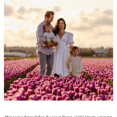
Mijn naam is Serena Verbon. Ik woon in Houten, vlakbij Utrecht, samen met