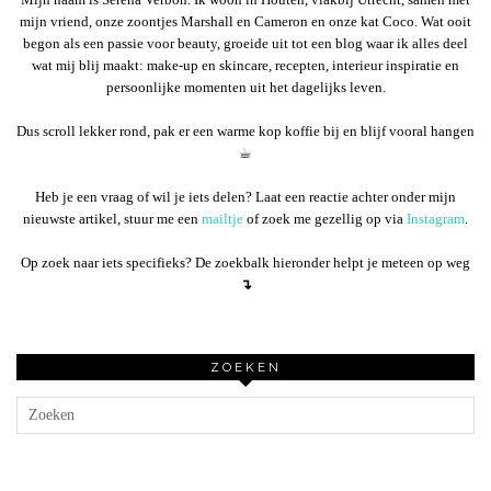
mijn vriend, onze zoontjes Marshall en Cameron en onze kat Coco. Wat ooit
begon als een passie voor beauty, groeide uit tot een blog waar ik alles deel
wat mij blij maakt: make-up en skincare, recepten, interieur inspiratie en
persoonlijke momenten uit het dagelijks leven.
Dus scroll lekker rond, pak er een warme kop koffie bij en blijf vooral hangen
☕︎
Heb je een vraag of wil je iets delen? Laat een reactie achter onder mijn
nieuwste artikel, stuur me een
mailtje
of zoek me gezellig op via
Instagram
.
Op zoek naar iets specifieks? De zoekbalk hieronder helpt je meteen op weg
↴
ZOEKEN