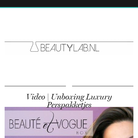
Video | Unboxing Luxury
Perspakketjes