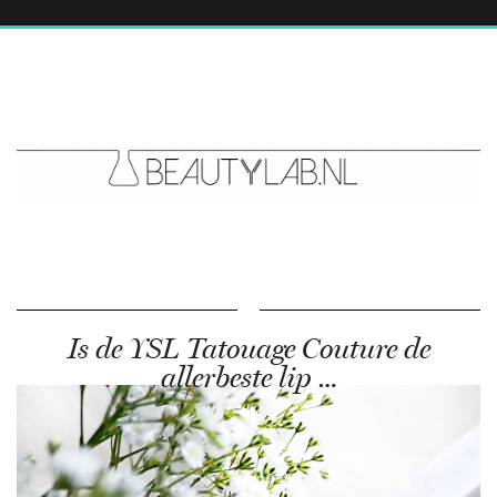
Is de YSL Tatouage Couture de
allerbeste lip …