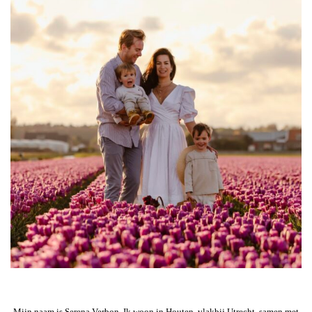
Mijn naam is Serena Verbon. Ik woon in Houten, vlakbij Utrecht, samen met