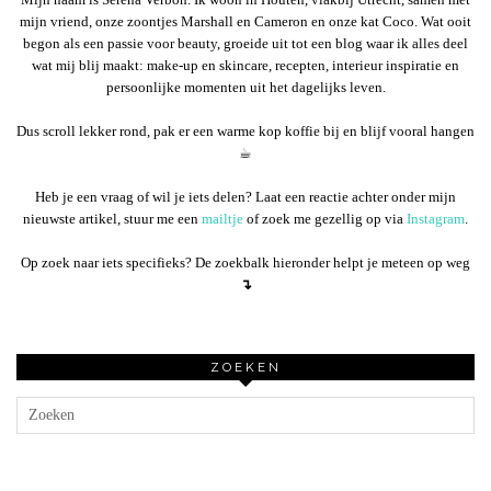
mijn vriend, onze zoontjes Marshall en Cameron en onze kat Coco. Wat ooit
begon als een passie voor beauty, groeide uit tot een blog waar ik alles deel
wat mij blij maakt: make-up en skincare, recepten, interieur inspiratie en
persoonlijke momenten uit het dagelijks leven.
Dus scroll lekker rond, pak er een warme kop koffie bij en blijf vooral hangen
☕︎
Heb je een vraag of wil je iets delen? Laat een reactie achter onder mijn
nieuwste artikel, stuur me een
mailtje
of zoek me gezellig op via
Instagram
.
Op zoek naar iets specifieks? De zoekbalk hieronder helpt je meteen op weg
↴
ZOEKEN