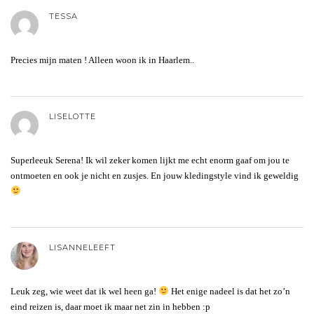
TESSA
Precies mijn maten ! Alleen woon ik in Haarlem..
LISELOTTE
Superleeuk Serena! Ik wil zeker komen lijkt me echt enorm gaaf om jou te
ontmoeten en ook je nicht en zusjes. En jouw kledingstyle vind ik geweldig
LISANNELEEFT
Leuk zeg, wie weet dat ik wel heen ga!
Het enige nadeel is dat het zo’n
eind reizen is, daar moet ik maar net zin in hebben :p