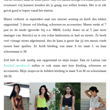
eventueel vrij kunnen houden als je graag zou willen komen. Het is in elk
geval goed te lopen vanaf het station.
Maren verhuist in september naar een nieuwe woning en heeft dus lekker
opgeruimd: 5 dozen vol kleding, schoenen en accessoires. Maren werkt al 7
jaar in de mode (gewerkt bij o.a. H&M, Lucky Jeans en al 5 jaar store
manager van Strictly) en is een echte fashionista in hart en nieren. Ze heeft
veel vintage stores afgestruind, dus de kans is groot dat jij iets moois vindt
tussen haar spullen. Ze heeft kleding van maat S tot maat L en haar
schoenmaat is 38.
Zelf heb ik ook aardig wat opgeruimd en mijn zusjes Tara en Larissa van
KittehsCupcakes.nl
zullen er ook staan met hun kleding, schoenen en
accessoires. Mijn zusjes en ik hebben kleding in maat S en M en schoenmaat
38/39.