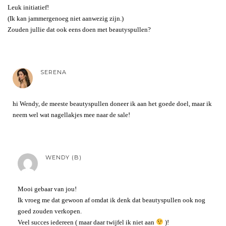
Leuk initiatief!
(Ik kan jammergenoeg niet aanwezig zijn.)
Zouden jullie dat ook eens doen met beautyspullen?
SERENA
hi Wendy, de meeste beautyspullen doneer ik aan het goede doel, maar ik
neem wel wat nagellakjes mee naar de sale!
WENDY (B)
Mooi gebaar van jou!
Ik vroeg me dat gewoon af omdat ik denk dat beautyspullen ook nog
goed zouden verkopen.
Veel succes iedereen ( maar daar twijfel ik niet aan
)!