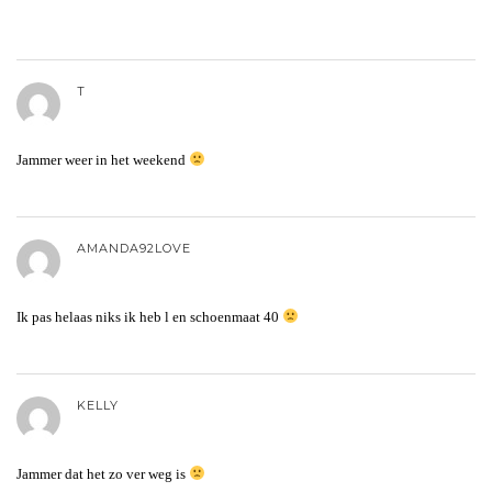
T
Jammer weer in het weekend
AMANDA92LOVE
Ik pas helaas niks ik heb l en schoenmaat 40
KELLY
Jammer dat het zo ver weg is