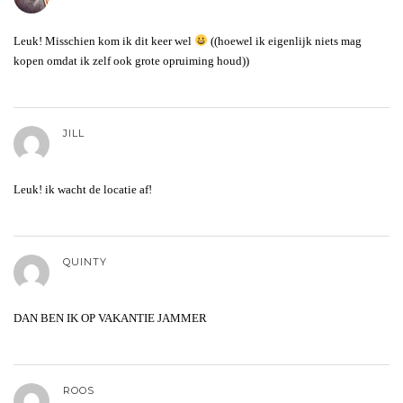
Leuk! Misschien kom ik dit keer wel
((hoewel ik eigenlijk niets mag
kopen omdat ik zelf ook grote opruiming houd))
JILL
Leuk! ik wacht de locatie af!
QUINTY
DAN BEN IK OP VAKANTIE JAMMER
ROOS