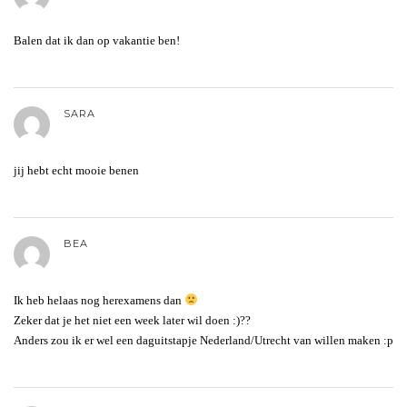
Balen dat ik dan op vakantie ben!
SARA
jij hebt echt mooie benen
BEA
Ik heb helaas nog herexamens dan
Zeker dat je het niet een week later wil doen :)??
Anders zou ik er wel een daguitstapje Nederland/Utrecht van willen maken :p