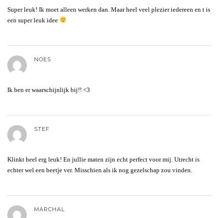
Super leuk! Ik moet alleen werken dan. Maar heel veel plezier iedereen en t is
een super leuk idee
NOES
Ik ben er waarschijnlijk bij!! <3
STEF
Klinkt heel erg leuk! En jullie maten zijn echt perfect voor mij. Utrecht is
echter wel een beetje ver. Misschien als ik nog gezelschap zou vinden.
MARCHAL