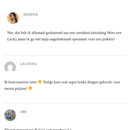
SERENA
Nee, dat heb ik allemaal gedoneerd aan een weeshuis (stichting Wees een
Lach), maar ik ga wel mijn nagellakstash opruimen voor een prikkie!
LAURIEN
Ik kom sowieso weer
Vorige keer ook super leuke dingen gekocht voor
mooie prijzen!
ABI
Mogen mensen uit België ook meedoen? x