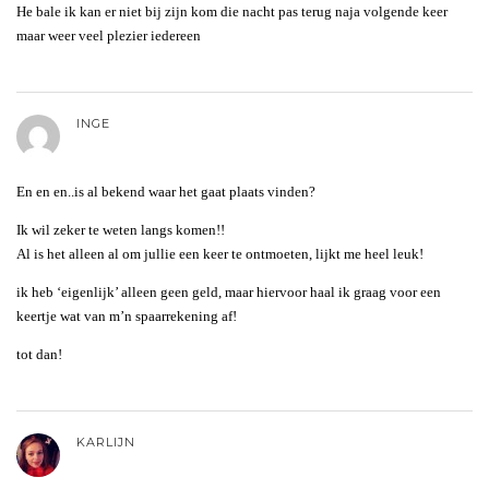
He bale ik kan er niet bij zijn kom die nacht pas terug naja volgende keer
maar weer veel plezier iedereen
INGE
En en en..is al bekend waar het gaat plaats vinden?
Ik wil zeker te weten langs komen!!
Al is het alleen al om jullie een keer te ontmoeten, lijkt me heel leuk!
ik heb ‘eigenlijk’ alleen geen geld, maar hiervoor haal ik graag voor een
keertje wat van m’n spaarrekening af!
tot dan!
KARLIJN