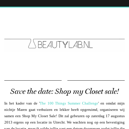
Save the date: Shop my Closet sale!
In het kader van de '
The 100 Things Summer Challenge
' en omdat mijn
nichtje Maren gaat verhuizen en lekker heeft opgeruimd, organiseren wij
samen een Shop My Closet Sale! Dit zal gebeuren op zaterdag 17 augustus
2013 ergens op een locatie in Utrecht. We wachten nog op een bevestiging
van de locatie, maar ik wilde jullie vast een datum doorgeven zodat jullie die