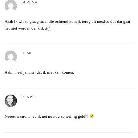
SERENA
Aaah ik wil zo graag maar die ochtend kom ik terug uit mexico dus dat gaat
het niet worden denk ik :(((
DEMI
Aahh, heel jammer dat ik niet kan komen.
DENISE
Neeee, waarom heb ik net nu nou zo weinig geld?!