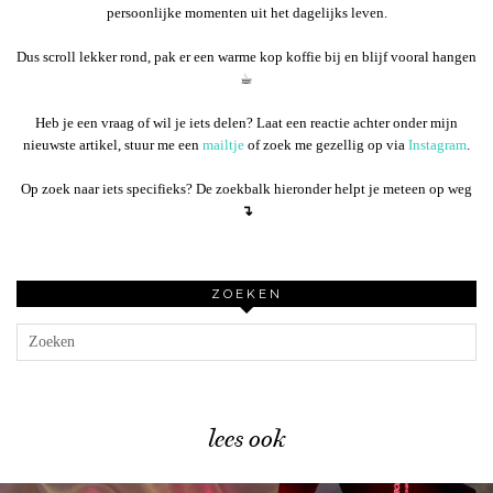
persoonlijke momenten uit het dagelijks leven.
Dus scroll lekker rond, pak er een warme kop koffie bij en blijf vooral hangen
☕︎
Heb je een vraag of wil je iets delen? Laat een reactie achter onder mijn
nieuwste artikel, stuur me een
mailtje
of zoek me gezellig op via
Instagram
.
Op zoek naar iets specifieks? De zoekbalk hieronder helpt je meteen op weg
↴
ZOEKEN
lees ook