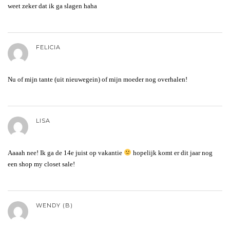
weet zeker dat ik ga slagen haha
FELICIA
Nu of mijn tante (uit nieuwegein) of mijn moeder nog overhalen!
LISA
Aaaah nee! Ik ga de 14e juist op vakantie
hopelijk komt er dit jaar nog
een shop my closet sale!
WENDY (B)