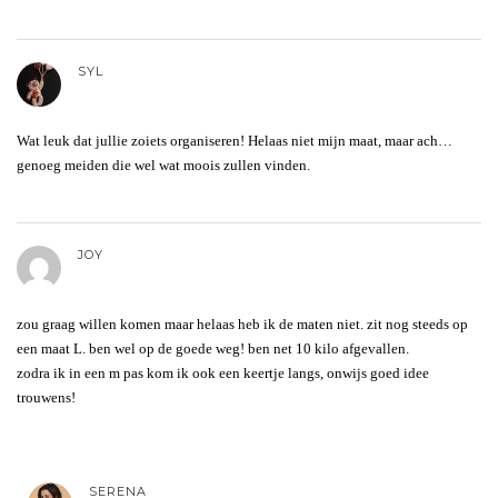
SYL
Wat leuk dat jullie zoiets organiseren! Helaas niet mijn maat, maar ach…
genoeg meiden die wel wat moois zullen vinden.
JOY
zou graag willen komen maar helaas heb ik de maten niet. zit nog steeds op
een maat L. ben wel op de goede weg! ben net 10 kilo afgevallen.
zodra ik in een m pas kom ik ook een keertje langs, onwijs goed idee
trouwens!
SERENA