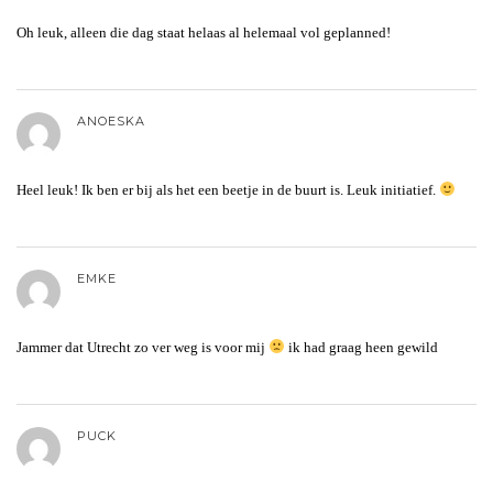
Oh leuk, alleen die dag staat helaas al helemaal vol geplanned!
ANOESKA
Heel leuk! Ik ben er bij als het een beetje in de buurt is. Leuk initiatief.
EMKE
Jammer dat Utrecht zo ver weg is voor mij
ik had graag heen gewild
PUCK