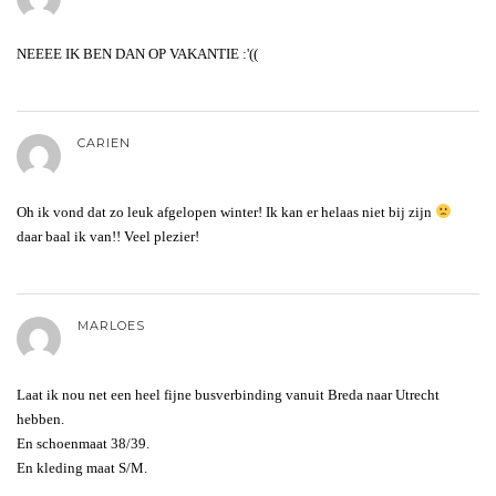
NEEEE IK BEN DAN OP VAKANTIE :'((
CARIEN
Oh ik vond dat zo leuk afgelopen winter! Ik kan er helaas niet bij zijn
daar baal ik van!! Veel plezier!
MARLOES
Laat ik nou net een heel fijne busverbinding vanuit Breda naar Utrecht
hebben.
En schoenmaat 38/39.
En kleding maat S/M.