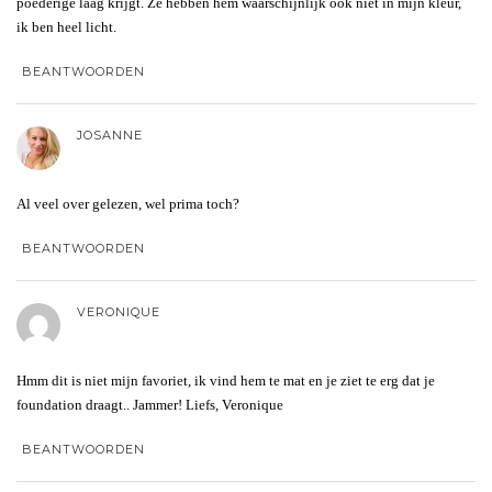
poederige laag krijgt. Ze hebben hem waarschijnlijk ook niet in mijn kleur,
ik ben heel licht.
BEANTWOORDEN
JOSANNE
Al veel over gelezen, wel prima toch?
BEANTWOORDEN
VERONIQUE
Hmm dit is niet mijn favoriet, ik vind hem te mat en je ziet te erg dat je
foundation draagt.. Jammer! Liefs, Veronique
BEANTWOORDEN