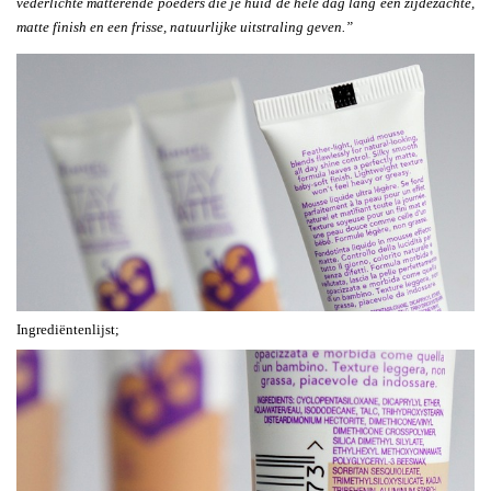
vederlichte matterende poeders die je huid de hele dag lang een zijdezachte,
matte finish en een frisse, natuurlijke uitstraling geven.”
Ingrediëntenlijst;