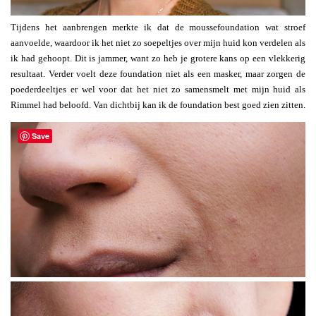
Tijdens het aanbrengen merkte ik dat de moussefoundation wat stroef
aanvoelde, waardoor ik het niet zo soepeltjes over mijn huid kon verdelen als
ik had gehoopt. Dit is jammer, want zo heb je grotere kans op een vlekkerig
resultaat. Verder voelt deze foundation niet als een masker, maar zorgen de
poederdeeltjes er wel voor dat het niet zo samensmelt met mijn huid als
Rimmel had beloofd. Van dichtbij kan ik de foundation best goed zien zitten.
Save