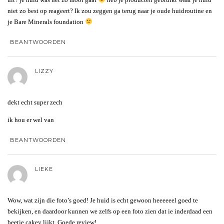
niet zo best op reageert? Ik zou zeggen ga terug naar je oude huidroutine en
je Bare Minerals foundation
BEANTWOORDEN
LIZZY
dekt echt super zech
ik hou er wel van
BEANTWOORDEN
LIEKE
Wow, wat zijn die foto’s goed! Je huid is echt gewoon heeeeeel goed te
bekijken, en daardoor kunnen we zelfs op een foto zien dat ie inderdaad een
beetje cakey lijkt. Goede review!