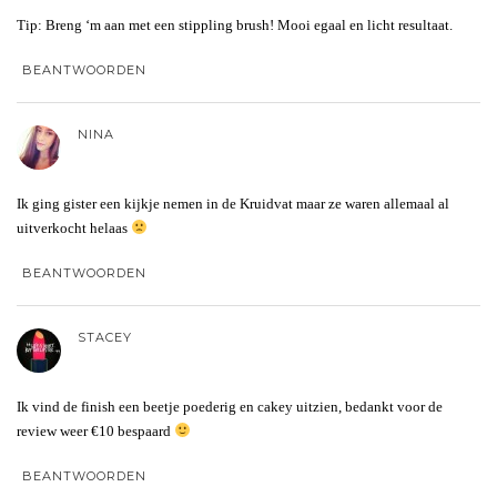
Tip: Breng ‘m aan met een stippling brush! Mooi egaal en licht resultaat.
BEANTWOORDEN
NINA
Ik ging gister een kijkje nemen in de Kruidvat maar ze waren allemaal al
uitverkocht helaas
BEANTWOORDEN
STACEY
Ik vind de finish een beetje poederig en cakey uitzien, bedankt voor de
review weer €10 bespaard
BEANTWOORDEN