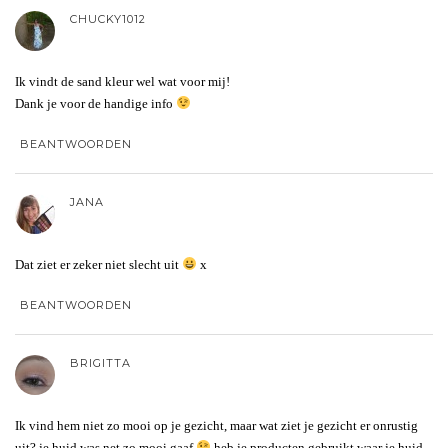
CHUCKY1012
Ik vindt de sand kleur wel wat voor mij!
Dank je voor de handige info
BEANTWOORDEN
JANA
Dat ziet er zeker niet slecht uit
x
BEANTWOORDEN
BRIGITTA
Ik vind hem niet zo mooi op je gezicht, maar wat ziet je gezicht er onrustig
uit? je huid was net zo mooi gaaf
heb je producten gebruikt waar je huid