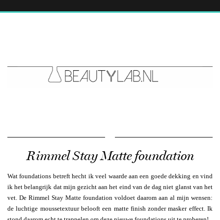
Rimmel Stay Matte foundation
Wat foundations betreft hecht ik veel waarde aan een goede dekking en vind
ik het belangrijk dat mijn gezicht aan het eind van de dag niet glanst van het
vet. De Rimmel Stay Matte foundation voldoet daarom aan al mijn wensen:
de luchtige moussetextuur belooft een matte finish zonder masker effect. Ik
stond daarom echt te trappelen om deze nieuwe foundations uit te proberen!