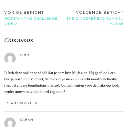
VORIGE BERICHT
VOLGENDE BERICHT
NOT MY ARMS CHALLENGE
THE GINGERBREAD SCHOOL
VIDEO
HOUSE
Comments
SUUS
Ik heb deze ook en vind idd dat je hem best blijft zien. Hij geeft ook een
beetje een “doods” effect, de rest van je make-up is echt noodzaak hierbij
(wat bij andere foundations niet zo). Complimenten voor de make-up look
verder trouwens, vind ik heel erg mooi!
BEANTWOORDEN
SABAH