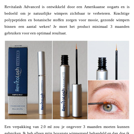
Revitalash Advanced is ontwikkeld door een Amerikaanse oogarts en is
bedoeld om je natuurlijke wimpers zichtbaar te verbeteren. Krachtige
polypeptiden en botanische stoffen zorgen voor mooie, gezonde wimpers
binnen een aantal weken! Je moet het product minimaal 3 maanden
gebruiken voor een optimaal resultaat.
Een verpakking van 2.0 ml zou je ongeveer 3 maanden moeten kunnen
gebruiken. Ik heb alleen mijn bovenste wimperrand behandeld en dan doe ik