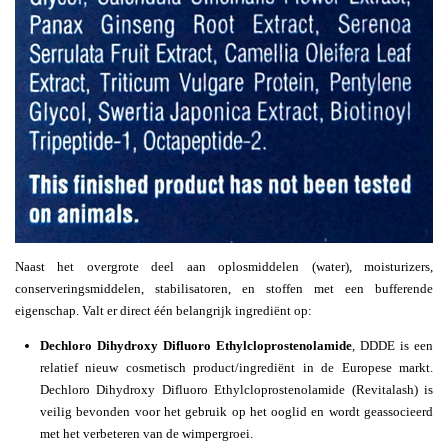
Naast het overgrote deel aan oplosmiddelen (water), moisturizers,
conserveringsmiddelen, stabilisatoren, en stoffen met een bufferende
eigenschap. Valt er direct één belangrijk ingrediënt op:
Dechloro Dihydroxy Difluoro Ethylcloprostenolamide
, DDDE is een
relatief nieuw cosmetisch product/ingrediënt in de Europese markt.
Dechloro Dihydroxy Difluoro Ethylcloprostenolamide (Revitalash) is
veilig bevonden voor het gebruik op het ooglid en wordt geassocieerd
met het verbeteren van de wimpergroei.