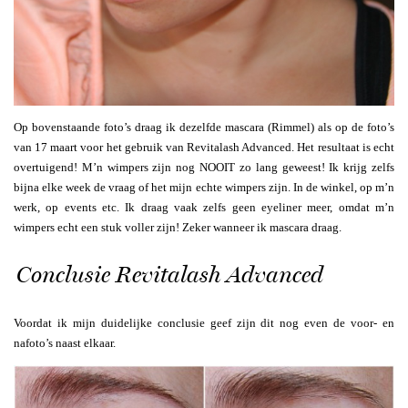
Op bovenstaande foto’s draag ik dezelfde mascara (Rimmel) als op de foto’s
van 17 maart voor het gebruik van Revitalash Advanced. Het resultaat is echt
overtuigend! M’n wimpers zijn nog NOOIT zo lang geweest! Ik krijg zelfs
bijna elke week de vraag of het mijn echte wimpers zijn. In de winkel, op m’n
werk, op events etc. Ik draag vaak zelfs geen eyeliner meer, omdat m’n
wimpers echt een stuk voller zijn! Zeker wanneer ik mascara draag.
Conclusie Revitalash Advanced
Voordat ik mijn duidelijke conclusie geef zijn dit nog even de voor- en
nafoto’s naast elkaar.