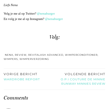
Liefs Nena
Volg je me al op Twitter?
@nenaburger
En volg je me al op Instagram?
@nenaburger
Volg:
NENA
,
REVIEW
,
REVITALASH ADVANCED
,
WIMPERCONDITIONER
,
WIMPERS
,
WIMPERVERZORING
VORIGE BERICHT
VOLGENDE BERICHT
WARDROBE REPORT
O.P.I COUTURE DE MINNIE
RUNWAY MINNIES REVIEW
Comments