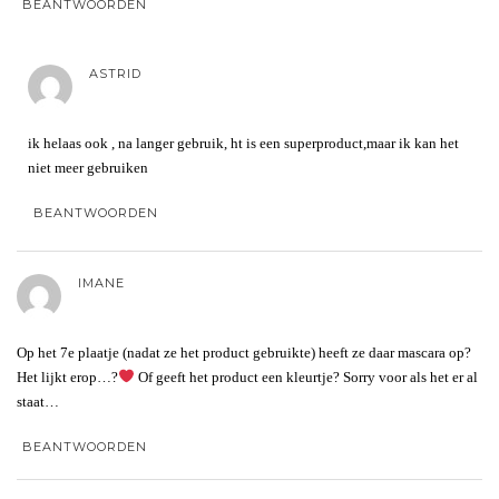
BEANTWOORDEN
ASTRID
ik helaas ook , na langer gebruik, ht is een superproduct,maar ik kan het
niet meer gebruiken
BEANTWOORDEN
IMANE
Op het 7e plaatje (nadat ze het product gebruikte) heeft ze daar mascara op?
Het lijkt erop…?
Of geeft het product een kleurtje? Sorry voor als het er al
staat…
BEANTWOORDEN