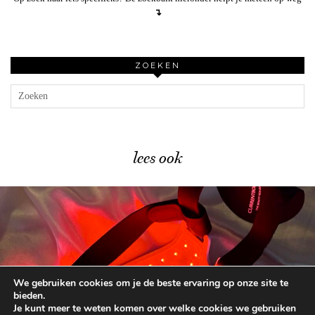
↴
ZOEKEN
lees ook
We gebruiken cookies om je de beste ervaring op onze site te
Dit is HET moment …
bieden.
Je kunt meer te weten komen over welke cookies we gebruiken