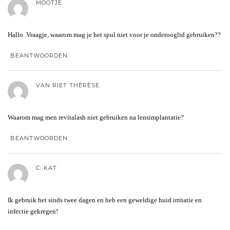
MOOTJE
Hallo. Vraagje, waarom mag je het spul niet voor je onderooglid gebruiken??
BEANTWOORDEN
VAN RIET THÉRÈSE
Waarom mag men revitalash niet gebruiken na lensimplantatie?
BEANTWOORDEN
C. KAT
Ik gebruik het sinds twee dagen en heb een geweldige huid irritatie en
infectie gekregen!