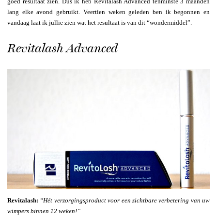
goed resultaat zien. Dus ik heb Revitalash Advanced tenminste 3 maanden
lang elke avond gebruikt. Veertien weken geleden ben ik begonnen en
vandaag laat ik jullie zien wat het resultaat is van dit “wondermiddel”.
Revitalash Advanced
Revitalash:
“Hét verzorgingsproduct voor een zichtbare verbetering van uw
wimpers binnen 12 weken!”