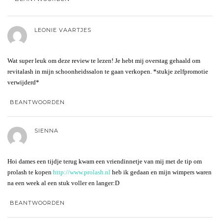
LEONIE VAARTJES
Wat super leuk om deze review te lezen! Je hebt mij overstag gehaald om
revitalash in mijn schoonheidssalon te gaan verkopen. *stukje zelfpromotie
verwijderd*
BEANTWOORDEN
SIENNA
Hoi dames een tijdje terug kwam een vriendinnetje van mij met de tip om
prolash te kopen
http://www.prolash.nl
heb ik gedaan en mijn wimpers waren
na een week al een stuk voller en langer:D
BEANTWOORDEN