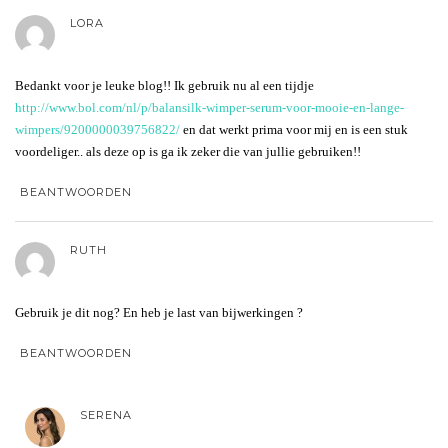
LORA
Bedankt voor je leuke blog!! Ik gebruik nu al een tijdje
http://www.bol.com/nl/p/balansilk-wimper-serum-voor-mooie-en-lange-
wimpers/9200000039756822/
en dat werkt prima voor mij en is een stuk
voordeliger.. als deze op is ga ik zeker die van jullie gebruiken!!
BEANTWOORDEN
RUTH
Gebruik je dit nog? En heb je last van bijwerkingen ?
BEANTWOORDEN
SERENA