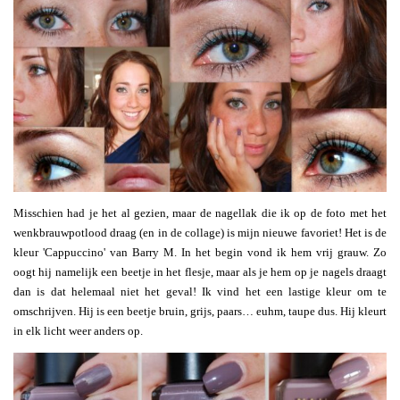
Misschien had je het al gezien, maar de nagellak die ik op de foto met het
wenkbrauwpotlood draag (en in de collage) is mijn nieuwe favoriet! Het is de
kleur 'Cappuccino' van Barry M. In het begin vond ik hem vrij grauw. Zo
oogt hij namelijk een beetje in het flesje, maar als je hem op je nagels draagt
dan is dat helemaal niet het geval! Ik vind het een lastige kleur om te
omschrijven. Hij is een beetje bruin, grijs, paars… euhm, taupe dus. Hij kleurt
in elk licht weer anders op.