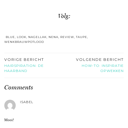
Volg:
BLUE
,
LOOK
,
NAGELLAK
,
NENA
,
REVIEW
,
TAUPE
,
WENKBRAUWPOTLOOD
VORIGE BERICHT
VOLGENDE BERICHT
HAIRSPIRATION: DE
HOW-TO: INSPIRATIE
HAARBAND
OPWEKKEN
Comments
ISABEL
Mooi!