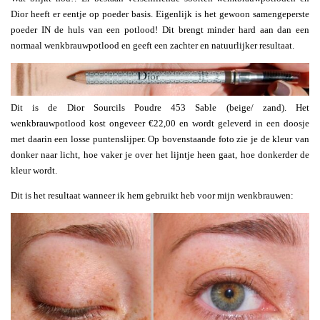
Dior heeft er eentje op poeder basis. Eigenlijk is het gewoon samengeperste
poeder IN de huls van een potlood! Dit brengt minder hard aan dan een
normaal wenkbrauwpotlood en geeft een zachter en natuurlijker resultaat.
Dit is de Dior Sourcils Poudre 453 Sable (beige/ zand). Het
wenkbrauwpotlood kost ongeveer €22,00 en wordt geleverd in een doosje
met daarin een losse puntenslijper. Op bovenstaande foto zie je de kleur van
donker naar licht, hoe vaker je over het lijntje heen gaat, hoe donkerder de
kleur wordt.
Dit is het resultaat wanneer ik hem gebruikt heb voor mijn wenkbrauwen: