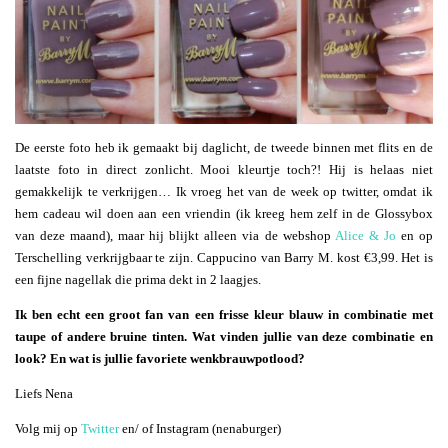
De eerste foto heb ik gemaakt bij daglicht, de tweede binnen met flits en de
laatste foto in direct zonlicht. Mooi kleurtje toch?! Hij is helaas niet
gemakkelijk te verkrijgen… Ik vroeg het van de week op twitter, omdat ik
hem cadeau wil doen aan een vriendin (ik kreeg hem zelf in de Glossybox
van deze maand), maar hij blijkt alleen via de webshop
Alice & Jo
en op
Terschelling verkrijgbaar te zijn. Cappucino van Barry M. kost €3,99. Het is
een fijne nagellak die prima dekt in 2 laagjes.
Ik ben echt een groot fan van een frisse kleur blauw in combinatie met
taupe of andere bruine tinten. Wat vinden jullie van deze combinatie en
look? En wat is jullie favoriete wenkbrauwpotlood?
Liefs Nena
Volg mij op
Twitter
en/ of Instagram (nenaburger)