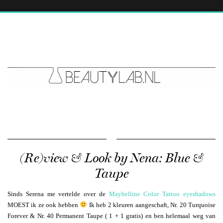
(Re)view & Look by Nena: Blue &
Taupe
Sinds Serena me vertelde over de
Maybelline Color Tattoo eyeshadows
MOEST ik ze ook hebben
Ik heb 2 kleuren aangeschaft, Nr. 20 Turquoise
Forever & Nr. 40 Permanent Taupe ( 1 + 1 gratis) en ben helemaal weg van