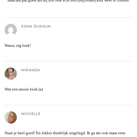
mascara pas goed als hij zelf ook echt een (blijvende) krul weet te creëren.
ESMA DURSUN
Wauw, erg leuk!
MIRANDA
Wat een mooie look (a)
MICHELLE
Staat je heel goed! En lekker duidelijk uitgelegd. Ik ga me ook maar eens