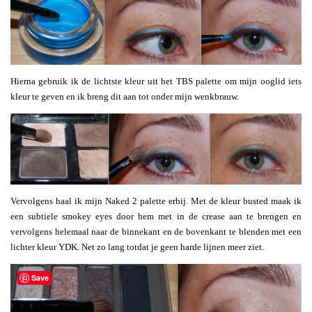
Hierna gebruik ik de lichtste kleur uit het TBS palette om mijn ooglid iets
kleur te geven en ik breng dit aan tot onder mijn wenkbrauw.
Vervolgens haal ik mijn Naked 2 palette erbij. Met de kleur busted maak ik
een subtiele smokey eyes door hem met in de crease aan te brengen en
vervolgens helemaal naar de binnekant en de bovenkant te blenden met een
lichter kleur YDK. Net zo lang totdat je geen harde lijnen meer ziet.
Save