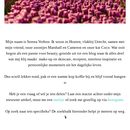
Mijn naam is Serena Verbon. Ik woon in Houten, vlakbij Utrecht, samen met
mijn vriend, onze zoontjes Marshall en Cameron en onze kat Coco. Wat ooit
begon als een passie voor beauty, groeide uit tot een blog waar ik alles deel
wat mij blij maakt: make-up en skincare, recepten, interieur inspiratie en
persoonlijke momenten uit het dagelijks leven.
Dus scroll lekker rond, pak er een warme kop koffie bij en blijf vooral hangen
☕︎
Heb je een vraag of wil je iets delen? Laat een reactie achter onder mijn
nieuwste artikel, stuur me een
mailtje
of zoek me gezellig op via
Instagram
.
Op zoek naar iets specifieks? De zoekbalk hieronder helpt je meteen op weg
↴