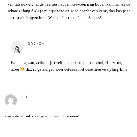
van mij ook erg lange haartjes hebben. Gewoon naar boven kammen en de
schaar er langs! Als je ze bijtekend en goed naar boven kamt, dan kan je ze
best ‘strak’ krijgen hoor. Wel een beetje oefenen. Succes!
BRENDA
Kan je nagaan, zelfs als je t zelf niet helemaal goed vind, zijn ze nog
mooi
thx, ik ga morgen weer oefenen met deze nieuwe styling, hihi
ELIF
wauw deze look staat je echt heel mooi nena!