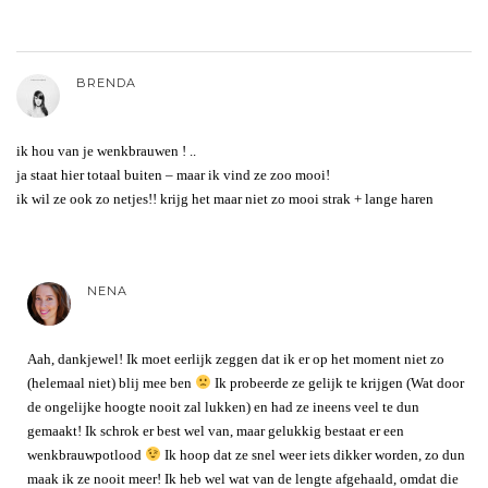
BRENDA
ik hou van je wenkbrauwen ! ..
ja staat hier totaal buiten – maar ik vind ze zoo mooi!
ik wil ze ook zo netjes!! krijg het maar niet zo mooi strak + lange haren
NENA
Aah, dankjewel! Ik moet eerlijk zeggen dat ik er op het moment niet zo
(helemaal niet) blij mee ben
Ik probeerde ze gelijk te krijgen (Wat door
de ongelijke hoogte nooit zal lukken) en had ze ineens veel te dun
gemaakt! Ik schrok er best wel van, maar gelukkig bestaat er een
wenkbrauwpotlood
Ik hoop dat ze snel weer iets dikker worden, zo dun
maak ik ze nooit meer! Ik heb wel wat van de lengte afgehaald, omdat die