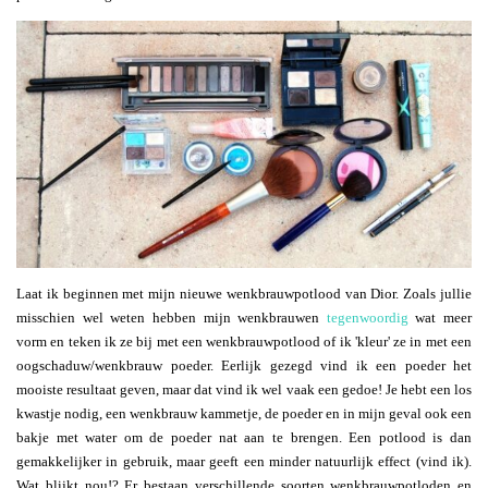
Laat ik beginnen met mijn nieuwe wenkbrauwpotlood van Dior. Zoals jullie
misschien wel weten hebben mijn wenkbrauwen
tegenwoordig
wat meer
vorm en teken ik ze bij met een wenkbrauwpotlood of ik 'kleur' ze in met een
oogschaduw/wenkbrauw poeder. Eerlijk gezegd vind ik een poeder het
mooiste resultaat geven, maar dat vind ik wel vaak een gedoe! Je hebt een los
kwastje nodig, een wenkbrauw kammetje, de poeder en in mijn geval ook een
bakje met water om de poeder nat aan te brengen. Een potlood is dan
gemakkelijker in gebruik, maar geeft een minder natuurlijk effect (vind ik).
Wat blijkt nou!? Er bestaan verschillende soorten wenkbrauwpotloden en