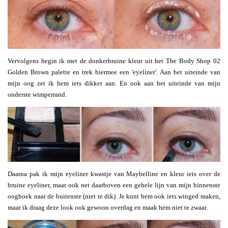
Vervolgens begin ik met de donkerbruine kleur uit het The Body Shop 02
Golden Brown palette en trek hiermee een 'eyeliner'. Aan het uiteinde van
mijn oog zet ik hem iets dikker aan. En ook aan het uiteinde van mijn
onderste wimperrand.
Daarna pak ik mijn eyeliner kwastje van Maybelline en kleur iets over de
bruine eyeliner, maar ook net daarboven een gehele lijn van mijn binnenste
ooghoek naar de buitenste (niet te dik). Je kunt hem ook iets winged maken,
maar ik draag deze look ook gewoon overdag en maak hem niet te zwaar.