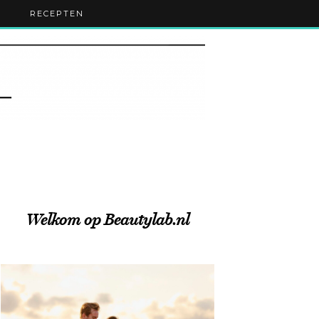
RECEPTEN
Welkom op Beautylab.nl