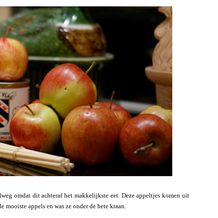
weg omdat dit achteraf het makkelijkste eet. Deze appeltjes komen uit
 de mooiste appels en was ze onder de hete kraan.