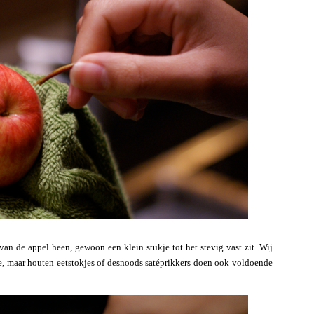
an de appel heen, gewoon een klein stukje tot het stevig vast zit. Wij
e, maar houten eetstokjes of desnoods satéprikkers doen ook voldoende