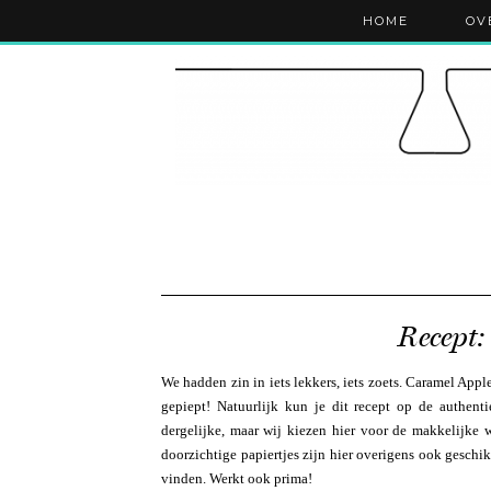
HOME
OV
Recept:
We hadden zin in iets lekkers, iets zoets. Caramel Appl
gepiept! Natuurlijk kun je dit recept op de authen
dergelijke, maar wij kiezen hier voor de makkelijke
doorzichtige papiertjes zijn hier overigens ook geschi
vinden. Werkt ook prima!