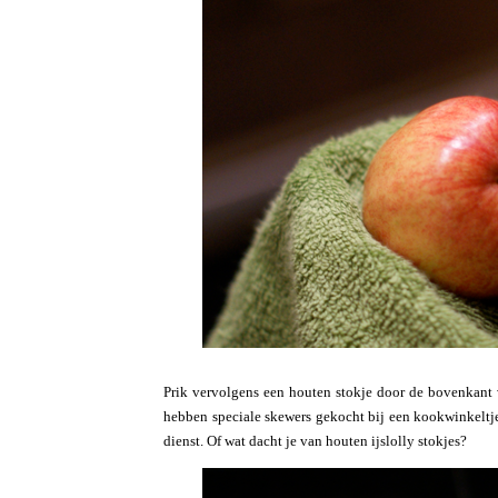
Prik vervolgens een houten stokje door de bovenkant v
hebben speciale skewers gekocht bij een kookwinkeltj
dienst. Of wat dacht je van houten ijslolly stokjes?