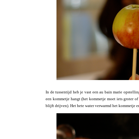
In de tussentijd heb je vast een au bain marie opstell
een kommetje hangt (het kommetje moet iets groter of n
blijft drijven). Het hete water verwarmd het kommetje e