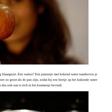
ing klaargezet. Een wattus? Een pannetje met kokend water waarboven je
et zo groot als de pan zijn, zodat hij een beetje op het kokende water
n dus ook wat er zich in het kommetje bevindt.