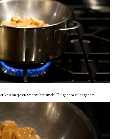
t kommetje en wat tot het smelt. Dit gaat best langzaam.