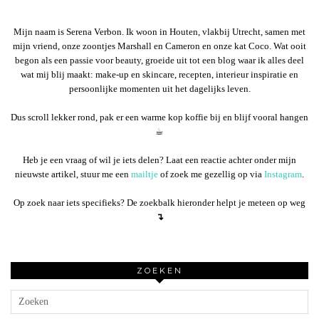
Mijn naam is Serena Verbon. Ik woon in Houten, vlakbij Utrecht, samen met
mijn vriend, onze zoontjes Marshall en Cameron en onze kat Coco. Wat ooit
begon als een passie voor beauty, groeide uit tot een blog waar ik alles deel
wat mij blij maakt: make-up en skincare, recepten, interieur inspiratie en
persoonlijke momenten uit het dagelijks leven.
Dus scroll lekker rond, pak er een warme kop koffie bij en blijf vooral hangen
☕︎
Heb je een vraag of wil je iets delen? Laat een reactie achter onder mijn
nieuwste artikel, stuur me een
mailtje
of zoek me gezellig op via
Instagram
.
Op zoek naar iets specifieks? De zoekbalk hieronder helpt je meteen op weg
↴
ZOEKEN