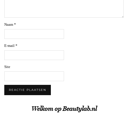
Naam
*
E-mail
*
Site
Welkom op Beautylab.nl