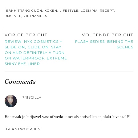
BÁNH TRÁNG CUỘN
,
KOKEN
,
LIFESTYLE
,
LOEMPIA
,
RECEPT
,
RIJSTVEL
,
VIETNAMEES
VORIGE BERICHT
VOLGENDE BERICHT
REVIEW: NYX COSMETICS –
FLASH SERIES: BEHIND THE
SLIDE ON, GLIDE ON, STAY
SCENES
ON AND DEFINITELY A TURN
ON WATERPROOF, EXTREME
SHINY EYE LINER
Comments
PRISCILLA
Hoe maak je ’t rijstvel vast of werkt ’t net als norivellen en plakt ’t vanzelf?
BEANTWOORDEN