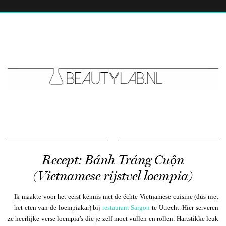
Recept: Bánh Tráng Cuộn
(Vietnamese rijstvel loempia)
Ik maakte voor het eerst kennis met de échte Vietnamese cuisine (dus niet
het eten van de loempiakar) bij
restaurant Saigon
te Utrecht. Hier serveren
ze heerlijke verse loempia’s die je zelf moet vullen en rollen. Hartstikke leuk