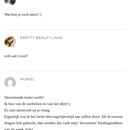
Wat ben je toch mooi!:)
PRETTY BEAUTY LAND
ooh wat coool!
MURIËL
Ontzettende leuke outfit!
Ik hou van de oorbellen en van het shirt! (:
En min antwoord op je vraag:
Eigenlijk zou ik het liefst alles tegelijkertijd aan willen doen. Als ik nieuwe
dingen heb gekocht, dan worden dat vaak mijn ‘favorieten’ kledingstukken
van de week, haha.