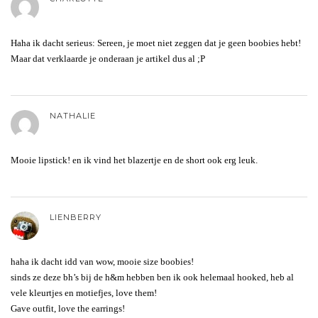
Haha ik dacht serieus: Sereen, je moet niet zeggen dat je geen boobies hebt!
Maar dat verklaarde je onderaan je artikel dus al ;P
NATHALIE
Mooie lipstick! en ik vind het blazertje en de short ook erg leuk.
LIENBERRY
haha ik dacht idd van wow, mooie size boobies!
sinds ze deze bh’s bij de h&m hebben ben ik ook helemaal hooked, heb al
vele kleurtjes en motiefjes, love them!
Gave outfit, love the earrings!