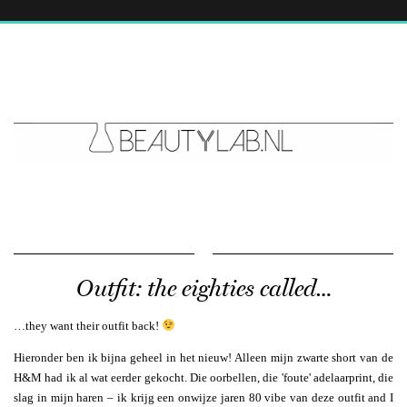
Outfit: the eighties called…
…they want their outfit back!
Hieronder ben ik bijna geheel in het nieuw! Alleen mijn zwarte short van de
H&M had ik al wat eerder gekocht. Die oorbellen, die 'foute' adelaarprint, die
slag in mijn haren – ik krijg een onwijze jaren 80 vibe van deze outfit and I