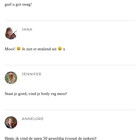
gurl u got swag!
JANA
Mooi!
Je ziet er stralend uit
x
JENNIFER
Staat je goed, vind je body erg mooi!
ANNELORE
Hmm, ik vind de jaren 50 geweldig (vooral de jurken)!