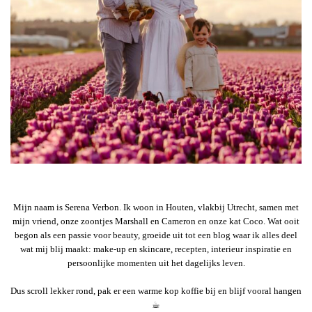
Mijn naam is Serena Verbon. Ik woon in Houten, vlakbij Utrecht, samen met
mijn vriend, onze zoontjes Marshall en Cameron en onze kat Coco. Wat ooit
begon als een passie voor beauty, groeide uit tot een blog waar ik alles deel
wat mij blij maakt: make-up en skincare, recepten, interieur inspiratie en
persoonlijke momenten uit het dagelijks leven.
Dus scroll lekker rond, pak er een warme kop koffie bij en blijf vooral hangen
☕︎