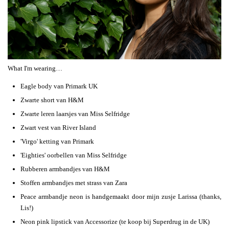
What I'm wearing…
Eagle body van Primark UK
Zwarte short van H&M
Zwarte leren laarsjes van Miss Selfridge
Zwart vest van River Island
'Virgo' ketting van Primark
'Eighties' oorbellen van Miss Selfridge
Rubberen armbandjes van H&M
Stoffen armbandjes met strass van Zara
Peace armbandje neon is handgemaakt door mijn zusje Larissa (thanks,
Lis!)
Neon pink lipstick van Accessorize (te koop bij Superdrug in de UK)