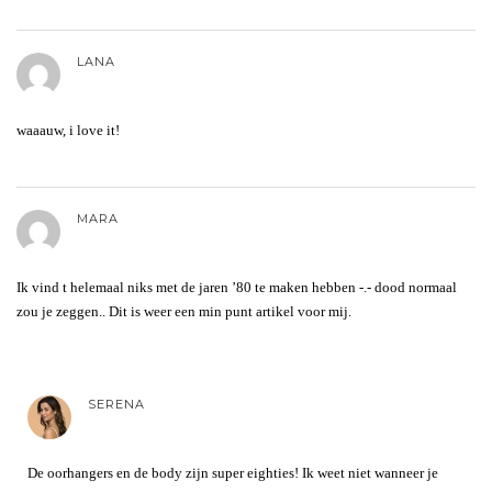
LANA
waaauw, i love it!
MARA
Ik vind t helemaal niks met de jaren ’80 te maken hebben -.- dood normaal
zou je zeggen.. Dit is weer een min punt artikel voor mij.
SERENA
De oorhangers en de body zijn super eighties! Ik weet niet wanneer je