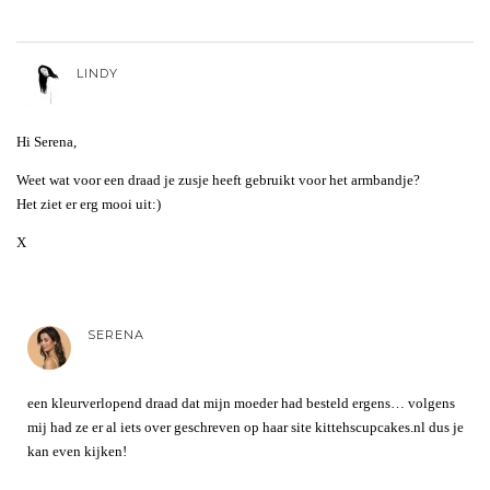
LINDY
Hi Serena,
Weet wat voor een draad je zusje heeft gebruikt voor het armbandje?
Het ziet er erg mooi uit:)
X
SERENA
een kleurverlopend draad dat mijn moeder had besteld ergens… volgens
mij had ze er al iets over geschreven op haar site kittehscupcakes.nl dus je
kan even kijken!