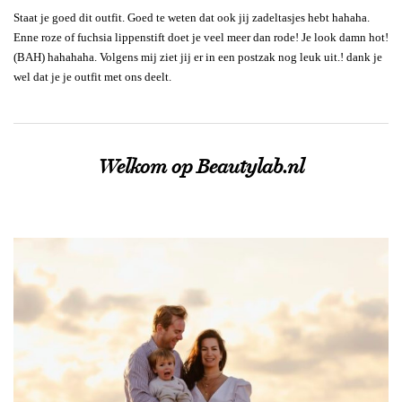
Staat je goed dit outfit. Goed te weten dat ook jij zadeltasjes hebt hahaha.
Enne roze of fuchsia lippenstift doet je veel meer dan rode! Je look damn hot!
(BAH) hahahaha. Volgens mij ziet jij er in een postzak nog leuk uit.! dank je
wel dat je je outfit met ons deelt.
Welkom op Beautylab.nl