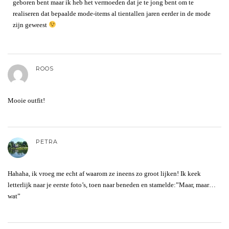
geboren bent maar ik heb het vermoeden dat je te jong bent om te
realiseren dat bepaalde mode-items al tientallen jaren eerder in de mode
zijn geweest
ROOS
Mooie outfit!
PETRA
Hahaha, ik vroeg me echt af waarom ze ineens zo groot lijken! Ik keek
letterlijk naar je eerste foto’s, toen naar beneden en stamelde:”Maar, maar…
wat”