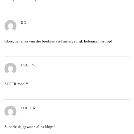
BO
Okee, hahahaa van die boobies viel me eigenlijk helemaal niet op!
EVELINE
SUPER mooi!!
SOESJA
Superleuk, gewoon alles klopt!