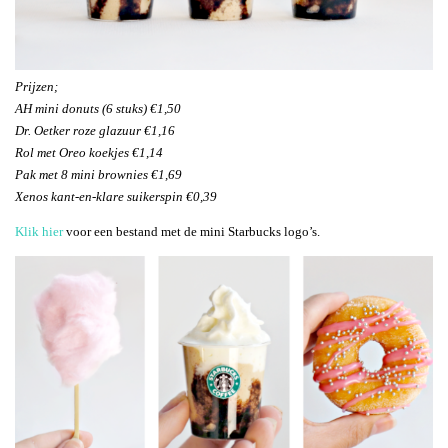
Prijzen;
AH mini donuts (6 stuks) €1,50
Dr. Oetker roze glazuur €1,16
Rol met Oreo koekjes €1,14
Pak met 8 mini brownies €1,69
Xenos kant-en-klare suikerspin €0,39
Klik hier
voor een bestand met de mini Starbucks logo’s.