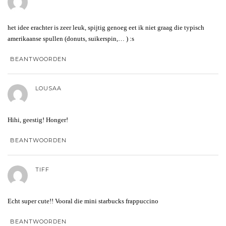
het idee erachter is zeer leuk, spijtig genoeg eet ik niet graag die typisch
amerikaanse spullen (donuts, suikerspin,… ) :s
BEANTWOORDEN
LOUSAA
Hihi, geestig! Honger!
BEANTWOORDEN
TIFF
Echt super cute!! Vooral die mini starbucks frappuccino
BEANTWOORDEN