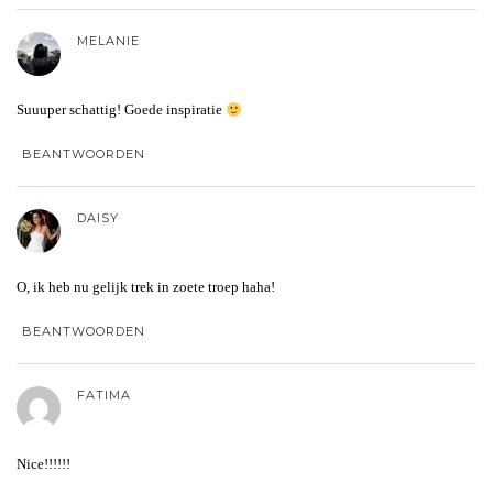
MELANIE
Suuuper schattig! Goede inspiratie
BEANTWOORDEN
DAISY
O, ik heb nu gelijk trek in zoete troep haha!
BEANTWOORDEN
FATIMA
Nice!!!!!!