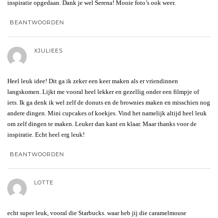
inspiratie opgedaan. Dank je wel Serena! Mooie foto’s ook weer.
BEANTWOORDEN
XJULIEES
Heel leuk idee! Dit ga ik zeker een keer maken als er vriendinnen
langskomen. Lijkt me vooral heel lekker en gezellig onder een filmpje of
iets. Ik ga denk ik wel zelf de donuts en de brownies maken en misschien nog
andere dingen. Mini cupcakes of koekjes. Vind het namelijk altijd heel leuk
om zelf dingen te maken. Leuker dan kant en klaar. Maar thanks voor de
inspiratie. Echt heel erg leuk!
BEANTWOORDEN
LOTTE
echt super leuk, vooral die Starbucks. waar heb jij die caramelmouse