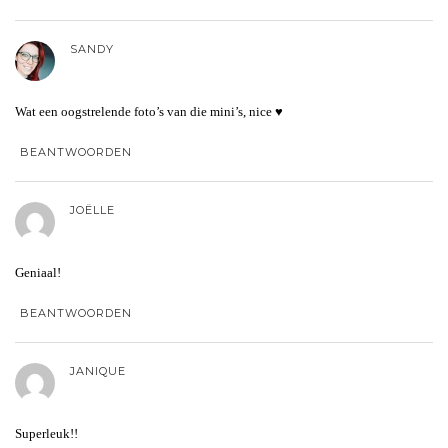
SANDY
Wat een oogstrelende foto’s van die mini’s, nice ♥
BEANTWOORDEN
JOËLLE
Geniaal!
BEANTWOORDEN
JANIQUE
Superleuk!!