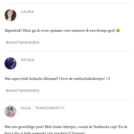
LAURA
Súperleuk! Deze ga ik even opslaan voor wanneer ik een feestje geef
BEANTWOORDEN
NICOLE
Wat super leuk bedacht allemaal! I love de starbucksbekertjes! <3
BEANTWOORDEN
OLGA - TEAMCONFETTI
Wat een geweldige post! Hele leuke ideetjes, vooral de Starbucks cup! En de
foto’s die je hebt gemaakt zijn prachtig! Chapeau!