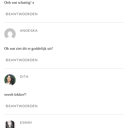
Ooh wat schattig! x
BEANTWOORDEN
ANOESKA
Oh wat ziet dit er goddelijk uit!
BEANTWOORDEN
DITA
oeeeh lekker!!
BEANTWOORDEN
ESMAY