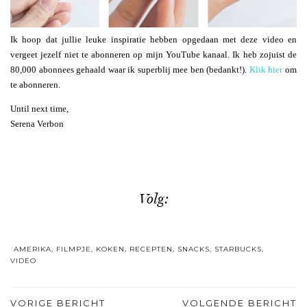
Ik hoop dat jullie leuke inspiratie hebben opgedaan met deze video en
vergeet jezelf niet te abonneren op mijn YouTube kanaal. Ik heb zojuist de
80,000 abonnees gehaald waar ik superblij mee ben (bedankt!).
Klik hier
om
te abonneren.
Until next time,
Serena Verbon
Volg:
AMERIKA
,
FILMPJE
,
KOKEN
,
RECEPTEN
,
SNACKS
,
STARBUCKS
,
VIDEO
VORIGE BERICHT
VOLGENDE BERICHT