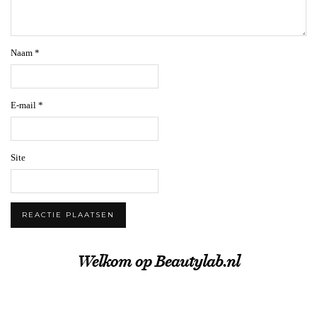
Naam
*
E-mail
*
Site
Welkom op Beautylab.nl