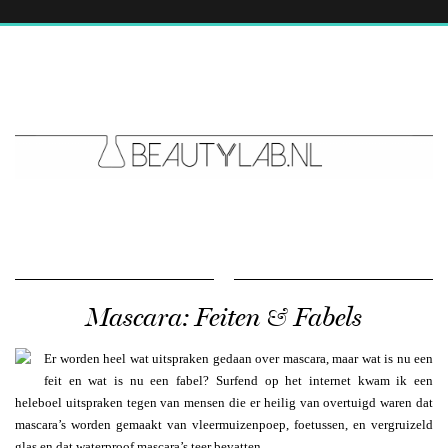
Mascara: Feiten & Fabels
Er worden heel wat uitspraken gedaan over mascara, maar wat is nu een
feit en wat is nu een fabel? Surfend op het internet kwam ik een
heleboel uitspraken tegen van mensen die er heilig van overtuigd waren dat
mascara’s worden gemaakt van vleermuizenpoep, foetussen, en vergruizeld
glas en dat waterproof mascara’s teer bevatten.