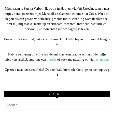
Mijn naam is Serena Verbon. Ik woon in Houten, vlakbij Utrecht, samen met
mijn vriend, onze zoontjes Marshall en Cameron en onze kat Coco. Wat ooit
begon als een passie voor beauty, groeide uit tot een blog waar ik alles deel
wat mij blij maakt: make-up en skincare, recepten, interieur inspiratie en
persoonlijke momenten uit het dagelijks leven.
Dus scroll lekker rond, pak er een warme kop koffie bij en blijf vooral hangen
☕︎
Heb je een vraag of wil je iets delen? Laat een reactie achter onder mijn
nieuwste artikel, stuur me een
mailtje
of zoek me gezellig op via
Instagram
.
Op zoek naar iets specifieks? De zoekbalk hieronder helpt je meteen op weg
↴
ZOEKEN