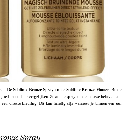
ren. De
Sublime Bronze Spray
en de
Sublime Bronze Mousse
. Beide
e goed met elkaar vergelijken. Zowel de spray als de mousse beloven een
 een directe kleuring. Dit kan handig zijn wanneer je binnen een uur
Bronze Spray