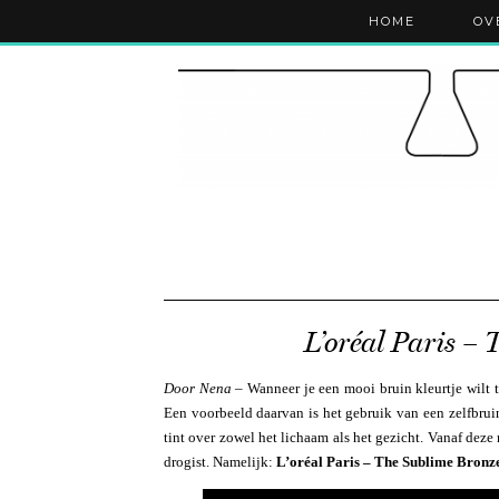
HOME
OV
L’oréal Paris –
Door Nena
– Wanneer je een mooi bruin kleurtje wilt te
Een voorbeeld daarvan is het gebruik van een zelfbrui
tint over zowel het lichaam als het gezicht. Vanaf deze 
drogist. Namelijk:
L’oréal Paris – The Sublime Bronze