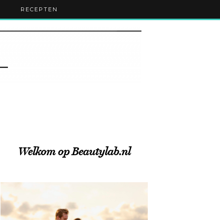
RECEPTEN
Welkom op Beautylab.nl