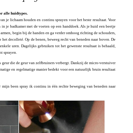
r alle huidtypes.
an je lichaam houden en continu sprayen voor het beste resultaat. Voor
n in je badkamer met de voeten op een handdoek. Als je huid een beetje
de armen, begin bij de handen en ga verder omhoog richting de schouders,
 het decolleté. Op de benen, beweeg recht van beneden naar boven. De
 enkele uren. Dagelijks gebruiken tot het gewenste resultaat is behaald,
ht sprayen.
s geur die de geur van zelfbruiners verbergt. Dankzij de micro-verstuiver
atige en regelmatige manier bedekt voor een natuurlijk bruin resultaat
or mijn been spray ik continu in één rechte beweging van beneden naar