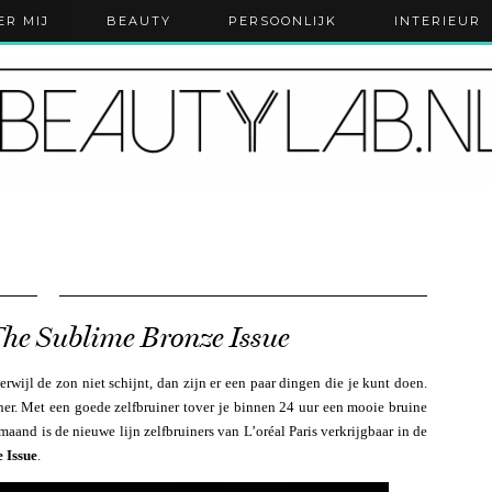
ER MIJ
BEAUTY
PERSOONLIJK
INTERIEUR
 The Sublime Bronze Issue
rwijl de zon niet schijnt, dan zijn er een paar dingen die je kunt doen.
ner. Met een goede zelfbruiner tover je binnen 24 uur een mooie bruine
maand is de nieuwe lijn zelfbruiners van L’oréal Paris verkrijgbaar in de
 Issue
.