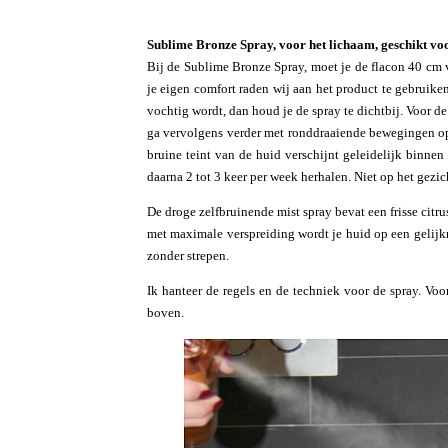
Sublime Bronze Spray, voor het lichaam, geschikt voo
Bij de Sublime Bronze Spray, moet je de flacon 40 cm v
je eigen comfort raden wij aan het product te gebruike
vochtig wordt, dan houd je de spray te dichtbij. Voor 
ga vervolgens verder met ronddraaiende bewegingen op
bruine teint van de huid verschijnt geleidelijk binnen
daarna 2 tot 3 keer per week herhalen. Niet op het gezic
De droge zelfbruinende mist spray bevat een frisse citru
met maximale verspreiding wordt je huid op een gelijkm
zonder strepen.
Ik hanteer de regels en de techniek voor de spray. Vo
boven.