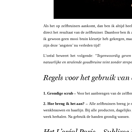
Als het op zelfbruiners aankomt, dan ben ik altijd heel 
direct het resultaat van de zelfbruiner. Daardoor ben ik
ik gewoon geen mooi bruin kleurtje heb gekregen, ma
zijn deze ‘angsten’ nu verleden tijd!
L’oréal beweert het volgende:
“Tegenwoordig geven d
natuurlijke en stralende goudbruine teint zonder stre
Regels voor het gebruik van 
1. Grondige scrub –
Voor het aanbrengen van de zelfbru
2. Hoe breng ik het aan? –
Alle zelfbruiners breng je
wenkbrauwen en haarlijn. Bij alle producten, dagelijks g
week herhalen. Na gebruik de handen grondig wassen.
Het L’oréal Paris – Sublime