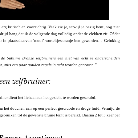
erg kritisch en voorzichtig. Vaak zie je, terwijl je bezig bent, nog niet
 altijd bang dat ik de volgende dag volledig onder de vlekken zit. Of dat
ar in plaats daarvan ‘mooi’ worteltjes oranje ben geworden… Gelukkig
e Sublime Bronze zelfbruiners een niet van echt te onderscheiden
pen, mits een paar gouden regels in acht worden genomen.”
een zelfbruiner:
iner dient het lichaam en het gezicht te worden gescrubd.
 na het douchen aan op een perfect gescrubde en droge huid. Vermijd de
ebruiken tot de gewenste bruine teint is bereikt. Daarna 2 tot 3 keer per
 Bronze Assortiment