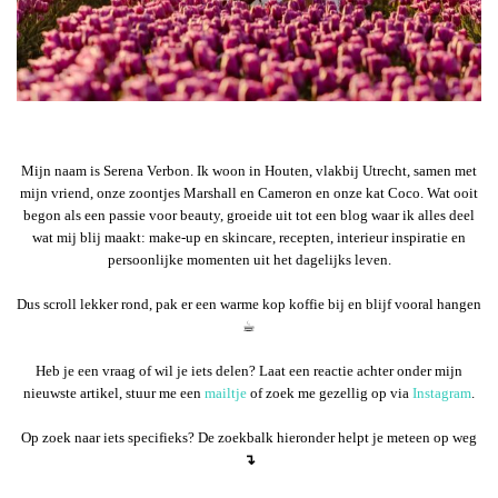
Mijn naam is Serena Verbon. Ik woon in Houten, vlakbij Utrecht, samen met
mijn vriend, onze zoontjes Marshall en Cameron en onze kat Coco. Wat ooit
begon als een passie voor beauty, groeide uit tot een blog waar ik alles deel
wat mij blij maakt: make-up en skincare, recepten, interieur inspiratie en
persoonlijke momenten uit het dagelijks leven.
Dus scroll lekker rond, pak er een warme kop koffie bij en blijf vooral hangen
☕︎
Heb je een vraag of wil je iets delen? Laat een reactie achter onder mijn
nieuwste artikel, stuur me een
mailtje
of zoek me gezellig op via
Instagram
.
Op zoek naar iets specifieks? De zoekbalk hieronder helpt je meteen op weg
↴