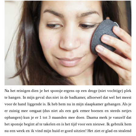
Na het reinigen dien je het sponsje ergens op een droge (niet vochtige) plek
te hangen. In mijn geval dus niet in de badkamer, alhoewel dat wel het meest
voor de hand liggende is. Ik heb hem nu in mijn slaapkamer gehangen. Als je
er zuinig mee omgaat (dus niet als een gek ermee boenen en steeds netjes
ophangen) kun je er 1 tot 3 maanden mee doen. Daarna merk je vanzelf dat
het sponsje begint af te takelen en is het tijd voor een nieuwe. Ik gebruik hem
nu een week en ik vind mijn huid er goed uitzien! Het ziet er glad en stralend