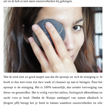
uit en ik heb er niet meer onzuiverheden bij gekregen.
Wat ik eerst niet zo goed snapte was dat dit sponsje
an sich
de reiniging is. Je
hoeft er dus niet extra een face wash of cleanser op aan te brengen. Puur het
sponsje is de reiniging. Het is 100% natuurlijk, dus zonder toevoeging van
kleur- en geurstoffen. Het is veilig voor het milieu, biologisch afbreekbaar en
zacht voor je huid. Omdat de Konjac aardappel van nature alkalisch is
(hogere pH) brengt het je huid in balans waardoor onzuiverheden en olie