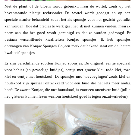
Niet de plant of de bloem wordt gebruikt, maar de wortel, zoals op het
bovenstaande plaatje rechtsonder. De wortel wordt geoogst en op een
speciale manier behandeld zodat het als sponsje voor het gezicht gebruikt
kan worden. Hoe dat precies te werk gaat heb ik niet kunnen vinden, maar ik
neem aan dat het goed wordt gereinigd en dat ze worden gedroogd. Er
bestaan verschillende kwaliteiten Konjac sponsjes. Ik heb sponsjes
ontvangen van Konjac Sponges Co, een merk dat bekend staat om de ‘betere
kwaliteit’ sponsjes.
Er zijn verschillende soorten Konjac sponsjes. De original, eentje speciaal
voor babies (en gevoelige huidjes), eentje met groene klei, rode klei, roze
klei en eentje met houtskool. De sponsjes met ’toevoegingen’ zoals klei en
houtskool zijn speciaal ontwikkeld voor een huid die net iets meer nodig
heeft. De zwarte Konjac, die met houtskool, is voor een onzuivere huid (jullie
heb gisteren kunnen lezen waarom houtskool goed is tegen onzuiverheden).