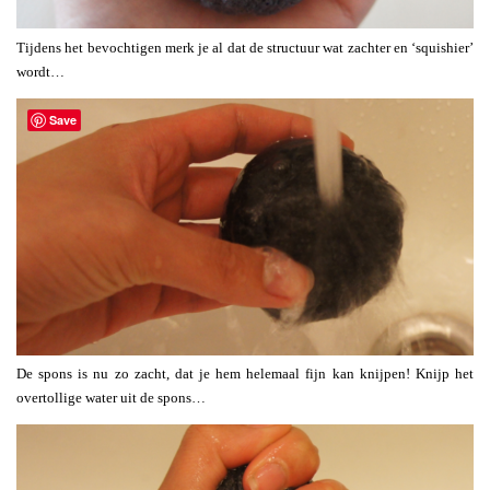
Tijdens het bevochtigen merk je al dat de structuur wat zachter en ‘squishier’
wordt…
Save
De spons is nu zo zacht, dat je hem helemaal fijn kan knijpen! Knijp het
overtollige water uit de spons…