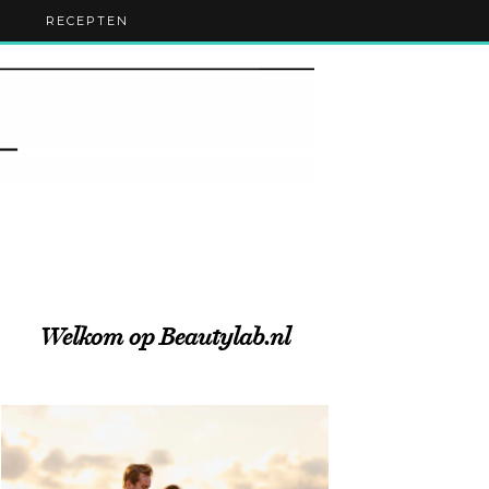
RECEPTEN
Welkom op Beautylab.nl