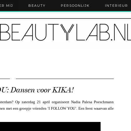
ER MIJ
BEAUTY
PERSOONLIJK
INTERIEUR
: Dansen voor KIKA!
sterdam? Op zaterdag 21 april organiseert Nadia Palesa Poeschmann
amen met een groepje vrienden ‘I FOLLOW YOU’. Een feest waarvan alle