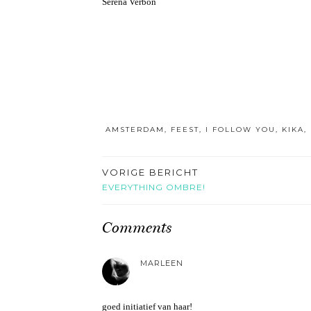
Serena Verbon
AMSTERDAM
,
FEEST
,
I FOLLOW YOU
,
KIKA
,
VORIGE BERICHT
EVERYTHING OMBRE!
Comments
MARLEEN
goed initiatief van haar!