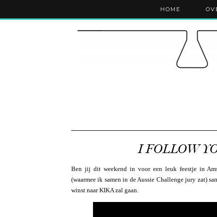
HOME
OV
I FOLLOW YOU
Ben jij dit weekend in voor een leuk feestje in Am
(waarmee ik samen in de Aussie Challenge jury zat) s
winst naar KIKA zal gaan.