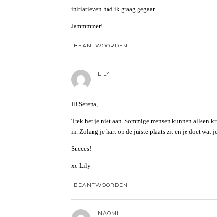
initiatieven had ik graag gegaan.
Jammmmer!
BEANTWOORDEN
LILY
Hi Serena,
Trek het je niet aan. Sommige mensen kunnen alleen kr
in. Zolang je hart op de juiste plaats zit en je doet wat
Succes!
xo Lily
BEANTWOORDEN
NAOMI