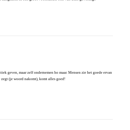
itiek geven, maar zelf ondernemen ho maar. Mensen zie het goede ervan
 je zegt (je woord nakomt), komt alles goed!