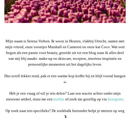
Mijn naam is Serena Verbon. Ik woon in Houten, vlakbij Utrecht, samen met
mijn vriend, onze zoontjes Marshall en Cameron en onze kat Coco. Wat ooit
begon als een passie voor beauty, groeide uit tot een blog waar ik alles deel
wat mij blij maakt: make-up en skincare, recepten, interieur inspiratie en
persoonlijke momenten uit het dagelijks leven.
Dus scroll lekker rond, pak er een warme kop koffie bij en blijf vooral hangen
☕︎
Heb je een vraag of wil je iets delen? Laat een reactie achter onder mijn
nieuwste artikel, stuur me een
mailtje
of zoek me gezellig op via
Instagram
.
Op zoek naar iets specifieks? De zoekbalk hieronder helpt je meteen op weg
↴