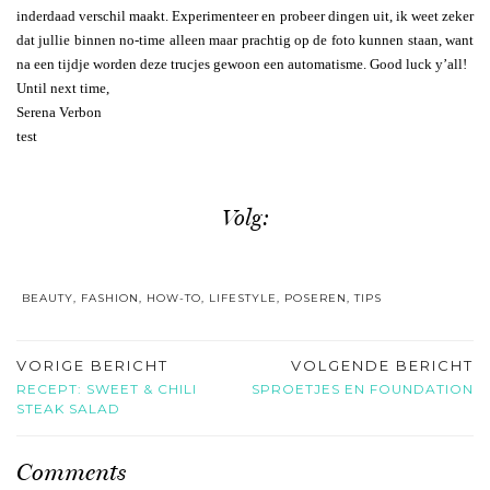
inderdaad verschil maakt. Experimenteer en probeer dingen uit, ik weet zeker
dat jullie binnen no-time alleen maar prachtig op de foto kunnen staan, want
na een tijdje worden deze trucjes gewoon een automatisme. Good luck y’all!
Until next time,
Serena Verbon
test
Volg:
BEAUTY
,
FASHION
,
HOW-TO
,
LIFESTYLE
,
POSEREN
,
TIPS
VORIGE BERICHT
VOLGENDE BERICHT
RECEPT: SWEET & CHILI
SPROETJES EN FOUNDATION
STEAK SALAD
Comments