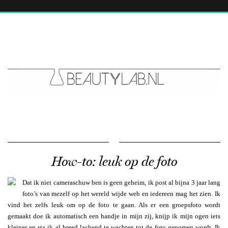
How-to: leuk op de foto
Dat ik niet cameraschuw ben is geen geheim, ik post al bijna 3 jaar lang
foto’s van mezelf op het wereld wijde web en iedereen mag het zien. Ik
vind het zelfs leuk om op de foto te gaan. Als er een groepsfoto wordt
gemaakt doe ik automatisch een handje in mijn zij, knijp ik mijn ogen iets
kleiner en sta ik al breed lachend te wachten tot de foto genomen wordt. Ik