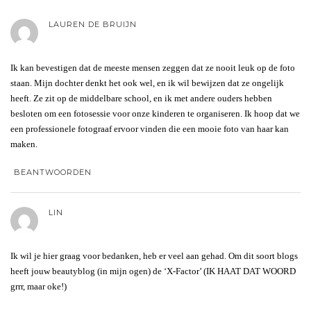
LAUREN DE BRUIJN
Ik kan bevestigen dat de meeste mensen zeggen dat ze nooit leuk op de foto
staan. Mijn dochter denkt het ook wel, en ik wil bewijzen dat ze ongelijk
heeft. Ze zit op de middelbare school, en ik met andere ouders hebben
besloten om een fotosessie voor onze kinderen te organiseren. Ik hoop dat we
een professionele fotograaf ervoor vinden die een mooie foto van haar kan
maken.
BEANTWOORDEN
LIN
Ik wil je hier graag voor bedanken, heb er veel aan gehad. Om dit soort blogs
heeft jouw beautyblog (in mijn ogen) de ‘X-Factor’ (IK HAAT DAT WOORD
grrr, maar oke!)