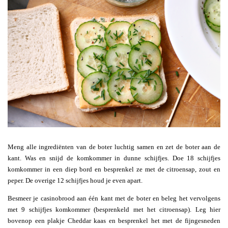
Meng alle ingrediënten van de boter luchtig samen en zet de boter aan de
kant. Was en snijd de komkommer in dunne schijfjes. Doe 18 schijfjes
komkommer in een diep bord en besprenkel ze met de citroensap, zout en
peper. De overige 12 schijfjes houd je even apart.
Besmeer je casinobrood aan één kant met de boter en beleg het vervolgens
met 9 schijfjes komkommer (besprenkeld met het citroensap). Leg hier
bovenop een plakje Cheddar kaas en besprenkel het met de fijngesneden