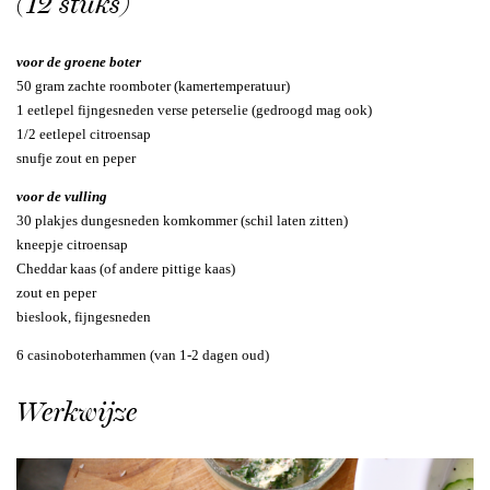
(12 stuks)
voor de groene boter
50 gram zachte roomboter (kamertemperatuur)
1 eetlepel fijngesneden verse peterselie (gedroogd mag ook)
1/2 eetlepel citroensap
snufje zout en peper
voor de vulling
30 plakjes dungesneden komkommer (schil laten zitten)
kneepje citroensap
Cheddar kaas (of andere pittige kaas)
zout en peper
bieslook, fijngesneden
6 casinoboterhammen (van 1-2 dagen oud)
Werkwijze