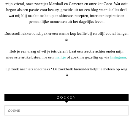
mijn vriend, onze zoontjes Marshall en Cameron en onze kat Coco. Wat ooit
begon als een passie voor beauty, groeide uit tot een blog waar ik alles deel
wat mij blij maakt: make-up en skincare, recepten, interieur inspiratie en
persoonlijke momenten uit het dagelijks leven.
Dus scroll lekker rond, pak er een warme kop koffie bij en blijf vooral hangen
☕︎
Heb je een vraag of wil je iets delen? Laat een reactie achter onder mijn
nieuwste artikel, stuur me een
mailtje
of zoek me gezellig op via
Instagram
.
Op zoek naar iets specifieks? De zoekbalk hieronder helpt je meteen op weg
↴
ZOEKEN