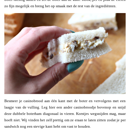
zo fijn mogelijk en breng het op smaak met de rest van de ingrediënten.
Besmeer je casinobrood aan één kant met de boter en vervolgens met een
laagje van de vulling. Leg hier een ander casinobroodje bovenop en snijd
deze dubbele boterham diagonaal in vieren. Korstjes wegsnijden mag, maar
hoeft niet. Wij vinden het zelf prettig om ze eraan te laten zitten zodat je per
sandwich nog een stevige kant hebt om vast te houden.