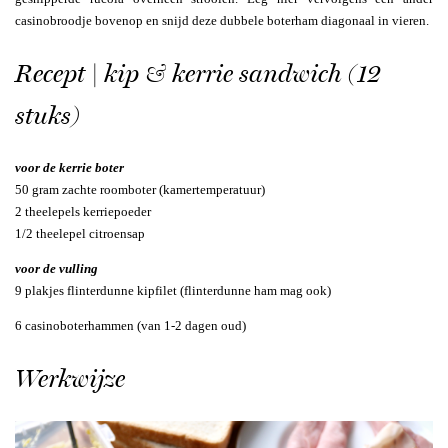
casinobroodje bovenop en snijd deze dubbele boterham diagonaal in vieren.
Recept | kip & kerrie sandwich (12
stuks)
voor de kerrie boter
50 gram zachte roomboter (kamertemperatuur)
2 theelepels kerriepoeder
1/2 theelepel citroensap
voor de vulling
9 plakjes flinterdunne kipfilet (flinterdunne ham mag ook)
6 casinoboterhammen (van 1-2 dagen oud)
Werkwijze