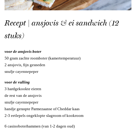
Recept | ansjovis & ei sandwich (12
stuks)
voor de ansjovis boter
50 gram zachte roomboter (kamertemperatuur)
2 ansjovis, fijn gesneden
snufje cayennepeper
voor de vulling
3 hardgekookte eieren
de rest van de ansjovis
snufje cayennepeper
handje geraspte Parmezaanse of Cheddar kaas
2-3 eetlepels ongeklopte slagroom of kookroom
6 casinoboterhammen (van 1-2 dagen oud)