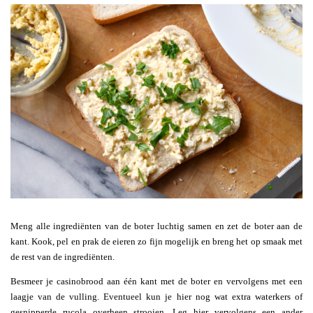
Meng alle ingrediënten van de boter luchtig samen en zet de boter aan de
kant. Kook, pel en prak de eieren zo fijn mogelijk en breng het op smaak met
de rest van de ingrediënten.
Besmeer je casinobrood aan één kant met de boter en vervolgens met een
laagje van de vulling. Eventueel kun je hier nog wat extra waterkers of
gesnipperde rucola overheen strooien. Leg hier vervolgens een ander