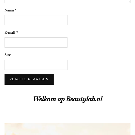
Naam
*
E-mail
*
Site
Welkom op Beautylab.nl