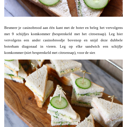
Besmeer je casinobrood aan één kant met de boter en beleg het vervolgens
met 9 schijfjes komkommer (besprenkeld met het citroensap). Leg hier
vervolgens een ander casinobroodje bovenop en snijd deze dubbele
boterham diagonaal in vieren. Leg op elke sandwich een schijfje
komkommer (niet besprenkeld met citroensap), voor de sier.