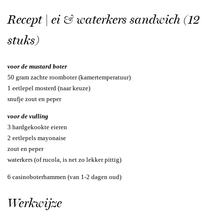
Recept | ei & waterkers sandwich (12
stuks)
voor de mustard boter
50 gram zachte roomboter (kamertemperatuur)
1 eetlepel mosterd (naar keuze)
snufje zout en peper
voor de vulling
3 hardgekookte eieren
2 eetlepels mayonaise
zout en peper
waterkers (of rucola, is net zo lekker pittig)
6 casinoboterhammen (van 1-2 dagen oud)
Werkwijze