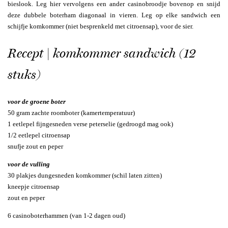
bieslook. Leg hier vervolgens een ander casinobroodje bovenop en snijd
deze dubbele boterham diagonaal in vieren. Leg op elke sandwich een
schijfje komkommer (niet besprenkeld met citroensap), voor de sier.
Recept | komkommer sandwich (12
stuks)
voor de groene boter
50 gram zachte roomboter (kamertemperatuur)
1 eetlepel fijngesneden verse peterselie (gedroogd mag ook)
1/2 eetlepel citroensap
snufje zout en peper
voor de vulling
30 plakjes dungesneden komkommer (schil laten zitten)
kneepje citroensap
zout en peper
6 casinoboterhammen (van 1-2 dagen oud)