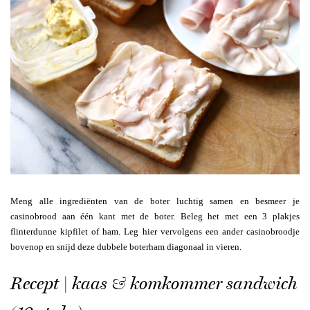
Meng alle ingrediënten van de boter luchtig samen en besmeer je
casinobrood aan één kant met de boter. Beleg het met een 3 plakjes
flinterdunne kipfilet of ham. Leg hier vervolgens een ander casinobroodje
bovenop en snijd deze dubbele boterham diagonaal in vieren.
Recept | kaas & komkommer sandwich