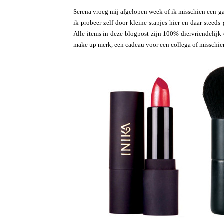
Serena vroeg mij afgelopen week of ik misschien een ga
ik probeer zelf door kleine stapjes hier en daar steed
Alle items in deze blogpost zijn 100% diervriendelijk 
make up merk, een cadeau voor een collega of misschien