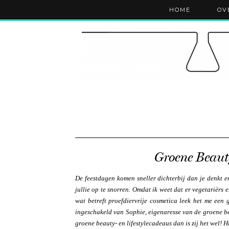
HOME
OV
Groene Beaut
De feestdagen komen sneller dichterbij dan je denkt e
jullie op te snorren. Omdat ik weet dat er vegetariërs 
wat betreft proefdiervrije cosmetica leek het me een
ingeschakeld van Sophie, eigenaresse van de groene 
groene beauty- en lifestylecadeaus dan is zij het wel!