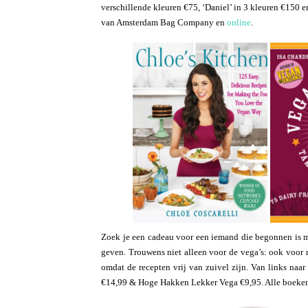
verschillende kleuren €75, ‘Daniel’ in 3 kleuren €150 e
van Amsterdam Bag Company en
online
.
Zoek je een cadeau voor een iemand die begonnen is m
geven. Trouwens niet alleen voor de vega’s: ook voor m
omdat de recepten vrij van zuivel zijn. Van links naa
€14,99 & Hoge Hakken Lekker Vega €9,95. Alle boeken 