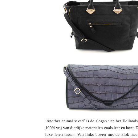
‘Another animal saved’ is de slogan van het Holland
100% vrij van dierlijke materialen zoals leer en bont. De
luxe leren tassen. Van links boven met de klok mee: 