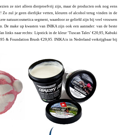
zien ze niet alleen dierproefvrij zijn, maar de producten ook nog eens
n! Zo zul je geen dierlijke vetten, kleuren of alcohol terug vinden in de
uxere natuurcosmetica segment, waardoor ze geliefd zijn bij veel vrouwen
n. De make up kwasten van INIKA zijn ook een aanrader: van de beste
an links naar rechts: Lipstick in de kleur ‘Tuscan Tales’ €20,95, Kabuki
,95 & Foundation Brush €29,95. INIKA is in Nederland verkrijgbaar bij