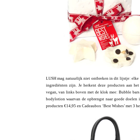
LUSH mag natuurlijk niet ontbreken in dit lijstje: elke
ingrediënten zijn. Je herkent deze producten aan he
vegan, van links boven met de klok mee: Bubble bars 
bodylotion waarvan de opbrengst naar goede doelen i
producten €14,95 en Cadeaubox ‘Best Wishes’ met 3 he