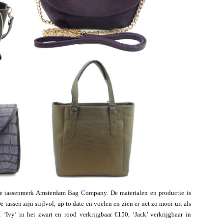
se tassenmerk Amsterdam Bag Company. De materialen en productie is
 tassen zijn stijlvol, up to date en voelen en zien er net zo mooi uit als
‘Ivy’ in het zwart en rood verkrijgbaar €150, ‘Jack’ verkrijgbaar in