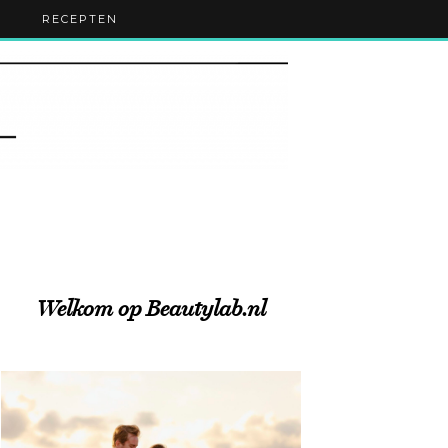
RECEPTEN
Welkom op Beautylab.nl