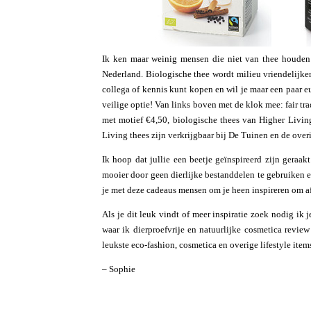
Ik ken maar weinig mensen die niet van thee houden 
Nederland. Biologische thee wordt milieu vriendelijker
collega of kennis kunt kopen en wil je maar een paar e
veilige optie! Van links boven met de klok mee: fair tra
met motief €4,50, biologische thees van Higher Living
Living thees zijn verkrijgbaar bij De Tuinen en de over
Ik hoop dat jullie een beetje geïnspireerd zijn geraa
mooier door geen dierlijke bestanddelen te gebruiken 
je met deze cadeaus mensen om je heen inspireren om af 
Als je dit leuk vindt of meer inspiratie zoek nodig ik
waar ik dierproefvrije en natuurlijke cosmetica revie
leukste eco-fashion, cosmetica en overige lifestyle item
– Sophie