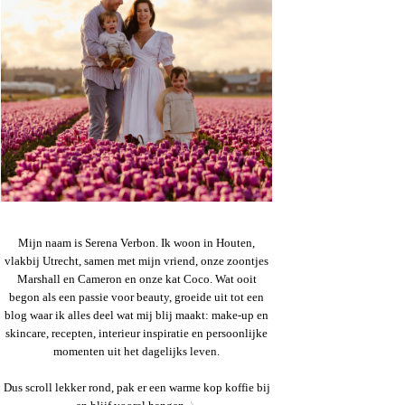
Mijn naam is Serena Verbon. Ik woon in Houten,
vlakbij Utrecht, samen met mijn vriend, onze zoontjes
Marshall en Cameron en onze kat Coco. Wat ooit
begon als een passie voor beauty, groeide uit tot een
blog waar ik alles deel wat mij blij maakt: make-up en
skincare, recepten, interieur inspiratie en persoonlijke
momenten uit het dagelijks leven.
Dus scroll lekker rond, pak er een warme kop koffie bij