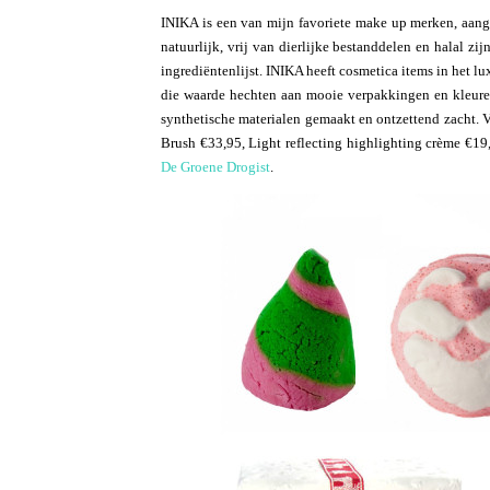
INIKA is een van mijn favoriete make up merken, aange
natuurlijk, vrij van dierlijke bestanddelen en halal zij
ingrediëntenlijst. INIKA heeft cosmetica items in het l
die waarde hechten aan mooie verpakkingen en kleure
synthetische materialen gemaakt en ontzettend zacht. V
Brush €33,95, Light reflecting highlighting crème €19
De Groene Drogist
.