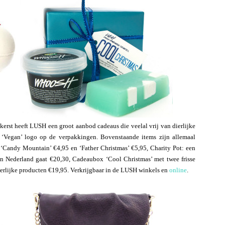
 kerst heeft LUSH een groot aanbod cadeaus die veelal vrij van dierlijke
t ‘Vegan’ logo op de verpakkingen. Bovenstaande items zijn allemaal
‘Candy Mountain’ €4,95 en ‘Father Christmas’ €5,95, Charity Pot: een
n Nederland gaat €20,30, Cadeaubox ‘Cool Christmas’ met twee frisse
erlijke producten €19,95. Verkrijgbaar in de LUSH winkels en
online
.