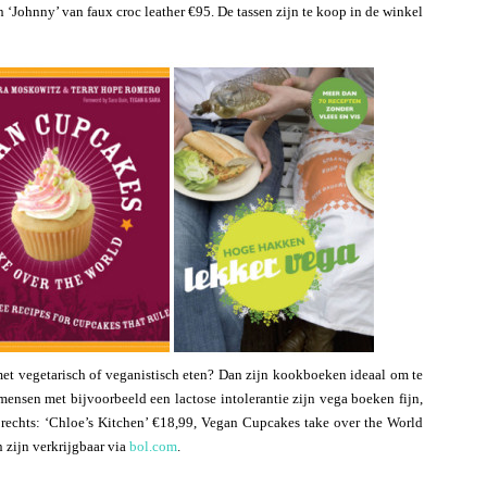
n ‘Johnny’ van faux croc leather €95. De tassen zijn te koop in de winkel
et vegetarisch of veganistisch eten? Dan zijn kookboeken ideaal om te
ensen met bijvoorbeeld een lactose intolerantie zijn vega boeken fijn,
r rechts: ‘Chloe’s Kitchen’ €18,99, Vegan Cupcakes take over the World
zijn verkrijgbaar via
bol.com
.