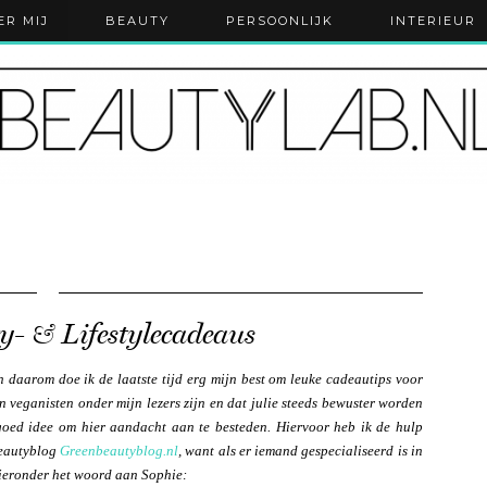
ER MIJ
BEAUTY
PERSOONLIJK
INTERIEUR
y- & Lifestylecadeaus
n daarom doe ik de laatste tijd erg mijn best om leuke cadeautips voor
en veganisten onder mijn lezers zijn en dat julie steeds bewuster worden
 goed idee om hier aandacht aan te besteden. Hiervoor heb ik de hulp
beautyblog
Greenbeautyblog.nl
, want als er iemand gespecialiseerd is in
 Hieronder het woord aan Sophie: