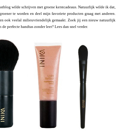
stblog wilde schrijven met groene kerstcadeaus. Natuurlijk wilde ik dat,
s groener te worden en deel mijn favoriete producten graag met anderen.
en ook veelal milieuvriendelijk gemaakt. Zoek jij een nieuw natuurlijk
 de perfecte handtas zonder leer? Lees dan snel verder.