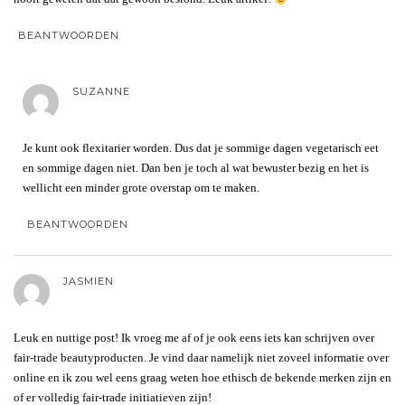
BEANTWOORDEN
SUZANNE
Je kunt ook flexitarier worden. Dus dat je sommige dagen vegetarisch eet
en sommige dagen niet. Dan ben je toch al wat bewuster bezig en het is
wellicht een minder grote overstap om te maken.
BEANTWOORDEN
JASMIEN
Leuk en nuttige post! Ik vroeg me af of je ook eens iets kan schrijven over
fair-trade beautyproducten. Je vind daar namelijk niet zoveel informatie over
online en ik zou wel eens graag weten hoe ethisch de bekende merken zijn en
of er volledig fair-trade initiatieven zijn!