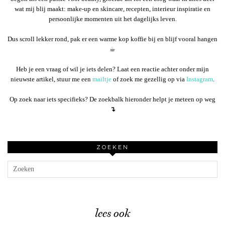
wat mij blij maakt: make-up en skincare, recepten, interieur inspiratie en
persoonlijke momenten uit het dagelijks leven.
Dus scroll lekker rond, pak er een warme kop koffie bij en blijf vooral hangen
☕︎
Heb je een vraag of wil je iets delen? Laat een reactie achter onder mijn
nieuwste artikel, stuur me een
mailtje
of zoek me gezellig op via
Instagram
.
Op zoek naar iets specifieks? De zoekbalk hieronder helpt je meteen op weg
↴
ZOEKEN
lees ook