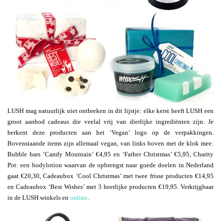
LUSH mag natuurlijk niet ontbreken in dit lijstje: elke kerst heeft LUSH een
groot aanbod cadeaus die veelal vrij van dierlijke ingrediënten zijn. Je
herkent deze producten aan het ‘Vegan’ logo op de verpakkingen.
Bovenstaande items zijn allemaal vegan, van links boven met de klok mee:
Bubble bars ‘Candy Mountain’ €4,95 en ‘Father Christmas’ €5,95, Charity
Pot: een bodylotion waarvan de opbrengst naar goede doelen in Nederland
gaat €20,30, Cadeaubox ‘Cool Christmas’ met twee frisse producten €14,95
en Cadeaubox ‘Best Wishes’ met 3 heerlijke producten €19,95. Verkrijgbaar
in de LUSH winkels en
online
.