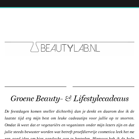
Groene Beauty- & Lifestylecadeaus
De feestdagen komen sneller dichterbij dan je denkt en daarom doe ik de
laatste tijd erg mijn best om leuke cadeautips voor jullie op te snorren.
Omdat ik weet dat er vegetariërs en veganisten onder mijn lezers zijn en dat
julie steeds bewuster worden wat betreft proefdiervrije cosmetica leek het me
een goed idee om hier aandacht aan te besteden. Hiervoor heb ik de hulp