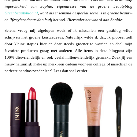
ingeschakeld van Sophie, eigenaresse van de groene beautyblog
Greenbeautyblog.nl
, want als er iemand gespecialiseerd is in groene beauty-
en lifestylecadeaus dan is zij het wel! Hieronder het woord aan Sophie:
Serena vroeg mij afgelopen week of ik misschien een gastblog wilde
schrijven met groene kerstcadeaus. Natuurlijk wilde ik dat, ik probeer zelf
door kleine stapjes hier en daar steeds groener te worden en deel mijn
favoriete producten graag met anderen. Alle items in deze blogpost zijn
100% diervriendelijk en ook veelal milieuvriendelijk gemaakt. Zoek jij een
nieuw natuurlijk make up merk, een cadeau voor een collega of misschien de
perfecte handtas zonder leer? Lees dan snel verder.