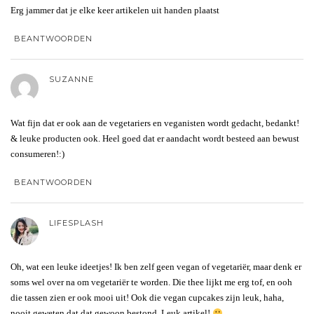
Erg jammer dat je elke keer artikelen uit handen plaatst
BEANTWOORDEN
SUZANNE
Wat fijn dat er ook aan de vegetariers en veganisten wordt gedacht, bedankt!
& leuke producten ook. Heel goed dat er aandacht wordt besteed aan bewust
consumeren!:)
BEANTWOORDEN
LIFESPLASH
Oh, wat een leuke ideetjes! Ik ben zelf geen vegan of vegetariër, maar denk er
soms wel over na om vegetariër te worden. Die thee lijkt me erg tof, en ooh
die tassen zien er ook mooi uit! Ook die vegan cupcakes zijn leuk, haha,
nooit geweten dat dat gewoon bestond. Leuk artikel!