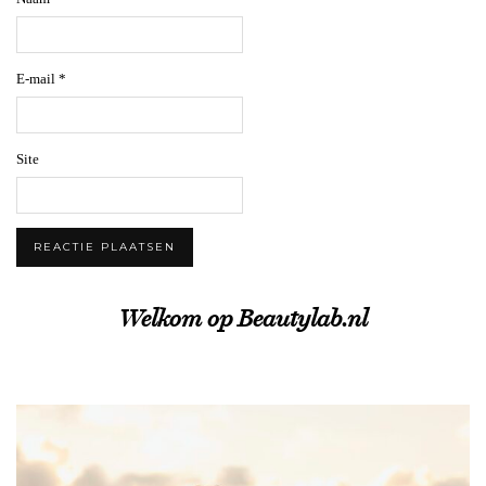
E-mail
*
Site
Welkom op Beautylab.nl