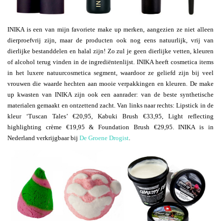
INIKA is een van mijn favoriete make up merken, aangezien ze niet alleen
dierproefvrij zijn, maar de producten ook nog eens natuurlijk, vrij van
dierlijke bestanddelen en halal zijn! Zo zul je geen dierlijke vetten, kleuren
of alcohol terug vinden in de ingrediëntenlijst. INIKA heeft cosmetica items
in het luxere natuurcosmetica segment, waardoor ze geliefd zijn bij veel
vrouwen die waarde hechten aan mooie verpakkingen en kleuren. De make
up kwasten van INIKA zijn ook een aanrader: van de beste synthetische
materialen gemaakt en ontzettend zacht. Van links naar rechts: Lipstick in de
kleur ‘Tuscan Tales’ €20,95, Kabuki Brush €33,95, Light reflecting
highlighting crème €19,95 & Foundation Brush €29,95. INIKA is in
Nederland verkrijgbaar bij
De Groene Drogist
.