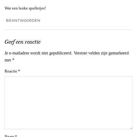
Wat een leuke spulletjes!
BEANTWOORDEN
Geef een reactie
Je e-mailadres wordt niet gepubliceerd.
Vereiste velden zijn gemarkeerd
met
*
Reactie
*
Naam
*