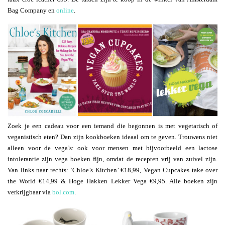
Bag Company en
online
.
Zoek je een cadeau voor een iemand die begonnen is met vegetarisch of
veganistisch eten? Dan zijn kookboeken ideaal om te geven. Trouwens niet
alleen voor de vega’s: ook voor mensen met bijvoorbeeld een lactose
intolerantie zijn vega boeken fijn, omdat de recepten vrij van zuivel zijn.
Van links naar rechts: ‘Chloe’s Kitchen’ €18,99, Vegan Cupcakes take over
the World €14,99 & Hoge Hakken Lekker Vega €9,95. Alle boeken zijn
verkrijgbaar via
bol.com
.