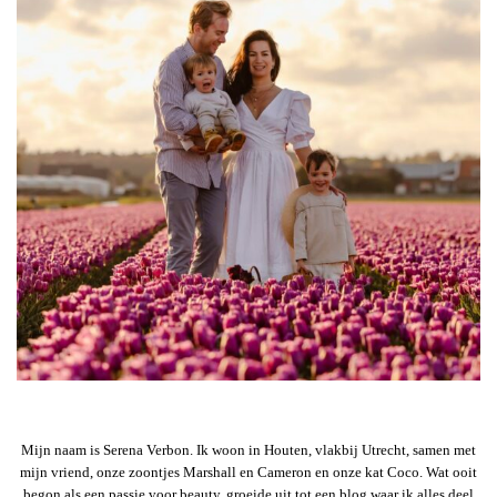
Mijn naam is Serena Verbon. Ik woon in Houten, vlakbij Utrecht, samen met
mijn vriend, onze zoontjes Marshall en Cameron en onze kat Coco. Wat ooit
begon als een passie voor beauty, groeide uit tot een blog waar ik alles deel