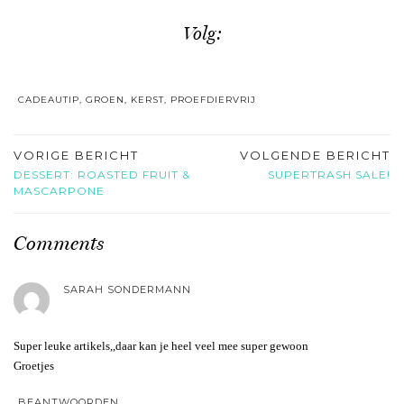
Volg:
CADEAUTIP
,
GROEN
,
KERST
,
PROEFDIERVRIJ
VORIGE BERICHT
VOLGENDE BERICHT
DESSERT: ROASTED FRUIT &
SUPERTRASH SALE!
MASCARPONE
Comments
SARAH SONDERMANN
Super leuke artikels,,daar kan je heel veel mee super gewoon
Groetjes
BEANTWOORDEN