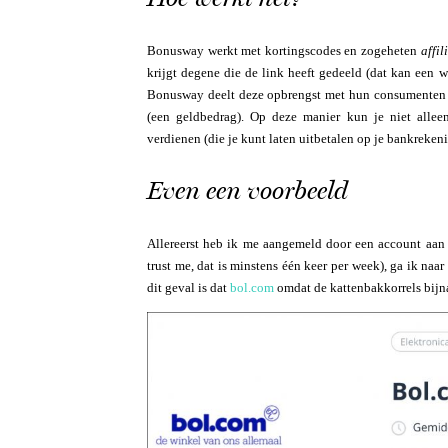
Bonusway werkt met kortingscodes en zogeheten
affil
krijgt degene die de link heeft gedeeld (dat kan een w
Bonusway deelt deze opbrengst met hun consumenten d
(een geldbedrag). Op deze manier kun je niet alle
verdienen (die je kunt laten uitbetalen op je bankrekeni
Even een voorbeeld
Allereerst heb ik me aangemeld door een account aan
trust me, dat is minstens één keer per week), ga ik naar
dit geval is dat
bol.com
omdat de kattenbakkorrels bijna 