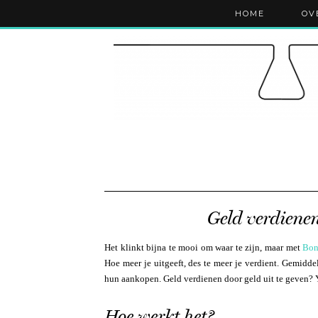
HOME
OV
Geld verdienen
Het klinkt bijna te mooi om waar te zijn, maar met
Bon
Hoe meer je uitgeeft, des te meer je verdient. Gemidd
hun aankopen. Geld verdienen door geld uit te geven? Y
Hoe werkt het?