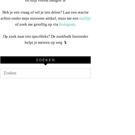
en blijf vooral hangen ☕︎
Heb je een vraag of wil je iets delen? Laat een reactie
achter onder mijn nieuwste artikel, stuur me een
mailtje
of zoek me gezellig op via
Instagram
.
Op zoek naar iets specifieks? De zoekbalk hieronder
helpt je meteen op weg
↴
ZOEKEN