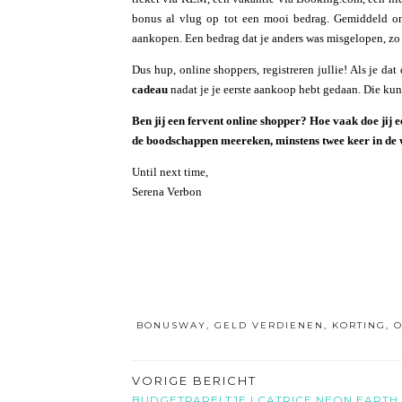
bonus al vlug op tot een mooi bedrag. Gemiddeld on
aankopen. Een bedrag dat je anders was misgelopen, zo
Dus hup, online shoppers, registreren jullie! Als je dat
cadeau
nadat je je eerste aankoop hebt gedaan. Die kun 
Ben jij een fervent online shopper? Hoe vaak doe jij e
de boodschappen meereken, minstens twee keer in de 
Until next time,
Serena Verbon
BONUSWAY
,
GELD VERDIENEN
,
KORTING
,
O
VORIGE BERICHT
BUDGETPARELTJE | CATRICE NEON EARTH