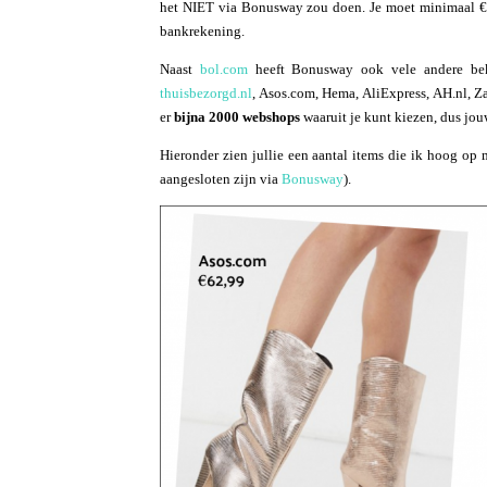
het NIET via Bonusway zou doen. Je moet minimaal €10
bankrekening.
Naast
bol.com
heeft Bonusway ook vele andere bek
thuisbezorgd.nl
, Asos.com, Hema, AliExpress, AH.nl, Z
er
bijna 2000 webshops
waaruit je kunt kiezen, dus jouw
Hieronder zien jullie een aantal items die ik hoog op 
aangesloten zijn via
Bonusway
).