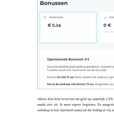
Alleen deze keer levert het me geld op, namelijk 1,5% 
maakt niet uit. Je moet ergens beginnen. En aangez
webshop in hun lijst heeft staan) zal dit bedrag al vrij