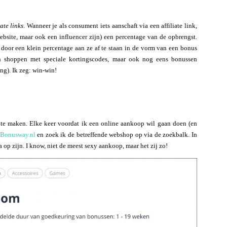
iate links
. Wanneer je als consument iets aanschaft via een affiliate link,
ebsite, maar ook een influencer zijn) een percentage van de opbrengst.
oor een klein percentage aan ze af te staan in de vorm van een bonus
en shoppen met speciale kortingscodes, maar ook nog eens bonussen
ng). Ik zeg: win-win!
 te maken. Elke keer voordat ik een online aankoop wil gaan doen (en
Bonusway.nl
en zoek ik de betreffende webshop op via de zoekbalk. In
op zijn. I know, niet de meest sexy aankoop, maar het zij zo!