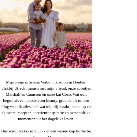
Mijn naam is Serena Verbon. Ik woon in Houten,
vlakbij Utrecht, samen met mijn vriend, onze zoontjes
Marshall en Cameron en onze kat Coco. Wat ooit
begon als een passie voor beauty, groeide uit tot een
blog waar ik alles deel wat mij blij maakt: make-up en
skincare, recepten, interieur inspiratie en persoonlijke
momenten uit het dagelijks leven.
Dus scroll lekker rond, pak er een warme kop koffie bij