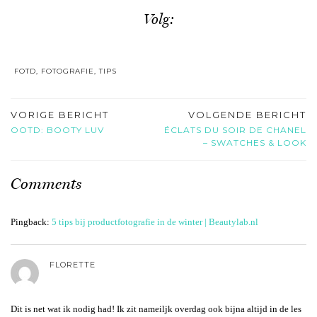
Volg:
FOTD
,
FOTOGRAFIE
,
TIPS
VORIGE BERICHT
VOLGENDE BERICHT
OOTD: BOOTY LUV
ÉCLATS DU SOIR DE CHANEL
– SWATCHES & LOOK
Comments
Pingback:
5 tips bij productfotografie in de winter | Beautylab.nl
FLORETTE
Dit is net wat ik nodig had! Ik zit nameiljk overdag ook bijna altijd in de les