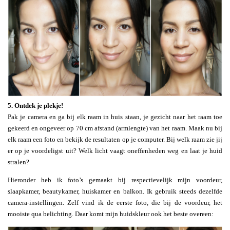
5. Ontdek je plekje!
Pak je camera en ga bij elk raam in huis staan, je gezicht naar het raam toe
gekeerd en ongeveer op 70 cm afstand (armlengte) van het raam. Maak nu bij
elk raam een foto en bekijk de resultaten op je computer. Bij welk raam zie jij
er op je voordeligst uit? Welk licht vaagt oneffenheden weg en laat je huid
stralen?
Hieronder heb ik foto’s gemaakt bij respectievelijk mijn voordeur,
slaapkamer, beautykamer, huiskamer en balkon. Ik gebruik steeds dezelfde
camera-instellingen. Zelf vind ik de eerste foto, die bij de voordeur, het
mooiste qua belichting. Daar komt mijn huidskleur ook het beste overeen: