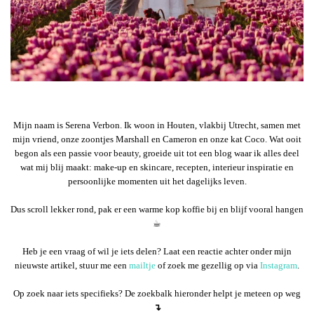
Mijn naam is Serena Verbon. Ik woon in Houten, vlakbij Utrecht, samen met
mijn vriend, onze zoontjes Marshall en Cameron en onze kat Coco. Wat ooit
begon als een passie voor beauty, groeide uit tot een blog waar ik alles deel
wat mij blij maakt: make-up en skincare, recepten, interieur inspiratie en
persoonlijke momenten uit het dagelijks leven.
Dus scroll lekker rond, pak er een warme kop koffie bij en blijf vooral hangen
☕︎
Heb je een vraag of wil je iets delen? Laat een reactie achter onder mijn
nieuwste artikel, stuur me een
mailtje
of zoek me gezellig op via
Instagram
.
Op zoek naar iets specifieks? De zoekbalk hieronder helpt je meteen op weg
↴