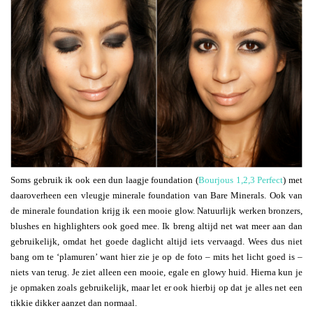
Soms gebruik ik ook een dun laagje foundation (
Bourjous 1,2,3 Perfect
) met
daaroverheen een vleugje minerale foundation van Bare Minerals. Ook van
de minerale foundation krijg ik een mooie glow. Natuurlijk werken bronzers,
blushes en highlighters ook goed mee. Ik breng altijd net wat meer aan dan
gebruikelijk, omdat het goede daglicht altijd iets vervaagd. Wees dus niet
bang om te ‘plamuren’ want hier zie je op de foto – mits het licht goed is –
niets van terug. Je ziet alleen een mooie, egale en glowy huid. Hierna kun je
je opmaken zoals gebruikelijk, maar let er ook hierbij op dat je alles net een
tikkie dikker aanzet dan normaal.