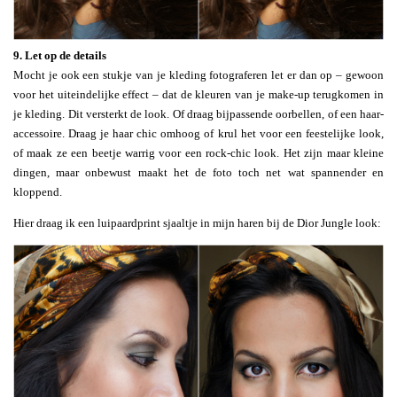
9. Let op de details
Mocht je ook een stukje van je kleding fotograferen let er dan op – gewoon
voor het uiteindelijke effect – dat de kleuren van je make-up terugkomen in
je kleding. Dit versterkt de look. Of draag bijpassende oorbellen, of een haar-
accessoire. Draag je haar chic omhoog of krul het voor een feestelijke look,
of maak ze een beetje warrig voor een rock-chic look. Het zijn maar kleine
dingen, maar onbewust maakt het de foto toch net wat spannender en
kloppend.
Hier draag ik een luipaardprint sjaaltje in mijn haren bij de Dior Jungle look: