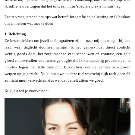
ik jullie te overtuigen dat het echt aan mijn ‘speciale plekje in huis’ lag.
Laatst vroeg iemand om tips wat betreft fotografie en belichting en ik besloot
om er meteen wat mee te doen!
1. Belichting
De beste plekken om jezelf te fotograferen zijn – naar mijn mening – bij een
raam waar daglicht doorheen schijnt. Ik heb gemerkt dat direct zonlicht
weinig goeds doet, het zorgt voor te veel schaduwen en contrast, een gele
gloed en bovendien voor waterige oogjes die ik krampachtig probeer open te
houden tegen het felle zonlicht. Bovendien kan de camera schaduwen
werpen op je gezicht. Nu kunnen we in deze tijd waarschijnlijk toch geen fel
zonlicht meer verwachten, dus wat dat betreft zitten we goed.
Kijk, dit wil je voorkomen: