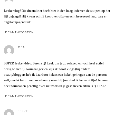
Leuke vlog! Die dreamliner heeft hier in den haag iedereen de stuipen op het
lijf gejaagd! Hij kwam echt 5 keer over ofzo en echt heeeeeeel laag! zag er
angstaanjagend uit!
BEANTWOORDEN
BEA
SUPER leuke video, Serena :)! Leuk om je zo relaxed en toch heel actief
bezig te zien :). Normaal gezien kijk ik nooit vlogs (bij andere
beautybloggers heb ik daardoor helaas een hekel gekregen aan de persoon
zelf, omdat het zo nep overkomt), maar bij jou vind ik het echt fijn! Je komt
heel normaal en gezellig over, net zoals in je geschreven artikels :). LIKE!
BEANTWOORDEN
JESKE