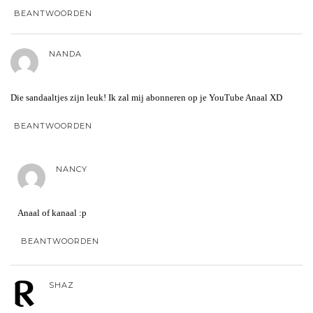
BEANTWOORDEN
NANDA
Die sandaaltjes zijn leuk! Ik zal mij abonneren op je YouTube Anaal XD
BEANTWOORDEN
NANCY
Anaal of kanaal :p
BEANTWOORDEN
SHAZ