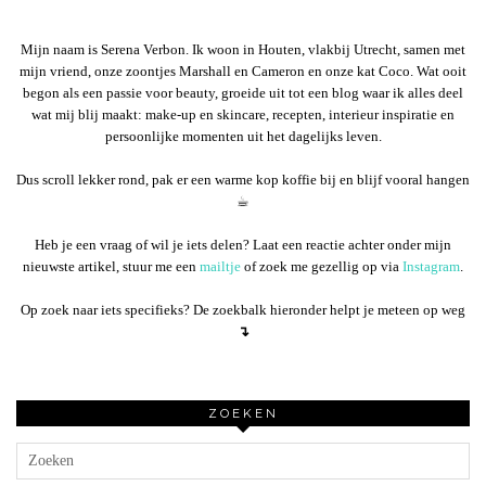
Mijn naam is Serena Verbon. Ik woon in Houten, vlakbij Utrecht, samen met
mijn vriend, onze zoontjes Marshall en Cameron en onze kat Coco. Wat ooit
begon als een passie voor beauty, groeide uit tot een blog waar ik alles deel
wat mij blij maakt: make-up en skincare, recepten, interieur inspiratie en
persoonlijke momenten uit het dagelijks leven.
Dus scroll lekker rond, pak er een warme kop koffie bij en blijf vooral hangen
☕︎
Heb je een vraag of wil je iets delen? Laat een reactie achter onder mijn
nieuwste artikel, stuur me een
mailtje
of zoek me gezellig op via
Instagram
.
Op zoek naar iets specifieks? De zoekbalk hieronder helpt je meteen op weg
↴
ZOEKEN