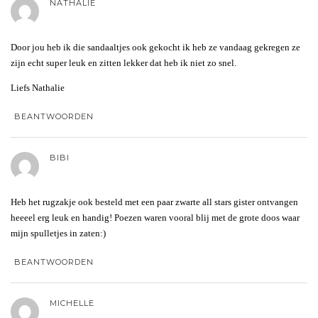
NATHALIE
Door jou heb ik die sandaaltjes ook gekocht ik heb ze vandaag gekregen ze
zijn echt super leuk en zitten lekker dat heb ik niet zo snel.
Liefs Nathalie
BEANTWOORDEN
BIBI
Heb het rugzakje ook besteld met een paar zwarte all stars gister ontvangen
heeeel erg leuk en handig! Poezen waren vooral blij met de grote doos waar
mijn spulletjes in zaten:)
BEANTWOORDEN
MICHELLE