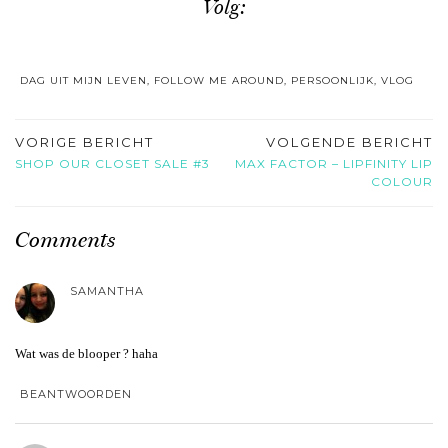
Volg:
DAG UIT MIJN LEVEN
,
FOLLOW ME AROUND
,
PERSOONLIJK
,
VLOG
VORIGE BERICHT
VOLGENDE BERICHT
SHOP OUR CLOSET SALE #3
MAX FACTOR – LIPFINITY LIP
COLOUR
Comments
SAMANTHA
Wat was de blooper ? haha
BEANTWOORDEN