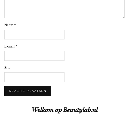
Naam
*
E-mail
*
Site
Welkom op Beautylab.nl