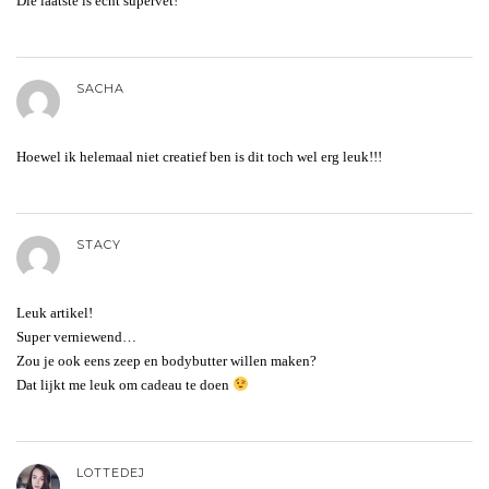
Die laatste is echt supervet!
SACHA
Hoewel ik helemaal niet creatief ben is dit toch wel erg leuk!!!
STACY
Leuk artikel!
Super verniewend…
Zou je ook eens zeep en bodybutter willen maken?
Dat lijkt me leuk om cadeau te doen
LOTTEDEJ