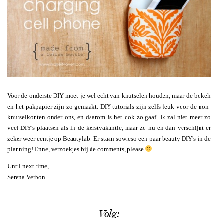
Voor de onderste DIY moet je wel echt van knutselen houden, maar de bokeh
en het pakpapier zijn zo gemaakt. DIY tutorials zijn zelfs leuk voor de non-
knutselkonten onder ons, en daarom is het ook zo gaaf. Ik zal niet meer zo
veel DIY's plaatsen als in de kerstvakantie, maar zo nu en dan verschijnt er
zeker weer eentje op Beautylab. Er staan sowieso een paar beauty DIY's in de
planning! Enne, verzoekjes bij de comments, please
Until next time,
Serena Verbon
Volg: