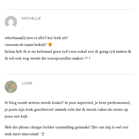
MICHELLE
whoehaaa(l) zien er alle3 kei leuk uit!
vanwaar de naam bokeh?
helaas heb ik er nu helemaal geen tyd voor ookal zou ik graag tyd maken &
ik wil ook nog steeds die teacupcandles maken ^^ !
LUNE
Je blog wordt serieus steeds leuker! Je post superveel, je bent professioneel,
je posts zijn leuk geschreven! mmerk echt dat ik steeds vaker als eerste op
jouw site kijk.
Heb die phone charger holder vanmiddag gemaakt! Die van mij is wel een
stuk meer misvormd :’]!