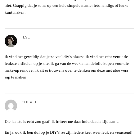
niet. Grappig dat je soms op een hele simpele manier iets handigs of leuks
kunt maken.
ILSE
ik vind het geweldig dat je zo veel diy’s plaatst. ik vind het echt veruit de
leukste artikelen op je site. ik ga van de week amandelolie kopen voor die
make-up remover. ik zit er trouwens over te denken om deze met aloe vera
sap te maken.
CHEREL
Die laatste is echt zoo gaaf! Ik irriteer me daar inderdaad altijd aan…
En ja, ook ik ben dol op je DIY’s! ze zijn iedere keer weer leuk en verassend!