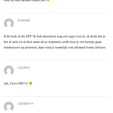
voor de luie mensen onder ons
RIANNE
Echt leuk al die DIY! Ik heb misschien nog een tipje voor je, ik denk dat je
het al weet en al doet maar als je inspiratie zoekt kun je een keertje gaan
rondneuzen op pinterest, daar vind je namelijk ook allemaal leuke ideetjes.
LAURA*
Jah, I love DIY’s!!
LIESBETH