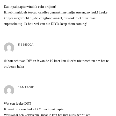
Dat inpakpapier vind ik echt briljant!
Ik heb inmiddels teacup candles gemaakt met mijn zussen, zo leuk! Leuke
kopjes uitgezocht bij de kringloopwinkel, dus ook niet duur. Staat
superschattig! Ik hou wel van die DIY’s, keep them coming!
REBECCA
ik hou echt van DIY en 9 van de 10 keer kan ik echt niet wachten om het te
proberen haha
JANTASIE
Wat een leuke DIY!
Ik weet ook een leuke DIY qua inpakpapier.
Weliswaar een kerstversie, maar je kan het met alles gebruiken.