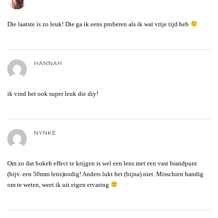
Die laatste is zo leuk! Die ga ik eens proberen als ik wat vrije tijd heb
HANNAH
ik vind het ook super leuk die diy!
NYNKE
Om zo dat bokeh effect te krijgen is wel een lens met een vast brandpunt
(bijv. een 50mm lens)nodig! Anders lukt het (bijna) niet. Misschien handig
om te weten, weet ik uit eigen ervaring