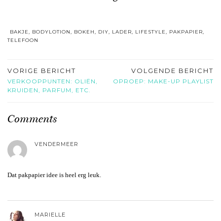
BAKJE
,
BODYLOTION
,
BOKEH
,
DIY
,
LADER
,
LIFESTYLE
,
PAKPAPIER
,
TELEFOON
VORIGE BERICHT
VOLGENDE BERICHT
VERKOOPPUNTEN: OLIËN,
OPROEP: MAKE-UP PLAYLIST
KRUIDEN, PARFUM, ETC.
Comments
VENDERMEER
Dat pakpapier idee is heel erg leuk.
MARIELLE