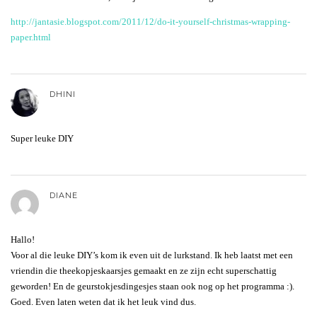
http://jantasie.blogspot.com/2011/12/do-it-yourself-christmas-wrapping-
paper.html
DHINI
Super leuke DIY
DIANE
Hallo!
Voor al die leuke DIY’s kom ik even uit de lurkstand. Ik heb laatst met een
vriendin die theekopjeskaarsjes gemaakt en ze zijn echt superschattig
geworden! En de geurstokjesdingesjes staan ook nog op het programma :).
Goed. Even laten weten dat ik het leuk vind dus.