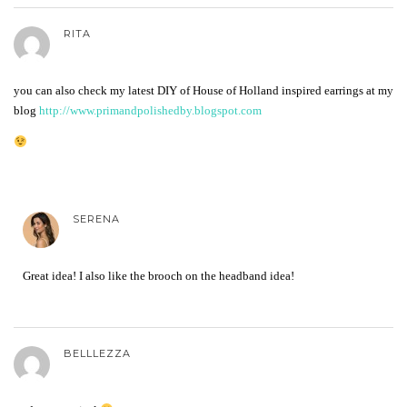
RITA
you can also check my latest DIY of House of Holland inspired earrings at my
blog
http://www.primandpolishedby.blogspot.com
SERENA
Great idea! I also like the brooch on the headband idea!
BELLLEZZA