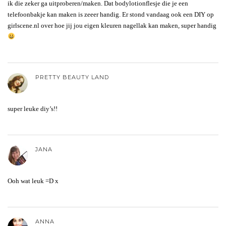
ik die zeker ga uitproberen/maken. Dat bodylotionflesje die je een
telefoonbakje kan maken is zeeer handig. Er stond vandaag ook een DIY op
girlscene.nl over hoe jij jou eigen kleuren nagellak kan maken, super handig
PRETTY BEAUTY LAND
super leuke diy’s!!
JANA
Ooh wat leuk =D x
ANNA