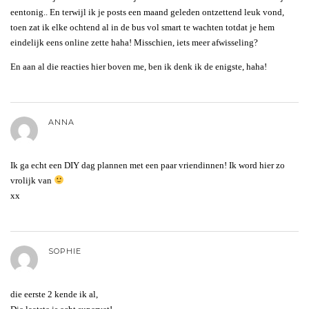
eentonig.. En terwijl ik je posts een maand geleden ontzettend leuk vond,
toen zat ik elke ochtend al in de bus vol smart te wachten totdat je hem
eindelijk eens online zette haha! Misschien, iets meer afwisseling?
En aan al die reacties hier boven me, ben ik denk ik de enigste, haha!
ANNA
Ik ga echt een DIY dag plannen met een paar vriendinnen! Ik word hier zo
vrolijk van
xx
SOPHIE
die eerste 2 kende ik al,