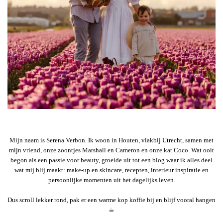
Mijn naam is Serena Verbon. Ik woon in Houten, vlakbij Utrecht, samen met
mijn vriend, onze zoontjes Marshall en Cameron en onze kat Coco. Wat ooit
begon als een passie voor beauty, groeide uit tot een blog waar ik alles deel
wat mij blij maakt: make-up en skincare, recepten, interieur inspiratie en
persoonlijke momenten uit het dagelijks leven.
Dus scroll lekker rond, pak er een warme kop koffie bij en blijf vooral hangen
☕︎