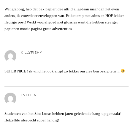
Wat grappig, heb dat pak papier idee altijd al gedaan maar dan net even
anders, ik vouwde er enveloppen van. Etiket erop met adres en HOP lekker
fleurige post! Werkt vooral goed met glossies want die hebben steviger
papier en mooie pagina grote advertenties.
KILLYFISHY
SUPER NICE ! ik vind het ook altijd zo lekker om crea bea bezig te zijn
EVELIEN
Studenten van het Sint Lucas hebben jaren geleden de hang-up gemaakt!
Hetzelfde idee, echt super handig!