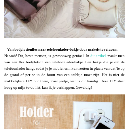
– Van bodylotionfles naar telefoonlader-bakje door makeit-loveit.com
Naaaah! Dit, beste mensen, is gewoonweg geniaal. In
dit artikel
maakt men
van een fles bodylotion een telefoonlader-bakje. Een bakje die je om de
telefoonlader hangt zodat je je mobiel erin kunt zetten in plaats van dat 'ie op
de grond of per se in de buurt van een tafeltje moet zijn. Het is niet de
makkelijkste DIY out there, maar jeetje, wat is dit handig. Deze DIY staat
hoog op mijn to-do list, kan ik je verklappen. Geweldig!