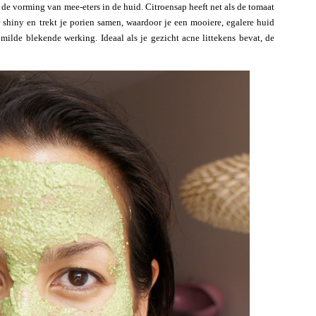
 de vorming van mee-eters in de huid. Citroensap heeft net als de tomaat
 shiny en trekt je porien samen, waardoor je een mooiere, egalere huid
 milde blekende werking. Ideaal als je gezicht acne littekens bevat, de