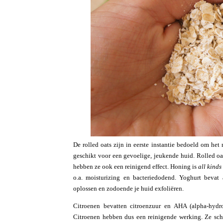
De rolled oats zijn in eerste instantie bedoeld om het
geschikt voor een gevoelige, jeukende huid. Rolled oa
hebben ze ook een reinigend effect. Honing is
all kinds
o.a. moisturizing en bacteriedodend. Yoghurt bevat 
oplossen en zodoende je huid exfoliëren.
Citroenen bevatten citroenzuur en AHA (alpha-hydr
Citroenen hebben dus een reinigende werking. Ze schij