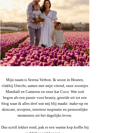
Mijn naam is Serena Verbon. Ik woon in Houten,
vlakbij Utrecht, samen met mijn vriend, onze zoontjes
Marshall en Cameron en onze kat Coco. Wat ooit
begon als een passie voor beauty, groeide uit tot een
blog waar ik alles deel wat mij blij maakt: make-up en
skincare, recepten, interieur inspiratie en persoonlijke
momenten uit het dagelijks leven.
Dus scroll lekker rond, pak er een warme kop koffie bij