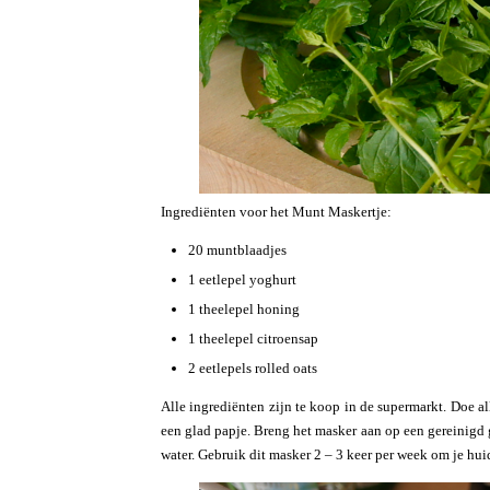
Ingrediënten voor het Munt Maskertje:
20 muntblaadjes
1 eetlepel yoghurt
1 theelepel honing
1 theelepel citroensap
2 eetlepels rolled oats
Alle ingrediënten zijn te koop in de supermarkt. Doe 
een glad papje. Breng het masker aan op een gereinigd 
water. Gebruik dit masker 2 – 3 keer per week om je hui