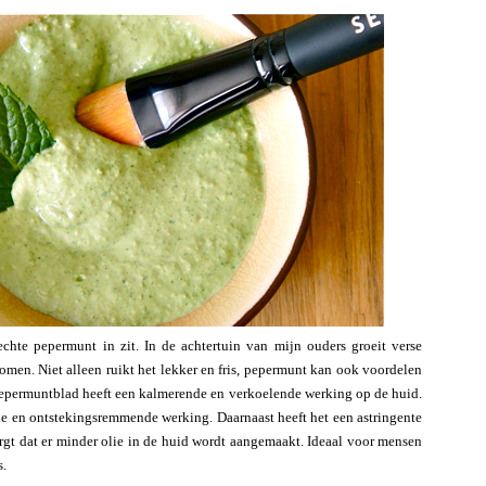
hte pepermunt in zit. In de achtertuin van mijn ouders groeit verse
men. Niet alleen ruikt het lekker en fris, pepermunt kan ook voordelen
pepermuntblad heeft een kalmerende en verkoelende werking op de huid.
de en ontstekingsremmende werking. Daarnaast heeft het een astringente
rgt dat er minder olie in de huid wordt aangemaakt. Ideaal voor mensen
s.