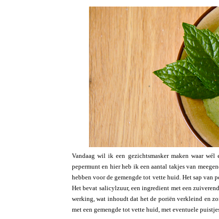
Vandaag wil ik een gezichtsmasker maken waar wél ec
pepermunt en hier heb ik een aantal takjes van meegeno
hebben voor de gemengde tot vette huid. Het sap van 
Het bevat salicylzuur, een ingredient met een zuiveren
werking, wat inhoudt dat het de poriën verkleind en zo
met een gemengde tot vette huid, met eventuele puistje