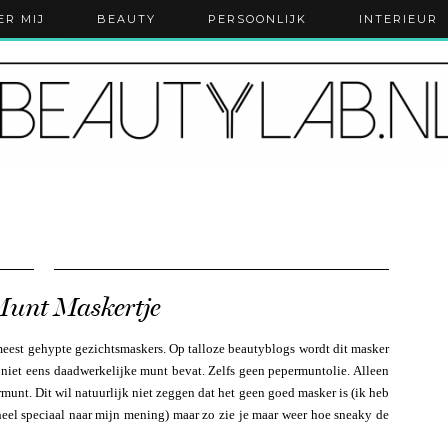
ER MIJ
BEAUTY
PERSOONLIJK
INTERIEUR
Munt Maskertje
eest gehypte gezichtsmaskers. Op talloze beautyblogs wordt dit masker
 niet eens daadwerkelijke munt bevat. Zelfs geen pepermuntolie. Alleen
munt. Dit wil natuurlijk niet zeggen dat het geen goed masker is (ik heb
heel speciaal naar mijn mening) maar zo zie je maar weer hoe sneaky de