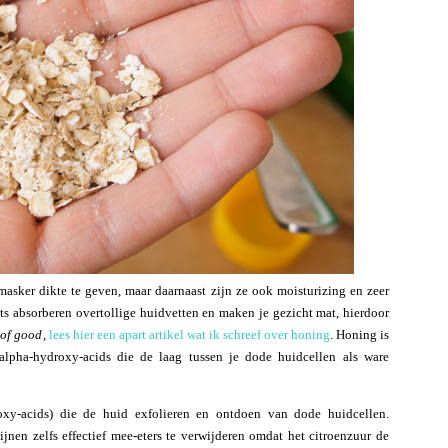
 masker dikte te geven, maar daarnaast zijn ze ook moisturizing en zeer
ts absorberen overtollige huidvetten en maken je gezicht mat, hierdoor
 of good
,
lees hier een apart artikel wat ik schreef over honing
. Honing is
alpha-hydroxy-acids die de laag tussen je dode huidcellen als ware
oxy-acids) die de huid exfolieren en ontdoen van dode huidcellen.
nen zelfs effectief mee-eters te verwijderen omdat het citroenzuur de