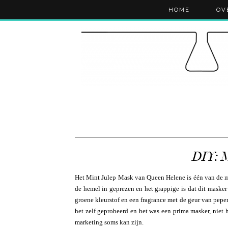
HOME
OV
DIY: 
Het Mint Julep Mask van Queen Helene is één van de m
de hemel in geprezen en het grappige is dat dit masker
groene kleurstof en een fragrance met de geur van peper
het zelf geprobeerd en het was een prima masker, niet 
marketing soms kan zijn.