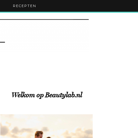
RECEPTEN
Welkom op Beautylab.nl