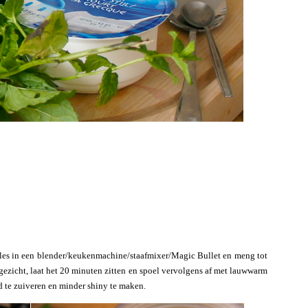
alles in een blender/keukenmachine/staafmixer/Magic Bullet en meng tot
gezicht, laat het 20 minuten zitten en spoel vervolgens af met lauwwarm
d te zuiveren en minder shiny te maken.