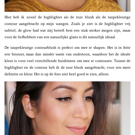
Hier heb ik zowel de highlighter als de roze blush als de taupekleurige
contour aangebracht op mijn wangen. Zoals je ziet is de highlighter vrij
subtiel, de glow had wat mij betreft best een stuk sterker mogen zijn, maar
voor de liefhebbers van een natuurlijke glans is dit natuurlijk ideaal.
De taupekleurige contourblush is perfect om mee te shapen. Het is in feite
een bronzer, maar dan minder warm van ondertoon, waardoor het de ideale
kleur is voor veel verschillende huidtinten om mee te contouren. Tussen de
highlighter en de contour heb ik de roze blush aangebracht, voor iets meer
definitie en kleur. Het is op de foto niet heel goed te zien, alleen.