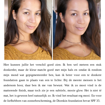
Hier kunnen jullie het verschil goed zien. Ik ben wel meteen een stuk
donkerder, maar de kleur matcht goed met mijn hals en omdat ik rondom
mijn mond wat gepigmenteerder ben, kan ik beter voor een te donkere
foundation gaan in plaats van een te lichte. Bij de meeste mensen is het
andersom hoor, daar ben ik me van bewust. Wat ik zo mooi vind is de
matterende finish, maar toch zie je een subtiele, mooie glow. Het is niet té
mat, het is gewoon heel natuurlijk zo. Ik vind het resultaat erg mooi. En voor
de liefhebbers van zonnebescherming, de Diorskin foundation bevat SPF 35.