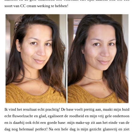
soort van CC cream werking te hebben!
Ik vind het resultaat echt prachtig! De base voelt prettig aan, maakt mijn huid
echt fluweelzacht en glad, egaliseert de roodheid en mijn vrij gele ondertoon
en is daarbij ook écht een goede base: mijn make-up zit aan het einde van de
dag nog helemaal perfect! Na een hele dag is mijn gezicht glansvrij en ziet