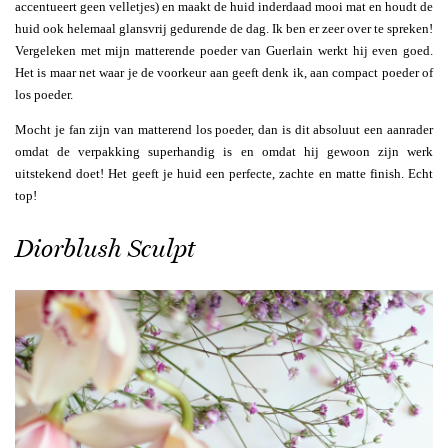
accentueert geen velletjes) en maakt de huid inderdaad mooi mat en houdt de
huid ook helemaal glansvrij gedurende de dag. Ik ben er zeer over te spreken!
Vergeleken met mijn matterende poeder van Guerlain werkt hij even goed.
Het is maar net waar je de voorkeur aan geeft denk ik, aan compact poeder of
los poeder.
Mocht je fan zijn van matterend los poeder, dan is dit absoluut een aanrader
omdat de verpakking superhandig is en omdat hij gewoon zijn werk
uitstekend doet! Het geeft je huid een perfecte, zachte en matte finish. Echt
top!
Diorblush Sculpt