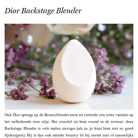
Dior Backstage Blender
Ook Dior springt op de Beautyblender-trein en creëerde een witte variatie op
het welbekende roze eitje. Het verschil zit hem vooral in de textuur: deze
Backstage Blender is vele malen steviger (als in, je kunt hem niet zo goed
fijnknijpen). Hij is dus ook minder bouncy én hij neemt niet of nauwelijks