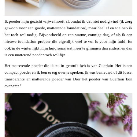
Ik poeder mijn gezicht vrijwel nooit af, omdat ik dat niet nodig vind (ik zorg
gewoon voor een goede, matterende foundation), maar heel af en toe heb ik
het toch wel nodig. Bijvoorbeeld op een warme, zonnige dag, of als ik een
nieuwe foundation probeer die eigenlijk veel te vol is voor mijn huid. En
ook in de winter lijkt mijn huid soms wat meer te glimmen dan anders, en dan
is een matterend poeder toch wel fijn.
Het matterende poeder die ik nu in gebruik heb is van Guerlain. Het is een
compact poeder en ik ben er erg over te spreken. Ik was benieuwd of dit losse,
transparante en matterende poeder van Dior het poeder van Guerlain kon
evenaren!