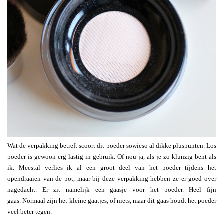
Wat de verpakking betreft scoort dit poeder sowieso al dikke pluspunten. Los
poeder is gewoon erg lastig in gebruik. Of nou ja, als je zo klunzig bent als
ik. Meestal verlies ik al een groot deel van het poeder tijdens het
opendraaien van de pot, maar bij deze verpakking hebben ze er goed over
nagedacht. Er zit namelijk een gaasje voor het poeder. Heel fijn
gaas. Normaal zijn het kleine gaatjes, of niets, maar dit gaas houdt het poeder
veel beter tegen.