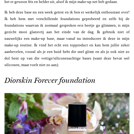
het er gewoon fris en helder uit, alsof ik mijn make-up net heb gedaan.
Ik heb deze base nu een week getest en ik ben er werkelijk enthousiast over!
Ik heb hem met verschillende foundations geprobeerd en zelfs bij de
foundations waarvan ik normaal gesproken een beetje ga glimmen, is mijn
gezicht mooi glansvrij aan het einde van de dag. Ik gebruik niet of
nauwelijks een make-up base, maar vanaf nu introduceer ik deze in mijn
make-up routine. Ik vind het echt een topproduct en kan hem jullie zeker
aanbevelen, vooral als je een huid hebt die snel glimt en als je ook niet zo
dol bent op van die vettige/siliconenachtige bases (want deze bevat wel
siliconen, maar voelt niet zo aan).
Diorskin Forever foundation