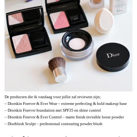
De producten die ik vandaag voor jullie zal reviewen zijn;
– Diorskin Forever & Ever Wear – extreme perfecting & hold makeup base
– Diorskin Forever foundation met SPF35 en shine control
– Diorskin Forever & Ever Control – matte finish invisible loose powder
– Diorblush Sculpt – professional contouring powder blush