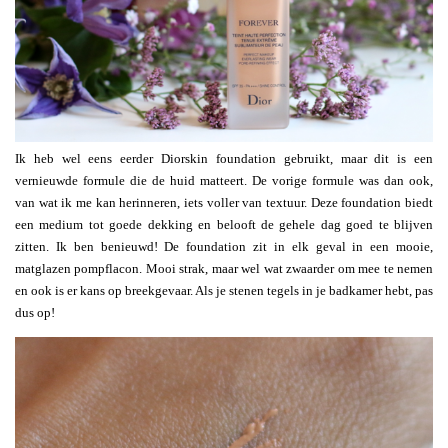
Ik heb wel eens eerder Diorskin foundation gebruikt, maar dit is een
vernieuwde formule die de huid matteert. De vorige formule was dan ook,
van wat ik me kan herinneren, iets voller van textuur. Deze foundation biedt
een medium tot goede dekking en belooft de gehele dag goed te blijven
zitten. Ik ben benieuwd! De foundation zit in elk geval in een mooie,
matglazen pompflacon. Mooi strak, maar wel wat zwaarder om mee te nemen
en ook is er kans op breekgevaar. Als je stenen tegels in je badkamer hebt, pas
dus op!