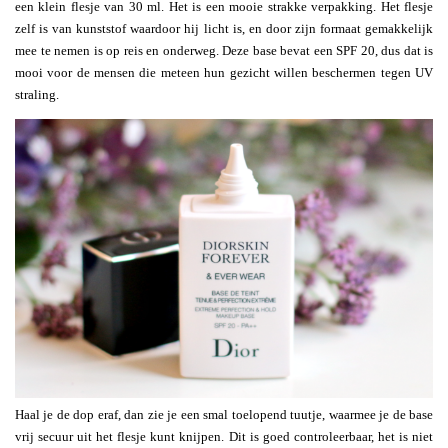
een klein flesje van 30 ml. Het is een mooie strakke verpakking. Het flesje
zelf is van kunststof waardoor hij licht is, en door zijn formaat gemakkelijk
mee te nemen is op reis en onderweg. Deze base bevat een SPF 20, dus dat is
mooi voor de mensen die meteen hun gezicht willen beschermen tegen UV
straling.
Haal je de dop eraf, dan zie je een smal toelopend tuutje, waarmee je de base
vrij secuur uit het flesje kunt knijpen. Dit is goed controleerbaar, het is niet