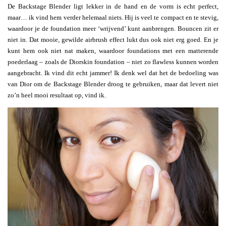
De Backstage Blender ligt lekker in de hand en de vorm is echt perfect,
maar… ik vind hem verder helemaal niets. Hij is veel te compact en te stevig,
waardoor je de foundation meer ‘wrijvend’ kunt aanbrengen. Bouncen zit er
niet in. Dat mooie, gewilde airbrush effect lukt dus ook niet erg goed. En je
kunt hem ook niet nat maken, waardoor foundations met een matterende
poederlaag – zoals de Diorskin foundation – niet zo flawless kunnen worden
aangebracht. Ik vind dit echt jammer! Ik denk wel dat het de bedoeling was
van Dior om de Backstage Blender droog te gebruiken, maar dat levert niet
zo’n heel mooi resultaat op, vind ik.