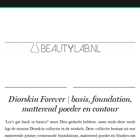
Diorskin Forever | basis, foundation,
matterend poeder en contour
‘Let’s get back to basics!’ moet Dior gedacht hebben, want sinds deze week
ligt de nieuwe Diorskin collectie in de winkels. Deze collectie bestaat uit een
matterende primer, vernieuwde foundations, matterend poeder en blushes om