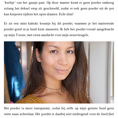
‘kuiltje’ van het gaasje past. Op deze manier komt er geen poeder omhoog
zolang het deksel erop zit geschroefd, zodat er ook geen poeder uit de pot
kan kieperen tijdens het open draaien. Echt slim!
Er zit een mini kabuki kwastje bij dit poeder, waarmee je het matterende
poeder goed in je huid kunt masseren. Ik heb het poeder vooral aangebracht
op mijn T-zone, met extra aandacht voor mijn neusvleugels.
Het poeder is mooi transparant, zodat hij zelfs op mijn getinte huid geen
witte waas achterlaat. Het poeder is daarbij niet uitdrogend voor de huid (het