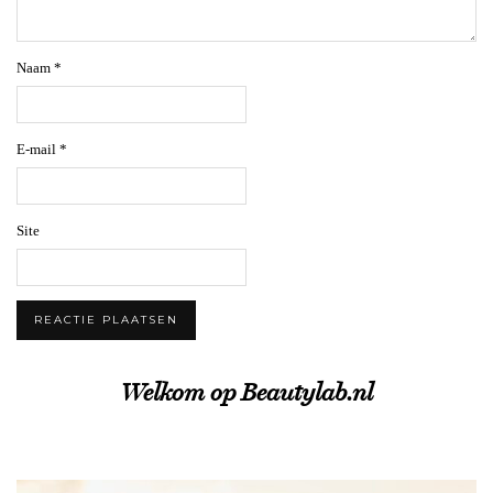
Naam
*
E-mail
*
Site
Welkom op Beautylab.nl