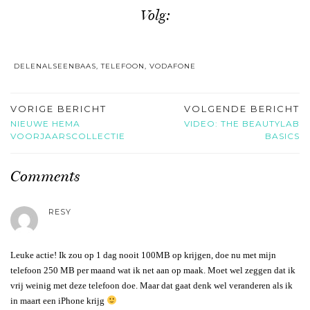
Volg:
DELENALSEENBAAS
,
TELEFOON
,
VODAFONE
VORIGE BERICHT
VOLGENDE BERICHT
NIEUWE HEMA
VIDEO: THE BEAUTYLAB
VOORJAARSCOLLECTIE
BASICS
Comments
RESY
Leuke actie! Ik zou op 1 dag nooit 100MB op krijgen, doe nu met mijn
telefoon 250 MB per maand wat ik net aan op maak. Moet wel zeggen dat ik
vrij weinig met deze telefoon doe. Maar dat gaat denk wel veranderen als ik
in maart een iPhone krijg