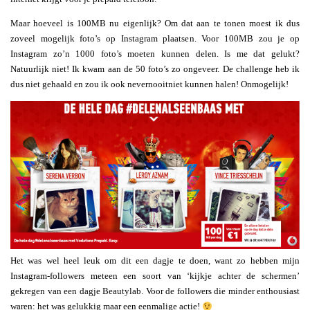
Maar hoeveel is 100MB nu eigenlijk? Om dat aan te tonen moest ik dus
zoveel mogelijk foto’s op Instagram plaatsen. Voor 100MB zou je op
Instagram zo’n 1000 foto’s moeten kunnen delen. Is me dat gelukt?
Natuurlijk niet! Ik kwam aan de 50 foto’s zo ongeveer. De challenge heb ik
dus niet gehaald en zou ik ook nevernooitniet kunnen halen! Onmogelijk!
Het was wel heel leuk om dit een dagje te doen, want zo hebben mijn
Instagram-followers meteen een soort van ‘kijkje achter de schermen’
gekregen van een dagje Beautylab. Voor de followers die minder enthousiast
waren: het was gelukkig maar een eenmalige actie!