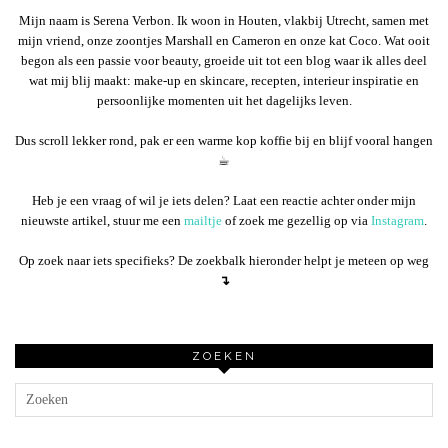
Mijn naam is Serena Verbon. Ik woon in Houten, vlakbij Utrecht, samen met
mijn vriend, onze zoontjes Marshall en Cameron en onze kat Coco. Wat ooit
begon als een passie voor beauty, groeide uit tot een blog waar ik alles deel
wat mij blij maakt: make-up en skincare, recepten, interieur inspiratie en
persoonlijke momenten uit het dagelijks leven.
Dus scroll lekker rond, pak er een warme kop koffie bij en blijf vooral hangen
☕︎
Heb je een vraag of wil je iets delen? Laat een reactie achter onder mijn
nieuwste artikel, stuur me een
mailtje
of zoek me gezellig op via
Instagram
.
Op zoek naar iets specifieks? De zoekbalk hieronder helpt je meteen op weg
↴
ZOEKEN