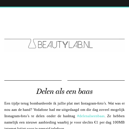
Delen als een baas
Een tijdje terug bombardeerde ik jullie plat met Instagram-foto’s. Wat was er
nou aan de hand? Vodafone had me uitgedaagd om die dag zoveel mogelijk
Instagram-foto’s te delen onder de hashtag
#delenalseenbaas
. Ze hebben
namelijk een nieuwe aanbieding waarbij je voor slechts €1 per dag 100MB
internet krijgt voor je prepaid telefoon.