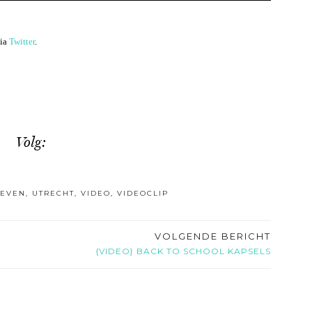
via
Twitter
.
Volg:
TEVEN
,
UTRECHT
,
VIDEO
,
VIDEOCLIP
VOLGENDE BERICHT
{VIDEO} BACK TO SCHOOL KAPSELS