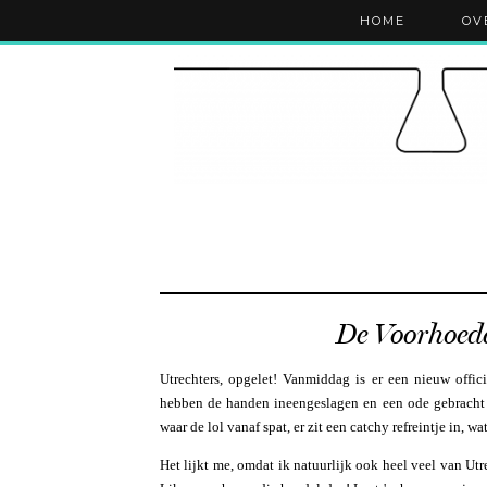
HOME
OV
De Voorhoede
Utrechters, opgelet! Vanmiddag is er een nieuw offic
hebben de handen ineengeslagen en een ode gebracht 
waar de lol vanaf spat, er zit een catchy refreintje in, w
Het lijkt me, omdat ik natuurlijk ook heel veel van Ut