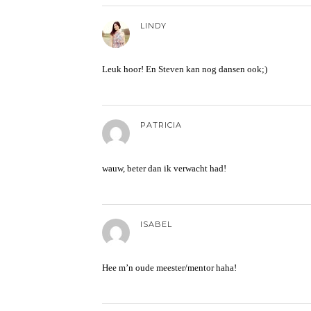
LINDY
Leuk hoor! En Steven kan nog dansen ook;)
PATRICIA
wauw, beter dan ik verwacht had!
ISABEL
Hee m’n oude meester/mentor haha!