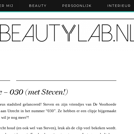
ER MIJ
BEAUTY
PERSOONLIJK
INTERIEUR
 – 030 (met Steven!)
ieus stadslied gelanceerd! Steven en zijn vriendjes van De Voorhoede
aan Utrecht in het nummer “030”. Ze hebben er een clipje bijgemaakt
at wil je nog meer?!
recht houd (en ook wel van Steven), leuk als de clip veel bekeken wordt.