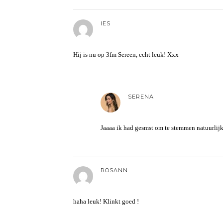
IES
Hij is nu op 3fm Sereen, echt leuk! Xxx
SERENA
Jaaaa ik had gesmst om te stemmen natuurlijk!
ROSANN
haha leuk! Klinkt goed !