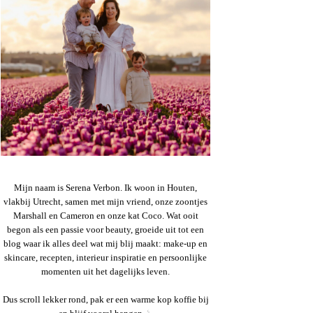
Mijn naam is Serena Verbon. Ik woon in Houten,
vlakbij Utrecht, samen met mijn vriend, onze zoontjes
Marshall en Cameron en onze kat Coco. Wat ooit
begon als een passie voor beauty, groeide uit tot een
blog waar ik alles deel wat mij blij maakt: make-up en
skincare, recepten, interieur inspiratie en persoonlijke
momenten uit het dagelijks leven.
Dus scroll lekker rond, pak er een warme kop koffie bij