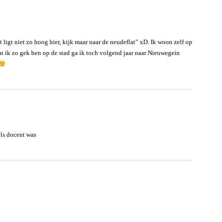
t ligt niet zo hoog hier, kijk maar naar de neudeflat” xD. Ik woon zelf op
dat ik zo gek ben op de stad ga ik toch volgend jaar naar Nieuwegein
ls docent was