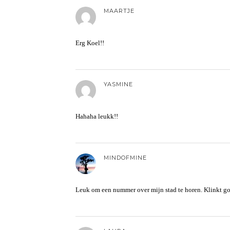
MAARTJE
Erg Koel!!
YASMINE
Hahaha leukk!!
MINDOFMINE
Leuk om een nummer over mijn stad te horen. Klinkt g