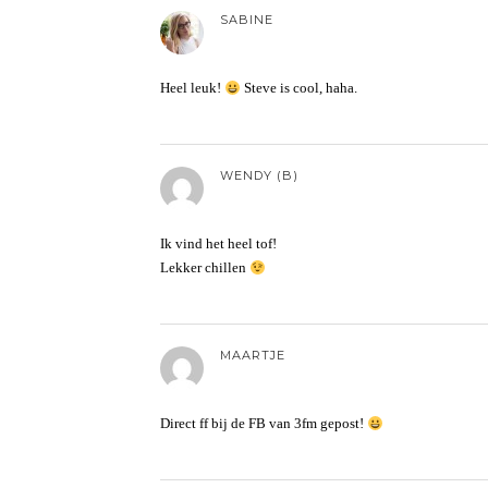
SABINE
Heel leuk!
Steve is cool, haha.
WENDY (B)
Ik vind het heel tof!
Lekker chillen
MAARTJE
Direct ff bij de FB van 3fm gepost!