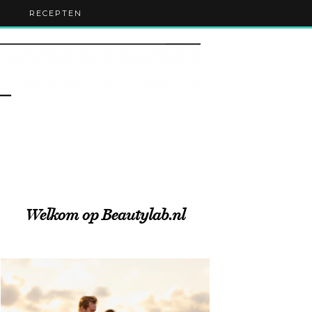
RECEPTEN
Welkom op Beautylab.nl