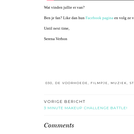
Wat vinden jullie er van?
Ben je fan? Like dan hun
Facebook pagina
en volg ze 
Until next time,
Serena Verbon
030
,
DE VOORHOEDE
,
FILMPJE
,
MUZIEK
,
S
VORIGE BERICHT
3 MINUTE MAKEUP CHALLENGE BATTLE!
Comments