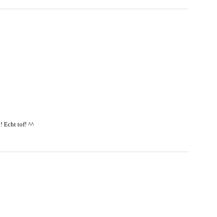
 Echt tof! ^^