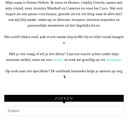
Mijn naam is Serena Verbon. Ik woon in Houten, vlakbij Utrecht, samen met
mijn vriend, onze zoontjes Marshall en Cameron en onze kat Coco. Wat ooit
begon als een passie voor beauty, groeide uit tot een blog waar ik alles deel
wat mij blij maakt: make-up en skincare, recepten, interieur inspiratie en
persoonlijke momenten uit het dagelijks leven.
Dus scroll lekker rond, pak er een warme kop koffie bij en blijf vooral hangen
☕︎
Heb je een vraag of wil je iets delen? Laat een reactie achter onder mijn
nieuwste artikel, stuur me een
mailtje
of zoek me gezellig op via
Instagram
.
Op zoek naar iets specifieks? De zoekbalk hieronder helpt je meteen op weg
↴
ZOEKEN