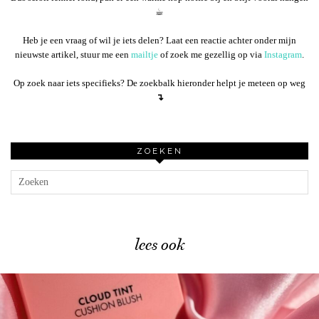
☕︎
Heb je een vraag of wil je iets delen? Laat een reactie achter onder mijn
nieuwste artikel, stuur me een
mailtje
of zoek me gezellig op via
Instagram
.
Op zoek naar iets specifieks? De zoekbalk hieronder helpt je meteen op weg
↴
ZOEKEN
lees ook