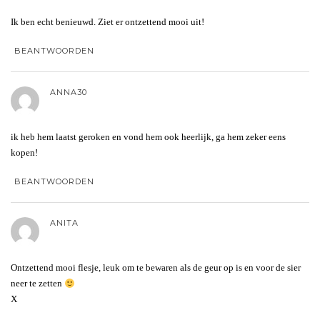
Ik ben echt benieuwd. Ziet er ontzettend mooi uit!
BEANTWOORDEN
ANNA30
ik heb hem laatst geroken en vond hem ook heerlijk, ga hem zeker eens
kopen!
BEANTWOORDEN
ANITA
Ontzettend mooi flesje, leuk om te bewaren als de geur op is en voor de sier
neer te zetten
X