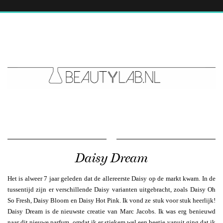
Daisy Dream
Het is alweer 7 jaar geleden dat de allereerste Daisy op de markt kwam. In de
tussentijd zijn er verschillende Daisy varianten uitgebracht, zoals Daisy Oh
So Fresh, Daisy Bloom en Daisy Hot Pink. Ik vond ze stuk voor stuk heerlijk!
Daisy Dream is de nieuwste creatie van Marc Jacobs. Ik was erg benieuwd
naar dit nieuwe parfum, omdat ik er stiekem wel een beetje vanuit ging dat ik