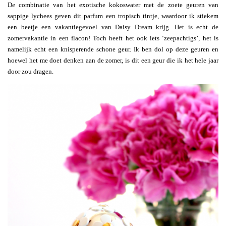
De combinatie van het exotische kokoswater met de zoete geuren van
sappige lychees geven dit parfum een tropisch tintje, waardoor ik stiekem
een beetje een vakantiegevoel van Daisy Dream krijg. Het is echt de
zomervakantie in een flacon! Toch heeft het ook iets ‘zeepachtigs’, het is
namelijk echt een knisperende schone geur. Ik ben dol op deze geuren en
hoewel het me doet denken aan de zomer, is dit een geur die ik het hele jaar
door zou dragen.