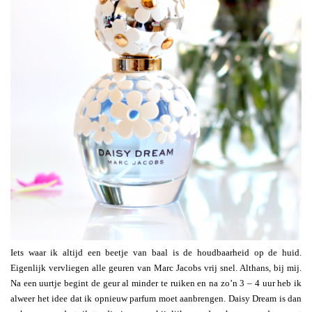
Iets waar ik altijd een beetje van baal is de houdbaarheid op de huid.
Eigenlijk vervliegen alle geuren van Marc Jacobs vrij snel. Althans, bij mij.
Na een uurtje begint de geur al minder te ruiken en na zo’n 3 – 4 uur heb ik
alweer het idee dat ik opnieuw parfum moet aanbrengen. Daisy Dream is dan