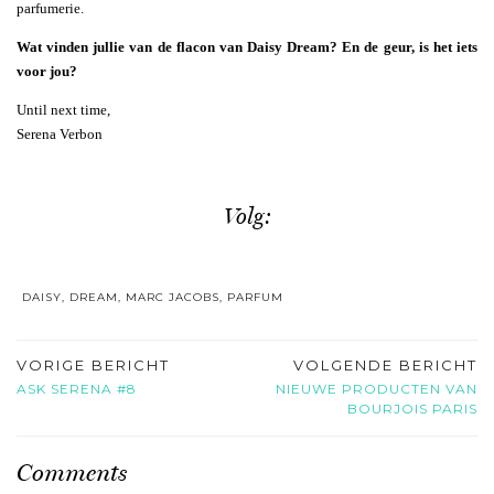
parfumerie.
Wat vinden jullie van de flacon van Daisy Dream? En de geur, is het iets
voor jou?
Until next time,
Serena Verbon
Volg:
DAISY
,
DREAM
,
MARC JACOBS
,
PARFUM
VORIGE BERICHT
VOLGENDE BERICHT
ASK SERENA #8
NIEUWE PRODUCTEN VAN
BOURJOIS PARIS
Comments