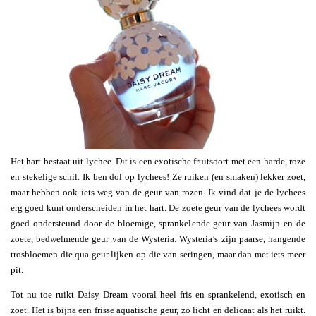
Het hart bestaat uit lychee. Dit is een exotische fruitsoort met een harde, roze
en stekelige schil. Ik ben dol op lychees! Ze ruiken (en smaken) lekker zoet,
maar hebben ook iets weg van de geur van rozen. Ik vind dat je de lychees
erg goed kunt onderscheiden in het hart. De zoete geur van de lychees wordt
goed ondersteund door de bloemige, sprankelende geur van Jasmijn en de
zoete, bedwelmende geur van de Wysteria. Wysteria’s zijn paarse, hangende
trosbloemen die qua geur lijken op die van seringen, maar dan met iets meer
pit.
Tot nu toe ruikt Daisy Dream vooral heel fris en sprankelend, exotisch en
zoet. Het is bijna een frisse aquatische geur, zo licht en delicaat als het ruikt.