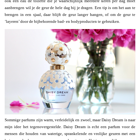
ook een eau de toilette die je waarschijnlijk meerdere keren per dag moet
aanbrengen wil je de geur de hele dag bij je dragen. Een tip is om het aan te
brengen in een sjaal, daar blijft de geur langer hangen, of om de geur te
‘layeren’ door de bijbehorende bad- en bodyproducten te gebruiken.
Sommige parfums zijn warm, verleidelijk en zwoel, maar Daisy Dream is naar
mijn idee het tegenovergestelde. Daisy Dream is echt een parfum voor de
mensen die houden van waterige, sprankelende en vrolijke geuren met een