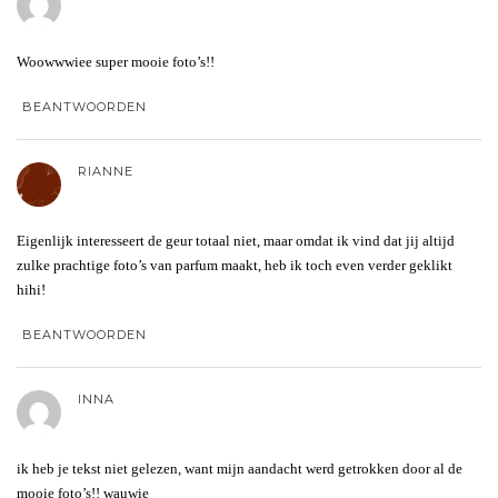
Woowwwiee super mooie foto’s!!
BEANTWOORDEN
RIANNE
Eigenlijk interesseert de geur totaal niet, maar omdat ik vind dat jij altijd
zulke prachtige foto’s van parfum maakt, heb ik toch even verder geklikt
hihi!
BEANTWOORDEN
INNA
ik heb je tekst niet gelezen, want mijn aandacht werd getrokken door al de
mooie foto’s!! wauwie