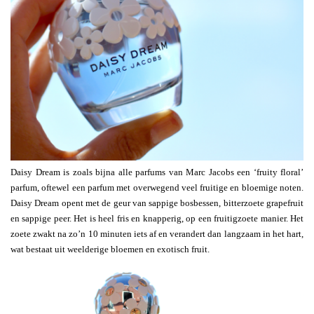
Daisy Dream is zoals bijna alle parfums van Marc Jacobs een ‘fruity floral’
parfum, oftewel een parfum met overwegend veel fruitige en bloemige noten.
Daisy Dream opent met de geur van sappige bosbessen, bitterzoete grapefruit
en sappige peer. Het is heel fris en knapperig, op een fruitigzoete manier. Het
zoete zwakt na zo’n 10 minuten iets af en verandert dan langzaam in het hart,
wat bestaat uit weelderige bloemen en exotisch fruit.