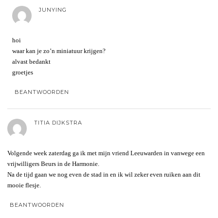
JUNYING
hoi
waar kan je zo’n miniatuur krijgen?
alvast bedankt
groetjes
BEANTWOORDEN
TITIA DIJKSTRA
Volgende week zaterdag ga ik met mijn vriend Leeuwarden in vanwege een
vrijwilligers Beurs in de Harmonie.
Na de tijd gaan we nog even de stad in en ik wil zeker even ruiken aan dit
mooie flesje.
BEANTWOORDEN