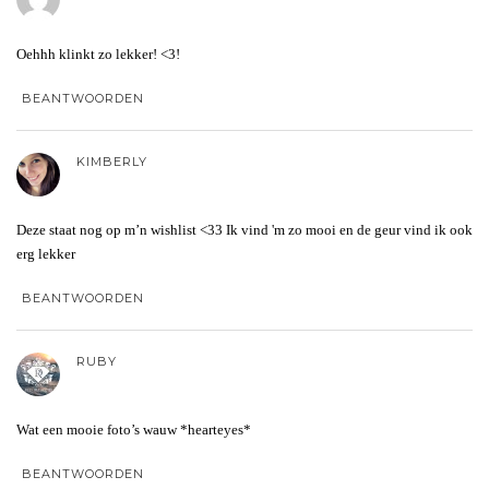
Oehhh klinkt zo lekker! <3!
BEANTWOORDEN
KIMBERLY
Deze staat nog op m’n wishlist <33 Ik vind 'm zo mooi en de geur vind ik ook
erg lekker
BEANTWOORDEN
RUBY
Wat een mooie foto’s wauw *hearteyes*
BEANTWOORDEN