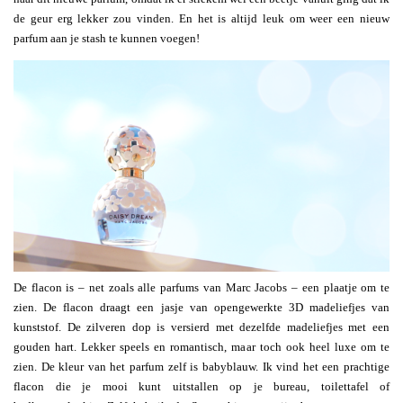
de geur erg lekker zou vinden. En het is altijd leuk om weer een nieuw
parfum aan je stash te kunnen voegen!
De flacon is – net zoals alle parfums van Marc Jacobs – een plaatje om te
zien. De flacon draagt een jasje van opengewerkte 3D madeliefjes van
kunststof. De zilveren dop is versierd met dezelfde madeliefjes met een
gouden hart. Lekker speels en romantisch, maar toch ook heel luxe om te
zien. De kleur van het parfum zelf is babyblauw. Ik vind het een prachtige
flacon die je mooi kunt uitstallen op je bureau, toilettafel of