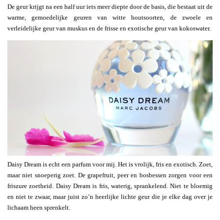
De geur krijgt na een half uur iets meer diepte door de basis, die bestaat uit de
warme, gemoedelijke geuren van witte houtsoorten, de zwoele en
verleidelijke geur van muskus en de frisse en exotische geur van kokoswater.
Daisy Dream is echt een parfum voor mij. Het is vrolijk, fris en exotisch. Zoet,
maar niet snoeperig zoet. De grapefruit, peer en bosbessen zorgen voor een
friszure zoetheid. Daisy Dream is fris, waterig, sprankelend. Niet te bloemig
en niet te zwaar, maar juist zo’n heerlijke lichte geur die je elke dag over je
lichaam heen sprenkelt.