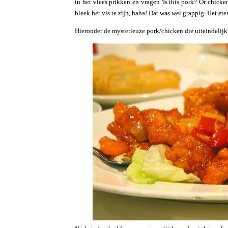
in het vlees prikken en vragen 'Is this pork? Or chick
bleek het vis te zijn, haha! Dat was wel grappig. Het ete
Hieronder de mysterieuze pork/chicken die uiteindelijk 