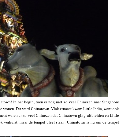
natown! In het begin, toen er nog niet zo veel Chinezen naar Singapore
 wonen. Dit werd Chinatown. Vlak ernaast kwam Little India, want ook
ent waren er zo veel Chinezen dat Chinatown ging uitbreiden en Little
lek verhuist, maar de tempel bleef staan. Chinatown is nu om de tempel