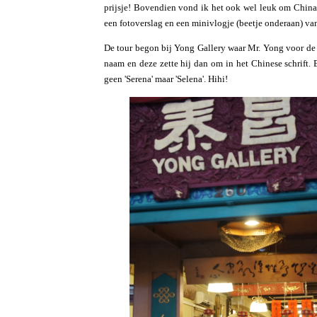
prijsje! Bovendien vond ik het ook wel leuk om Chinat
een fotoverslag en een minivlogje (beetje onderaan) van
De tour begon bij Yong Gallery waar Mr. Yong voor de h
naam en deze zette hij dan om in het Chinese schrift. 
geen 'Serena' maar 'Selena'. Hihi!