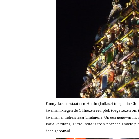
Funny fact: er staat een Hindu (Indiase) tempel in Chi
kwamen, kregen de Chinezen een plek toegewezen om te
kwamen er Indiers naar Singapore. Op een gegeven mom
India verdrong. Little India is toen naar een andere p
heen gebouwd.