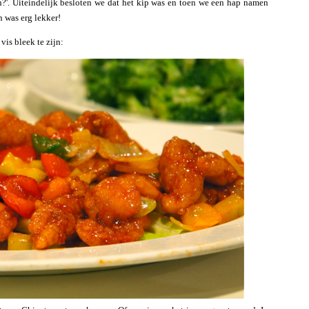
en?'. Uiteindelijk besloten we dat het kip was en toen we een hap namen
n was erg lekker!
vis bleek te zijn: