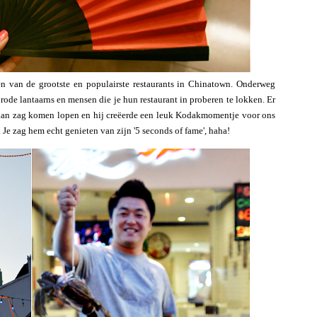
én van de grootste en populairste restaurants in Chinatown. Onderweg
 rode lantaarns en mensen die je hun restaurant in proberen te lokken. Er
e aan zag komen lopen en hij creëerde een leuk Kodakmomentje voor ons
 Je zag hem echt genieten van zijn '5 seconds of fame', haha!