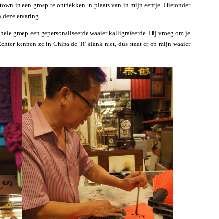
own in een groep te ontdekken in plaats van in mijn eentje. Hieronder
 deze ervaring.
ele groep een gepersonaliseerde waaier kalligrafeerde. Hij vroeg om je
Echter kennen ze in China de 'R' klank niet, dus staat er op mijn waaier