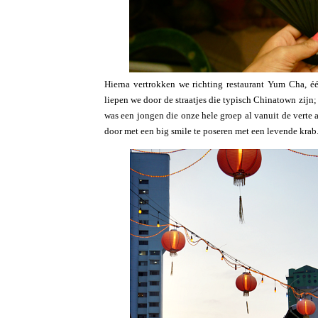
Hierna vertrokken we richting restaurant Yum Cha, é
liepen we door de straatjes die typisch Chinatown zijn;
was een jongen die onze hele groep al vanuit de vert
door met een big smile te poseren met een levende krab.