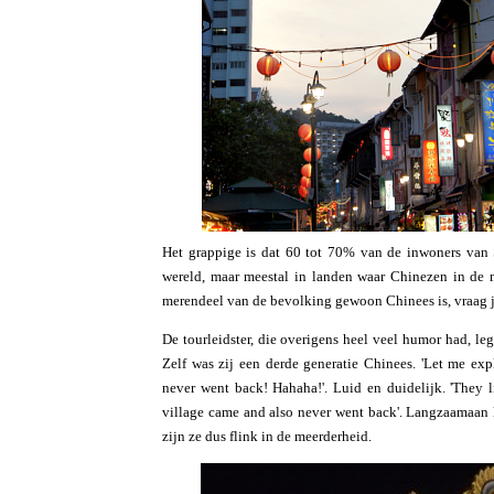
Het grappige is dat 60 tot 70% van de inwoners van 
wereld, maar meestal in landen waar Chinezen in de 
merendeel van de bevolking gewoon Chinees is, vraag j
De tourleidster, die overigens heel veel humor had, le
Zelf was zij een derde generatie Chinees. 'Let me e
never went back! Hahaha!'. Luid en duidelijk. 'They 
village came and also never went back'. Langzaamaan
zijn ze dus flink in de meerderheid.