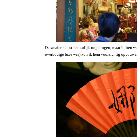
De waaier moest natuurlijk nog drogen, maar buiten w
overbodige luxe was) kon ik hem voorzichtig opvouwen