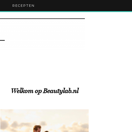
RECEPTEN
Welkom op Beautylab.nl