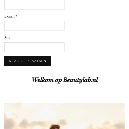
E-mail
*
Site
Welkom op Beautylab.nl