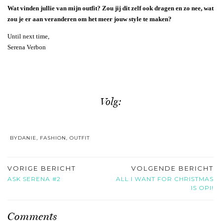
Wat vinden jullie van mijn outfit? Zou jij dit zelf ook dragen en zo nee, wat
zou je er aan veranderen om het meer jouw style te maken?
Until next time,
Serena Verbon
Volg:
BYDANIE
,
FASHION
,
OUTFIT
VORIGE BERICHT
VOLGENDE BERICHT
ASK SERENA #2
ALL I WANT FOR CHRISTMAS
IS OPI!
Comments