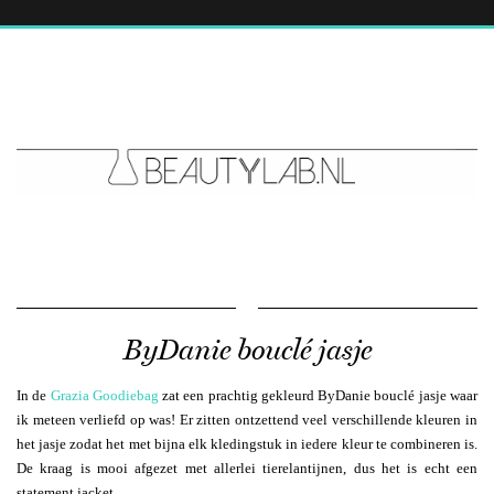
ByDanie bouclé jasje
In de
Grazia Goodiebag
zat een prachtig gekleurd ByDanie bouclé jasje waar
ik meteen verliefd op was! Er zitten ontzettend veel verschillende kleuren in
het jasje zodat het met bijna elk kledingstuk in iedere kleur te combineren is.
De kraag is mooi afgezet met allerlei tierelantijnen, dus het is echt een
statement jacket.